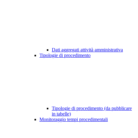
Dati aggregati attività amministrativa
Tipologie di procedimento
Tipologie di procedimento (da pubblicare
in tabelle)
Monitoraggio tempi procedimentali