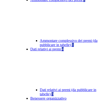
Ammontare complessivo dei premi (da
pubblicare in tabelle)
1
Dati relativi ai premi
4
Dati relativi ai premi (da pubblicare in
tabelle)
3
Benessere organizzativo