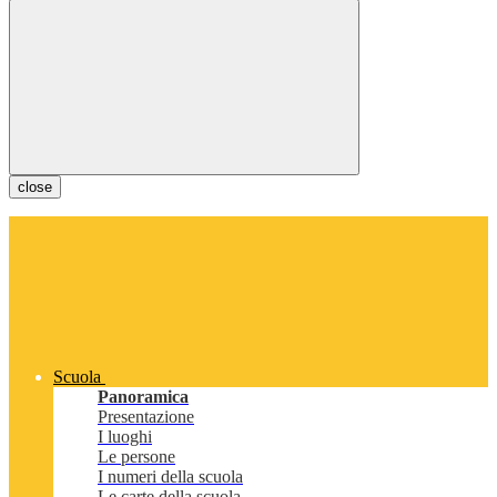
close
Scuola
Panoramica
Presentazione
I luoghi
Le persone
I numeri della scuola
Le carte della scuola