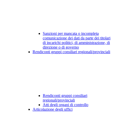
Sanzioni per mancata o incompleta
comunicazione dei dati da parte dei titolari
di incarichi politici, di amministrazione, di
direzione o di governo
Rendiconti gruppi consiliari regionali/provinciali
Rendiconti gruppi consiliari
regionali/provinciali
Atti degli organi di controllo
Articolazione degli uffici