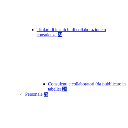
Titolari di incarichi di collaborazione o
consulenza
24
Consulenti e collaboratori (da pubblicare in
tabelle)
24
Personale
79