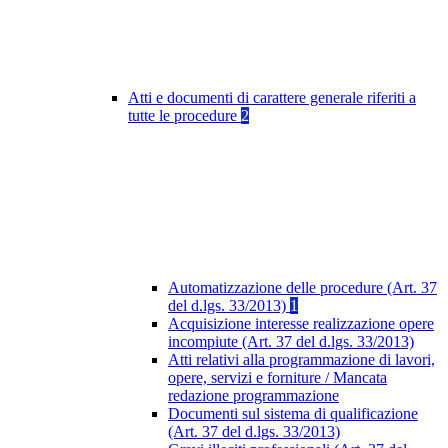
Atti e documenti di carattere generale riferiti a
tutte le procedure
2
Automatizzazione delle procedure (Art. 37
del d.lgs. 33/2013)
1
Acquisizione interesse realizzazione opere
incompiute (Art. 37 del d.lgs. 33/2013)
Atti relativi alla programmazione di lavori,
opere, servizi e forniture / Mancata
redazione programmazione
Documenti sul sistema di qualificazione
(Art. 37 del d.lgs. 33/2013)