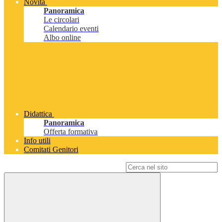
Novità
Panoramica
Le circolari
Calendario eventi
Albo online
Didattica
Panoramica
Offerta formativa
Info utili
Comitati Genitori
Campo di ricerca per le pagine del sito