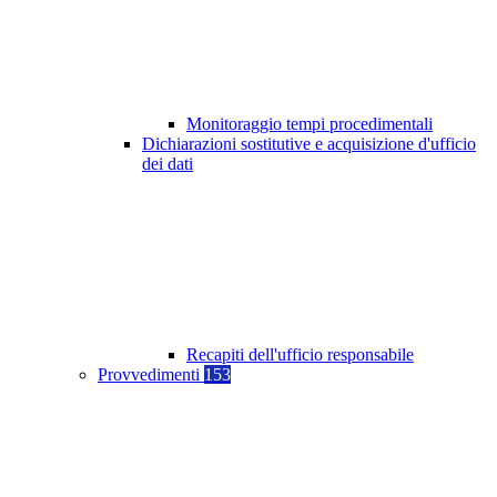
Monitoraggio tempi procedimentali
Dichiarazioni sostitutive e acquisizione d'ufficio
dei dati
Recapiti dell'ufficio responsabile
Provvedimenti
153