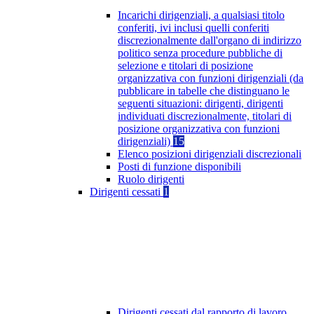
Incarichi dirigenziali, a qualsiasi titolo
conferiti, ivi inclusi quelli conferiti
discrezionalmente dall'organo di indirizzo
politico senza procedure pubbliche di
selezione e titolari di posizione
organizzativa con funzioni dirigenziali (da
pubblicare in tabelle che distinguano le
seguenti situazioni: dirigenti, dirigenti
individuati discrezionalmente, titolari di
posizione organizzativa con funzioni
dirigenziali)
15
Elenco posizioni dirigenziali discrezionali
Posti di funzione disponibili
Ruolo dirigenti
Dirigenti cessati
1
Dirigenti cessati dal rapporto di lavoro