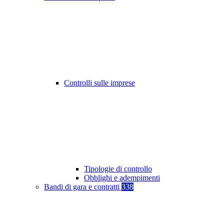
Controlli sulle imprese
Tipologie di controllo
Obblighi e adempimenti
Bandi di gara e contratti
338