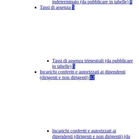
indeterminato (da pubblicare in tabelle)
8
Tassi di assenza
5
Tassi di assenza trimestrali (da pubblicare
in tabelle)
5
Incarichi conferiti e autorizzati ai dipendenti
(dirigenti e non dirigenti)
12
Incarichi conferiti e autorizzati ai
dipendenti (dirigenti e non dirigenti) (da