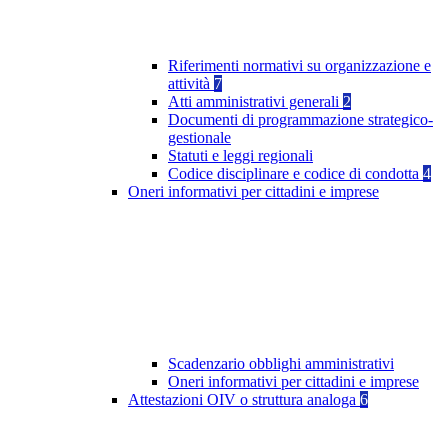
Riferimenti normativi su organizzazione e
attività
7
Atti amministrativi generali
2
Documenti di programmazione strategico-
gestionale
Statuti e leggi regionali
Codice disciplinare e codice di condotta
4
Oneri informativi per cittadini e imprese
Scadenzario obblighi amministrativi
Oneri informativi per cittadini e imprese
Attestazioni OIV o struttura analoga
6