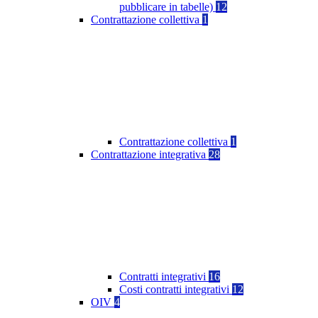
pubblicare in tabelle)
12
Contrattazione collettiva
1
Contrattazione collettiva
1
Contrattazione integrativa
28
Contratti integrativi
16
Costi contratti integrativi
12
OIV
4