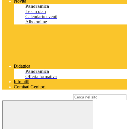
Novità
Panoramica
Le circolari
Calendario eventi
Albo online
Didattica
Panoramica
Offerta formativa
Info utili
Comitati Genitori
Campo di ricerca per le pagine del sito