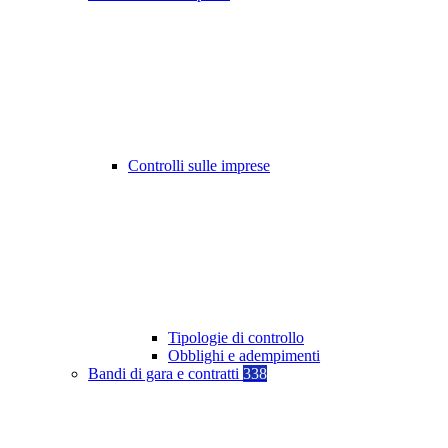
Controlli sulle imprese
Tipologie di controllo
Obblighi e adempimenti
Bandi di gara e contratti
338