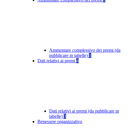
Ammontare complessivo dei premi (da
pubblicare in tabelle)
1
Dati relativi ai premi
4
Dati relativi ai premi (da pubblicare in
tabelle)
3
Benessere organizzativo