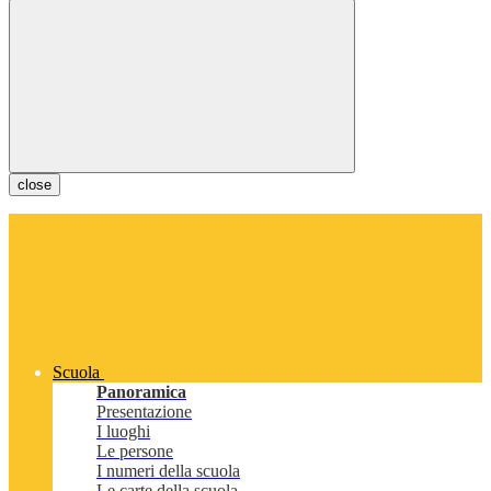
close
Scuola
Panoramica
Presentazione
I luoghi
Le persone
I numeri della scuola
Le carte della scuola