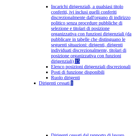
Incarichi dirigenziali, a qualsiasi titolo
conferiti, ivi inclusi quelli conferiti
discrezionalmente dall'organo di indirizzo
politico senza procedure pubbliche di
selezione e titolari di posizione
organizzativa con funzioni dirigenziali (da
pubblicare in tabelle che distinguano le
seguenti situazioni: dirigenti, dirigenti
individuati discrezionalmente, titolari di
posizione organizzativa con funzioni
dirigenziali)
15
Elenco posizioni dirigenziali discrezionali
Posti di funzione disponibili
Ruolo dirigenti
Dirigenti cessati
1
Dirigenti cessati dal rapporto di lavoro