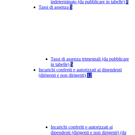
indeterminato (da pubblicare in tabelle)
8
Tassi di assenza
5
Tassi di assenza trimestrali (da pubblicare
in tabelle)
5
Incarichi conferiti e autorizzati ai dipendenti
(dirigenti e non dirigenti)
12
Incarichi conferiti e autorizzati ai
dipendenti (dirigenti e non dirigenti) (da