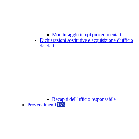
Monitoraggio tempi procedimentali
Dichiarazioni sostitutive e acquisizione d'ufficio
dei dati
Recapiti dell'ufficio responsabile
Provvedimenti
153