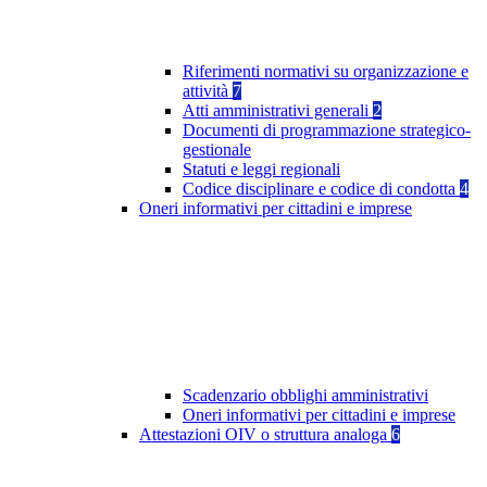
Riferimenti normativi su organizzazione e
attività
7
Atti amministrativi generali
2
Documenti di programmazione strategico-
gestionale
Statuti e leggi regionali
Codice disciplinare e codice di condotta
4
Oneri informativi per cittadini e imprese
Scadenzario obblighi amministrativi
Oneri informativi per cittadini e imprese
Attestazioni OIV o struttura analoga
6