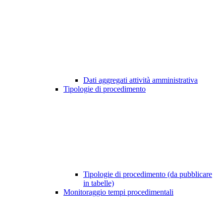
Dati aggregati attività amministrativa
Tipologie di procedimento
Tipologie di procedimento (da pubblicare
in tabelle)
Monitoraggio tempi procedimentali