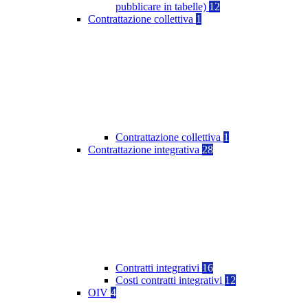
pubblicare in tabelle)
12
Contrattazione collettiva
1
Contrattazione collettiva
1
Contrattazione integrativa
28
Contratti integrativi
16
Costi contratti integrativi
12
OIV
4