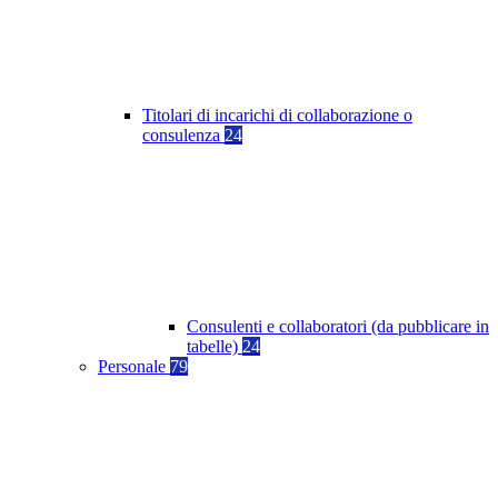
Titolari di incarichi di collaborazione o
consulenza
24
Consulenti e collaboratori (da pubblicare in
tabelle)
24
Personale
79