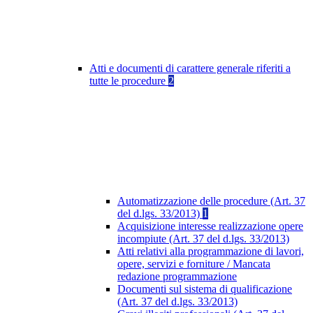
Atti e documenti di carattere generale riferiti a
tutte le procedure
2
Automatizzazione delle procedure (Art. 37
del d.lgs. 33/2013)
1
Acquisizione interesse realizzazione opere
incompiute (Art. 37 del d.lgs. 33/2013)
Atti relativi alla programmazione di lavori,
opere, servizi e forniture / Mancata
redazione programmazione
Documenti sul sistema di qualificazione
(Art. 37 del d.lgs. 33/2013)