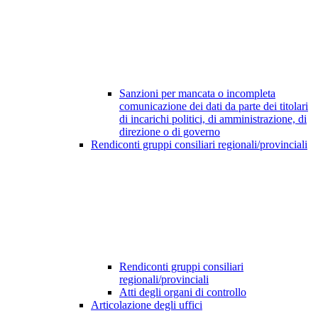
Sanzioni per mancata o incompleta
comunicazione dei dati da parte dei titolari
di incarichi politici, di amministrazione, di
direzione o di governo
Rendiconti gruppi consiliari regionali/provinciali
Rendiconti gruppi consiliari
regionali/provinciali
Atti degli organi di controllo
Articolazione degli uffici