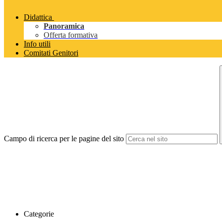
Didattica
Panoramica
Offerta formativa
Info utili
Comitati Genitori
Campo di ricerca per le pagine del sito
Categorie