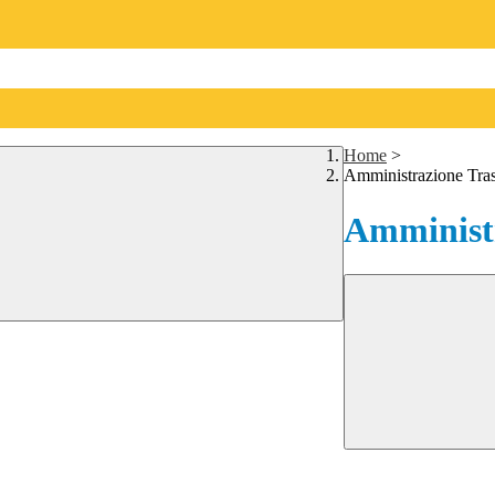
Home
>
Amministrazione Tra
Amministr