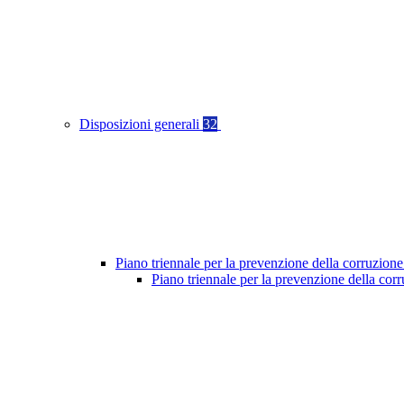
Disposizioni generali
32
Piano triennale per la prevenzione della corruzione
Piano triennale per la prevenzione della co