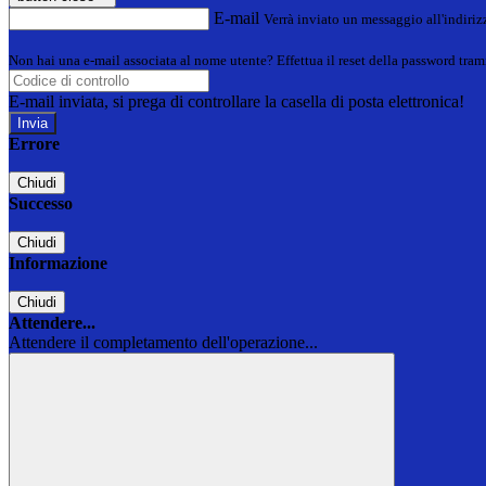
E-mail
Verrà inviato un messaggio all'indirizz
Non hai una e-mail associata al nome utente? Effettua il reset della password tram
E-mail inviata, si prega di controllare la casella di posta elettronica!
Errore
Chiudi
Successo
Chiudi
Informazione
Chiudi
Attendere...
Attendere il completamento dell'operazione...