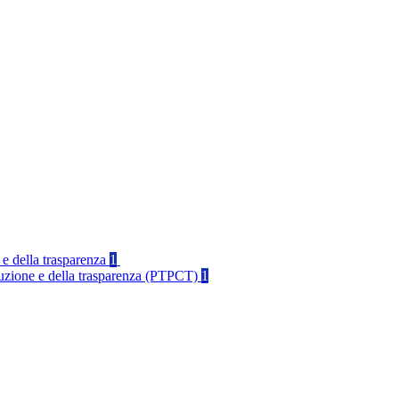
 e della trasparenza
1
rruzione e della trasparenza (PTPCT)
1