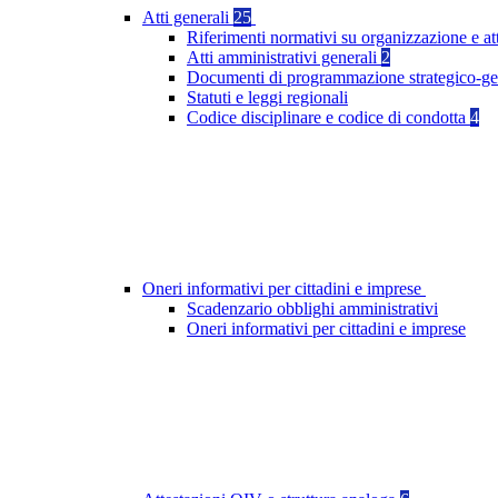
Atti generali
25
Riferimenti normativi su organizzazione e at
Atti amministrativi generali
2
Documenti di programmazione strategico-ge
Statuti e leggi regionali
Codice disciplinare e codice di condotta
4
Oneri informativi per cittadini e imprese
Scadenzario obblighi amministrativi
Oneri informativi per cittadini e imprese