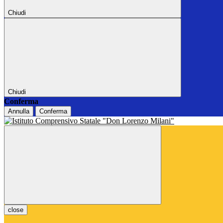
Chiudi
Chiudi
Conferma
Annulla
Conferma
close