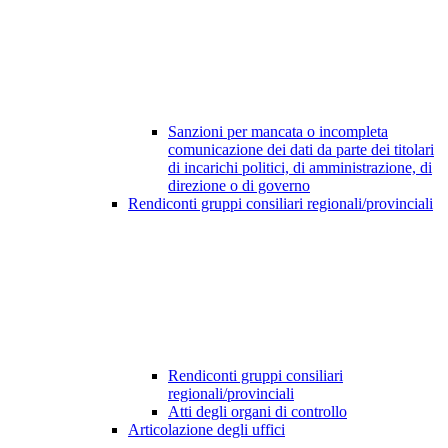
Sanzioni per mancata o incompleta
comunicazione dei dati da parte dei titolari
di incarichi politici, di amministrazione, di
direzione o di governo
Rendiconti gruppi consiliari regionali/provinciali
Rendiconti gruppi consiliari
regionali/provinciali
Atti degli organi di controllo
Articolazione degli uffici