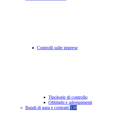
Controlli sulle imprese
Tipologie di controllo
Obblighi e adempimenti
Bandi di gara e contratti
338