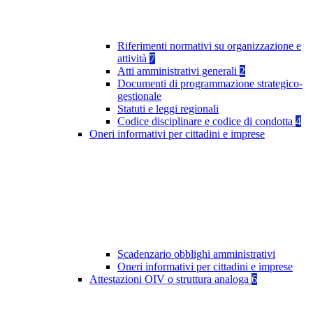
Riferimenti normativi su organizzazione e
attività
7
Atti amministrativi generali
2
Documenti di programmazione strategico-
gestionale
Statuti e leggi regionali
Codice disciplinare e codice di condotta
4
Oneri informativi per cittadini e imprese
Scadenzario obblighi amministrativi
Oneri informativi per cittadini e imprese
Attestazioni OIV o struttura analoga
6