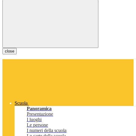
close
Scuola
Panoramica
Presentazione
I luoghi
Le persone
I numeri della scuola
Le carte della scuola