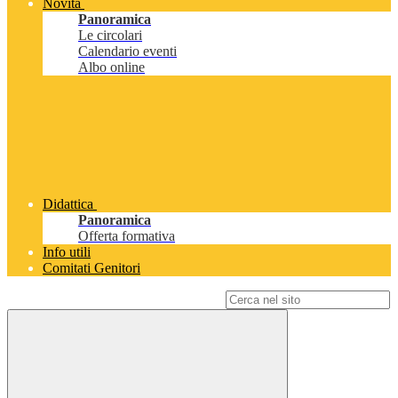
Novità
Panoramica
Le circolari
Calendario eventi
Albo online
Didattica
Panoramica
Offerta formativa
Info utili
Comitati Genitori
Campo di ricerca per le pagine del sito