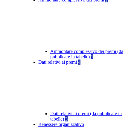
Ammontare complessivo dei premi (da
pubblicare in tabelle)
1
Dati relativi ai premi
4
Dati relativi ai premi (da pubblicare in
tabelle)
3
Benessere organizzativo