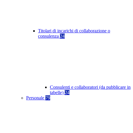
Titolari di incarichi di collaborazione o
consulenza
24
Consulenti e collaboratori (da pubblicare in
tabelle)
24
Personale
79