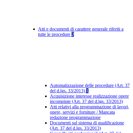
Atti e documenti di carattere generale riferiti a
tutte le procedure
2
Automatizzazione delle procedure (Art. 37
del d.lgs. 33/2013)
1
Acquisizione interesse realizzazione opere
incompiute (Art. 37 del d.lgs. 33/2013)
Atti relativi alla programmazione di lavori,
opere, servizi e forniture / Mancata
redazione programmazione
Documenti sul sistema di qualificazione
(Art. 37 del d.lgs. 33/2013)