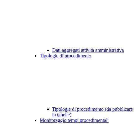
Dati aggregati attività amministrativa
Tipologie di procedimento
Tipologie di procedimento (da pubblicare
in tabelle)
Monitoraggio tempi procedimentali