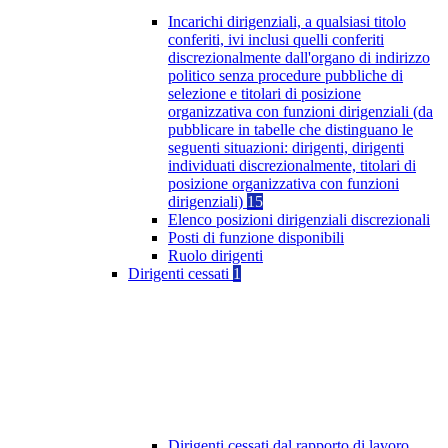
Incarichi dirigenziali, a qualsiasi titolo
conferiti, ivi inclusi quelli conferiti
discrezionalmente dall'organo di indirizzo
politico senza procedure pubbliche di
selezione e titolari di posizione
organizzativa con funzioni dirigenziali (da
pubblicare in tabelle che distinguano le
seguenti situazioni: dirigenti, dirigenti
individuati discrezionalmente, titolari di
posizione organizzativa con funzioni
dirigenziali)
15
Elenco posizioni dirigenziali discrezionali
Posti di funzione disponibili
Ruolo dirigenti
Dirigenti cessati
1
Dirigenti cessati dal rapporto di lavoro