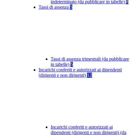
indeterminato (da pubblicare in tabelle)
8
Tassi di assenza
5
Tassi di assenza trimestrali (da pubblicare
in tabelle)
5
Incarichi conferiti e autorizzati ai dipendenti
(dirigenti e non dirigenti)
12
Incarichi conferiti e autorizzati ai
dipendenti (dirigenti e non dirigenti) (da