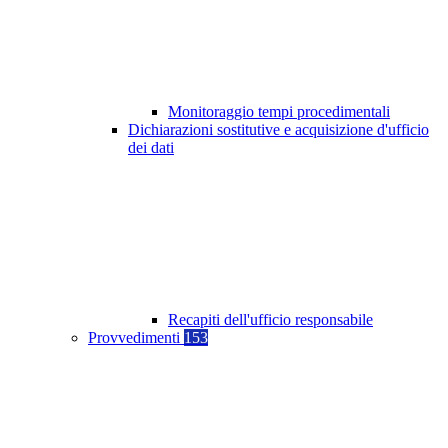
Monitoraggio tempi procedimentali
Dichiarazioni sostitutive e acquisizione d'ufficio
dei dati
Recapiti dell'ufficio responsabile
Provvedimenti
153