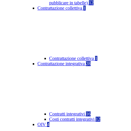
pubblicare in tabelle)
12
Contrattazione collettiva
1
Contrattazione collettiva
1
Contrattazione integrativa
28
Contratti integrativi
16
Costi contratti integrativi
12
OIV
4