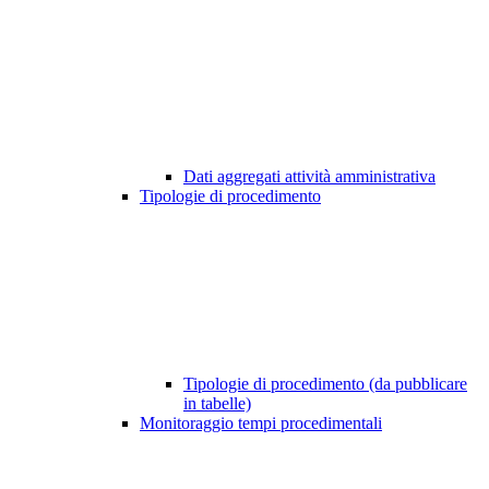
Dati aggregati attività amministrativa
Tipologie di procedimento
Tipologie di procedimento (da pubblicare
in tabelle)
Monitoraggio tempi procedimentali