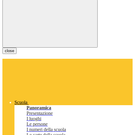
close
Scuola
Panoramica
Presentazione
I luoghi
Le persone
I numeri della scuola
Le carte della scuola