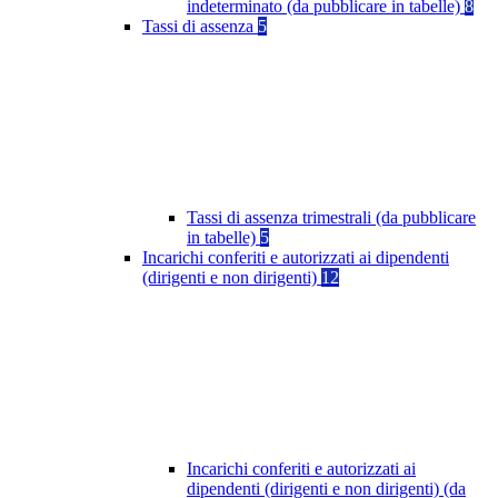
indeterminato (da pubblicare in tabelle)
8
Tassi di assenza
5
Tassi di assenza trimestrali (da pubblicare
in tabelle)
5
Incarichi conferiti e autorizzati ai dipendenti
(dirigenti e non dirigenti)
12
Incarichi conferiti e autorizzati ai
dipendenti (dirigenti e non dirigenti) (da