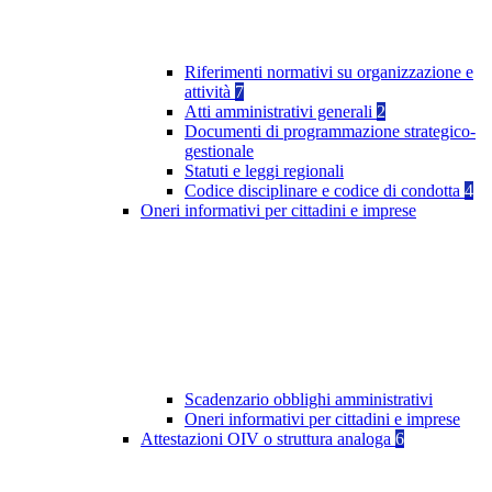
Riferimenti normativi su organizzazione e
attività
7
Atti amministrativi generali
2
Documenti di programmazione strategico-
gestionale
Statuti e leggi regionali
Codice disciplinare e codice di condotta
4
Oneri informativi per cittadini e imprese
Scadenzario obblighi amministrativi
Oneri informativi per cittadini e imprese
Attestazioni OIV o struttura analoga
6