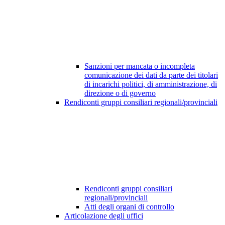
Sanzioni per mancata o incompleta
comunicazione dei dati da parte dei titolari
di incarichi politici, di amministrazione, di
direzione o di governo
Rendiconti gruppi consiliari regionali/provinciali
Rendiconti gruppi consiliari
regionali/provinciali
Atti degli organi di controllo
Articolazione degli uffici