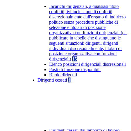
Incarichi dirigenziali, a qualsiasi titolo
conferiti, ivi inclusi quelli conferiti
discrezionalmente dall'organo di indirizzo
politico senza procedure pubbliche di
selezione e titolari di posizione
organizzativa con funzioni dirigenziali (da
pubblicare in tabelle che distinguano le
seguenti situazioni: dirigenti, dirigenti
individuati discrezionalmente, titolari di
posizione organizzativa con funzioni
dirigenziali)
15
Elenco posizioni dirigenziali discrezionali
Posti di funzione disponibili
Ruolo dirigenti
Dirigenti cessati
1
Dirigenti cessati dal rapporto di lavoro