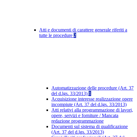
Atti e documenti di carattere generale riferiti a
tutte le procedure
2
Automatizzazione delle procedure (Art. 37
del d.lgs. 33/2013)
1
Acquisizione interesse realizzazione opere
incompiute (Art. 37 del d.lgs. 33/2013)
Atti relativi alla programmazione di lavori,
opere, servizi e forniture / Mancata
redazione programmazione
Documenti sul sistema di qualificazione
(Art. 37 del d.lgs. 33/2013)