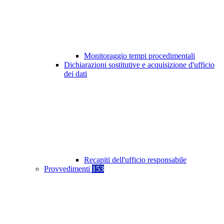
Monitoraggio tempi procedimentali
Dichiarazioni sostitutive e acquisizione d'ufficio
dei dati
Recapiti dell'ufficio responsabile
Provvedimenti
153