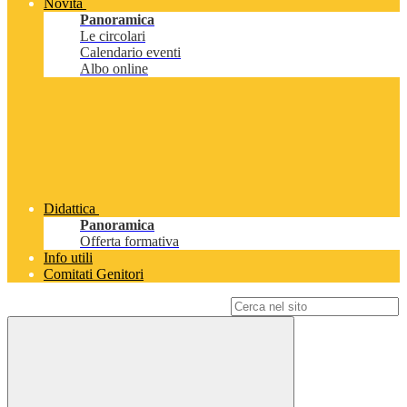
Novità
Panoramica
Le circolari
Calendario eventi
Albo online
Didattica
Panoramica
Offerta formativa
Info utili
Comitati Genitori
Campo di ricerca per le pagine del sito