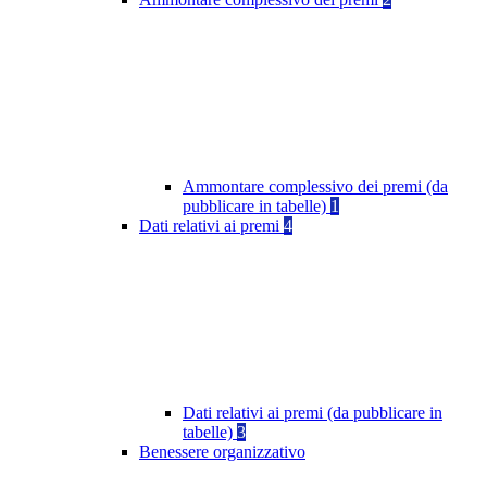
Ammontare complessivo dei premi (da
pubblicare in tabelle)
1
Dati relativi ai premi
4
Dati relativi ai premi (da pubblicare in
tabelle)
3
Benessere organizzativo