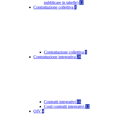
pubblicare in tabelle)
12
Contrattazione collettiva
1
Contrattazione collettiva
1
Contrattazione integrativa
28
Contratti integrativi
16
Costi contratti integrativi
12
OIV
4