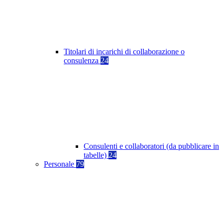
Titolari di incarichi di collaborazione o
consulenza
24
Consulenti e collaboratori (da pubblicare in
tabelle)
24
Personale
79