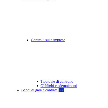
Controlli sulle imprese
Tipologie di controllo
Obblighi e adempimenti
Bandi di gara e contratti
338