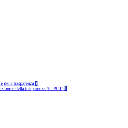
 e della trasparenza
1
rruzione e della trasparenza (PTPCT)
1