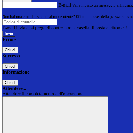
E-mail
Verrà inviato un messaggio all'indirizz
Non hai una e-mail associata al nome utente? Effettua il reset della password tram
E-mail inviata, si prega di controllare la casella di posta elettronica!
Errore
Chiudi
Successo
Chiudi
Informazione
Chiudi
Attendere...
Attendere il completamento dell'operazione...