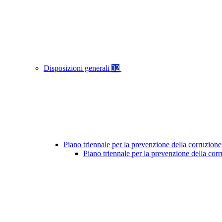
Disposizioni generali
32
Piano triennale per la prevenzione della corruzione
Piano triennale per la prevenzione della co