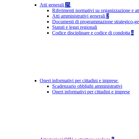
Atti generali
25
Riferimenti normativi su organizzazione e at
Atti amministrativi generali
2
Documenti di programmazione strategico-ge
Statuti e leggi regionali
Codice disciplinare e codice di condotta
4
Oneri informativi per cittadini e imprese
Scadenzario obblighi amministrativi
Oneri informativi per cittadini e imprese