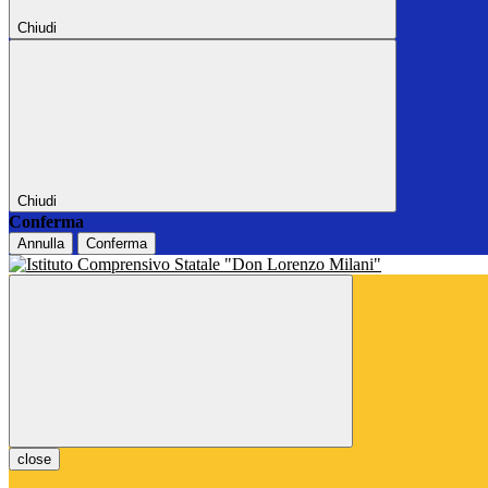
Chiudi
Chiudi
Conferma
Annulla
Conferma
close