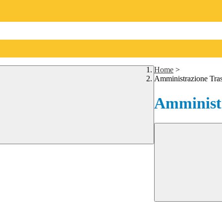
Home
>
Amministrazione Tra
Amministr