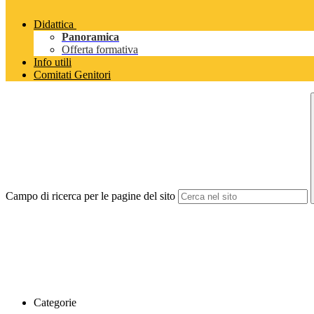
Didattica
Panoramica
Offerta formativa
Info utili
Comitati Genitori
Campo di ricerca per le pagine del sito
Categorie