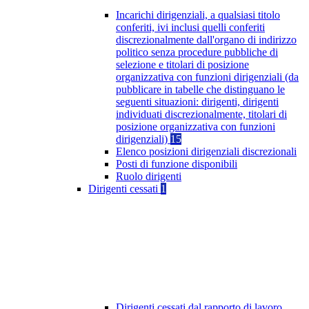
Incarichi dirigenziali, a qualsiasi titolo
conferiti, ivi inclusi quelli conferiti
discrezionalmente dall'organo di indirizzo
politico senza procedure pubbliche di
selezione e titolari di posizione
organizzativa con funzioni dirigenziali (da
pubblicare in tabelle che distinguano le
seguenti situazioni: dirigenti, dirigenti
individuati discrezionalmente, titolari di
posizione organizzativa con funzioni
dirigenziali)
15
Elenco posizioni dirigenziali discrezionali
Posti di funzione disponibili
Ruolo dirigenti
Dirigenti cessati
1
Dirigenti cessati dal rapporto di lavoro