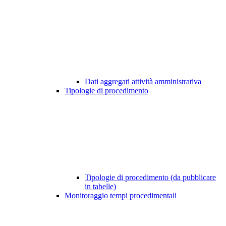
Dati aggregati attività amministrativa
Tipologie di procedimento
Tipologie di procedimento (da pubblicare
in tabelle)
Monitoraggio tempi procedimentali