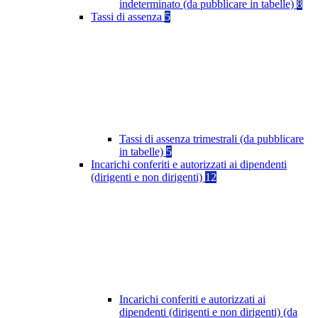
indeterminato (da pubblicare in tabelle)
8
Tassi di assenza
5
Tassi di assenza trimestrali (da pubblicare
in tabelle)
5
Incarichi conferiti e autorizzati ai dipendenti
(dirigenti e non dirigenti)
12
Incarichi conferiti e autorizzati ai
dipendenti (dirigenti e non dirigenti) (da