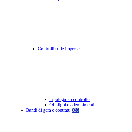
Controlli sulle imprese
Tipologie di controllo
Obblighi e adempimenti
Bandi di gara e contratti
338