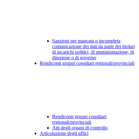
Sanzioni per mancata o incompleta
comunicazione dei dati da parte dei titolari
di incarichi politici, di amministrazione, di
direzione o di governo
Rendiconti gruppi consiliari regionali/provinciali
Rendiconti gruppi consiliari
regionali/provinciali
Atti degli organi di controllo
Articolazione degli uffici