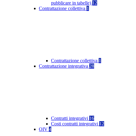
pubblicare in tabelle)
12
Contrattazione collettiva
1
Contrattazione collettiva
1
Contrattazione integrativa
28
Contratti integrativi
16
Costi contratti integrativi
12
OIV
4