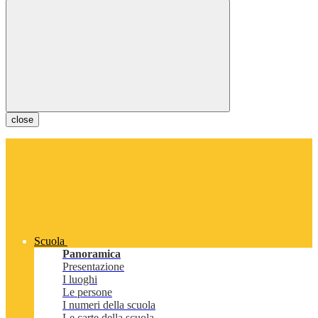
close
Scuola
Panoramica
Presentazione
I luoghi
Le persone
I numeri della scuola
Le carte della scuola