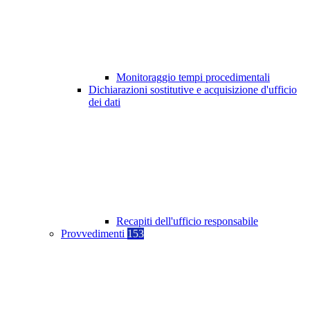
Monitoraggio tempi procedimentali
Dichiarazioni sostitutive e acquisizione d'ufficio
dei dati
Recapiti dell'ufficio responsabile
Provvedimenti
153