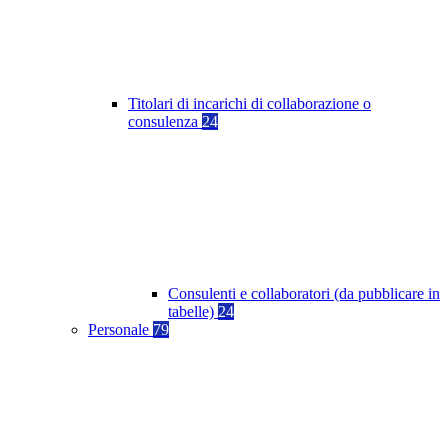
Titolari di incarichi di collaborazione o
consulenza
24
Consulenti e collaboratori (da pubblicare in
tabelle)
24
Personale
79