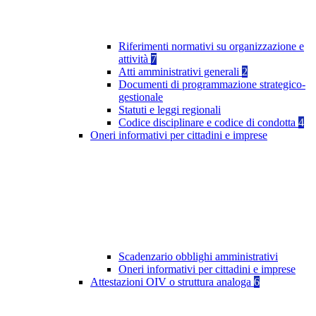
Riferimenti normativi su organizzazione e
attività
7
Atti amministrativi generali
2
Documenti di programmazione strategico-
gestionale
Statuti e leggi regionali
Codice disciplinare e codice di condotta
4
Oneri informativi per cittadini e imprese
Scadenzario obblighi amministrativi
Oneri informativi per cittadini e imprese
Attestazioni OIV o struttura analoga
6