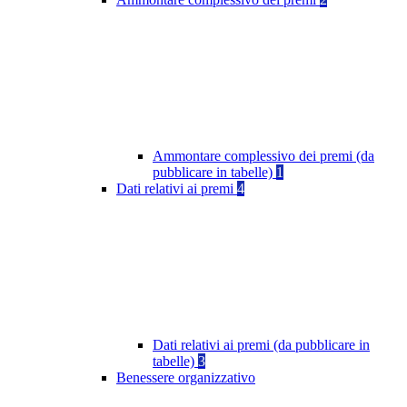
Ammontare complessivo dei premi (da
pubblicare in tabelle)
1
Dati relativi ai premi
4
Dati relativi ai premi (da pubblicare in
tabelle)
3
Benessere organizzativo