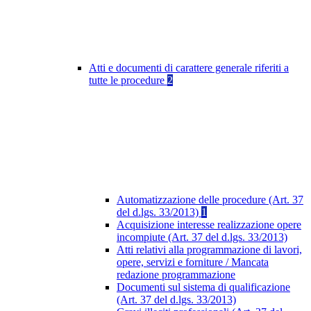
Atti e documenti di carattere generale riferiti a
tutte le procedure
2
Automatizzazione delle procedure (Art. 37
del d.lgs. 33/2013)
1
Acquisizione interesse realizzazione opere
incompiute (Art. 37 del d.lgs. 33/2013)
Atti relativi alla programmazione di lavori,
opere, servizi e forniture / Mancata
redazione programmazione
Documenti sul sistema di qualificazione
(Art. 37 del d.lgs. 33/2013)