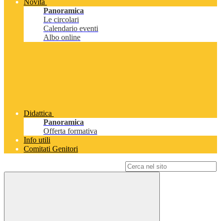
Novità
Panoramica
Le circolari
Calendario eventi
Albo online
Didattica
Panoramica
Offerta formativa
Info utili
Comitati Genitori
Campo di ricerca per le pagine del sito