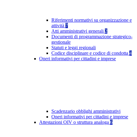
Riferimenti normativi su organizzazione e
attività
7
Atti amministrativi generali
2
Documenti di programmazione strategico-
gestionale
Statuti e leggi regionali
Codice disciplinare e codice di condotta
4
Oneri informativi per cittadini e imprese
Scadenzario obblighi amministrativi
Oneri informativi per cittadini e imprese
Attestazioni OIV o struttura analoga
6