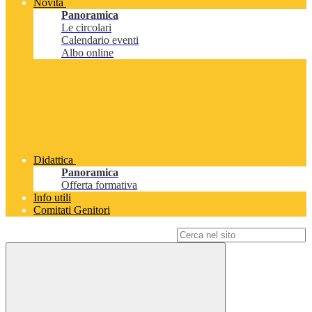
Novità
Panoramica
Le circolari
Calendario eventi
Albo online
Didattica
Panoramica
Offerta formativa
Info utili
Comitati Genitori
Campo di ricerca per le pagine del sito