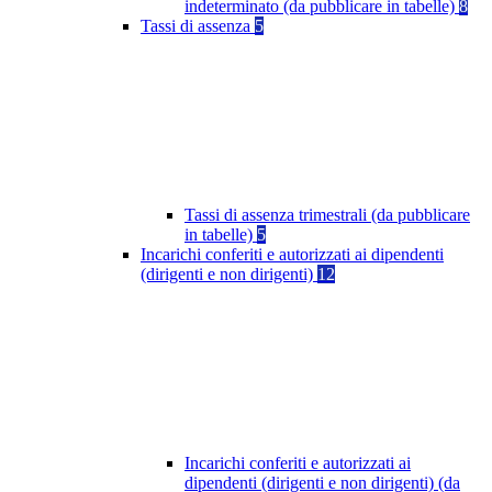
indeterminato (da pubblicare in tabelle)
8
Tassi di assenza
5
Tassi di assenza trimestrali (da pubblicare
in tabelle)
5
Incarichi conferiti e autorizzati ai dipendenti
(dirigenti e non dirigenti)
12
Incarichi conferiti e autorizzati ai
dipendenti (dirigenti e non dirigenti) (da