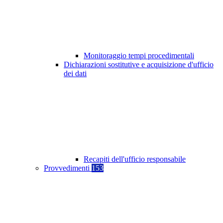
Monitoraggio tempi procedimentali
Dichiarazioni sostitutive e acquisizione d'ufficio
dei dati
Recapiti dell'ufficio responsabile
Provvedimenti
153