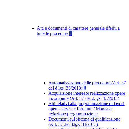
Atti e documenti di carattere generale riferiti a
tutte le procedure
2
Automatizzazione delle procedure (Art. 37
del d.lgs. 33/2013)
1
Acquisizione interesse realizzazione opere
incompiute (Art. 37 del d.lgs. 33/2013)
Atti relativi alla programmazione di lavori,
opere, servizi e forniture / Mancata
redazione programmazione
Documenti sul sistema di qualificazione
(Art. 37 del d.lgs. 33/2013)