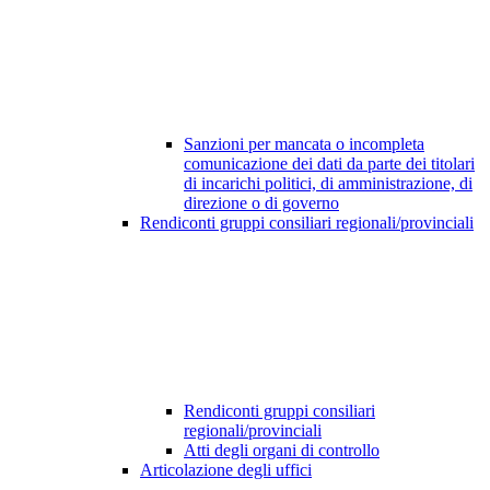
Sanzioni per mancata o incompleta
comunicazione dei dati da parte dei titolari
di incarichi politici, di amministrazione, di
direzione o di governo
Rendiconti gruppi consiliari regionali/provinciali
Rendiconti gruppi consiliari
regionali/provinciali
Atti degli organi di controllo
Articolazione degli uffici