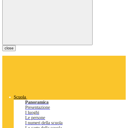
close
Scuola
Panoramica
Presentazione
I luoghi
Le persone
I numeri della scuola
Le carte della scuola