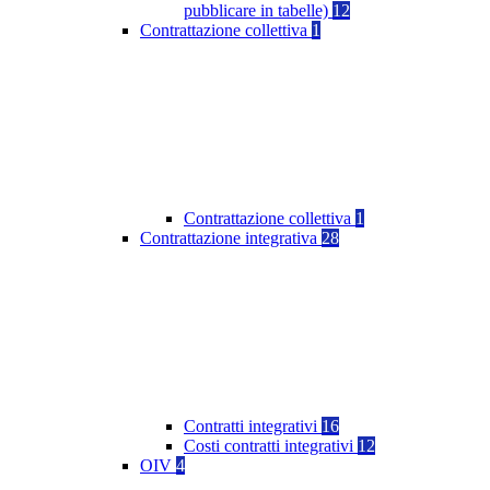
pubblicare in tabelle)
12
Contrattazione collettiva
1
Contrattazione collettiva
1
Contrattazione integrativa
28
Contratti integrativi
16
Costi contratti integrativi
12
OIV
4