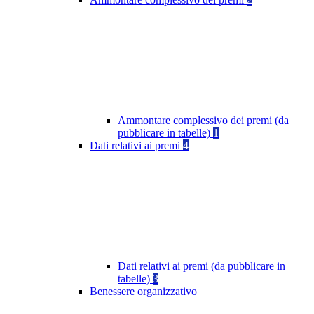
Ammontare complessivo dei premi (da
pubblicare in tabelle)
1
Dati relativi ai premi
4
Dati relativi ai premi (da pubblicare in
tabelle)
3
Benessere organizzativo