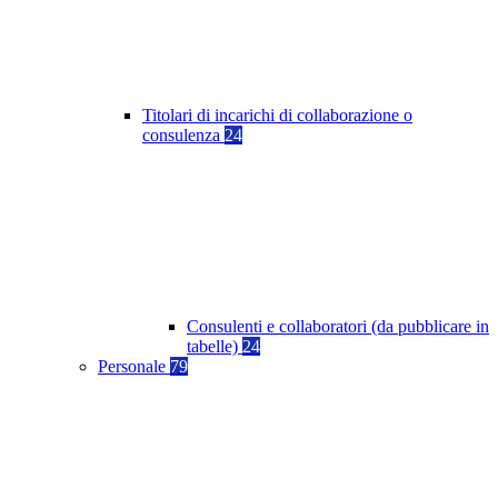
Titolari di incarichi di collaborazione o
consulenza
24
Consulenti e collaboratori (da pubblicare in
tabelle)
24
Personale
79