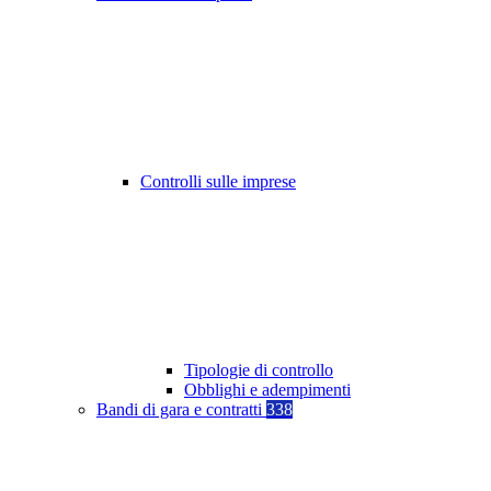
Controlli sulle imprese
Tipologie di controllo
Obblighi e adempimenti
Bandi di gara e contratti
338