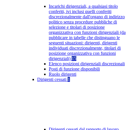
Incarichi dirigenziali, a qualsiasi titolo
conferiti, ivi inclusi quelli conferiti
discrezionalmente dall'organo di indirizzo
politico senza procedure pubbliche di
selezione e titolari di posizione
organizzativa con funzioni dirigenziali (da
pubblicare in tabelle che distinguano le
seguenti situazioni: dirigenti, dirigenti
individuati discrezionalmente, titolari di
posizione organizzativa con funzioni
dirigenziali)
15
Elenco posizioni dirigenziali discrezionali
Posti di funzione disponibili
Ruolo dirigenti
Dirigenti cessati
1
Dirigenti cessati dal rapporto di lavoro