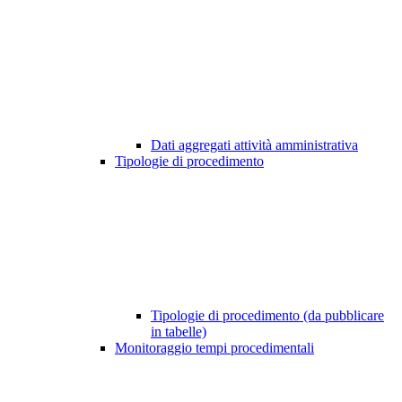
Dati aggregati attività amministrativa
Tipologie di procedimento
Tipologie di procedimento (da pubblicare
in tabelle)
Monitoraggio tempi procedimentali