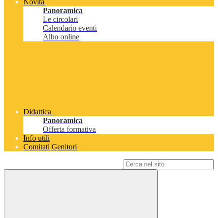
Novità
Panoramica
Le circolari
Calendario eventi
Albo online
Didattica
Panoramica
Offerta formativa
Info utili
Comitati Genitori
Campo di ricerca per le pagine del sito