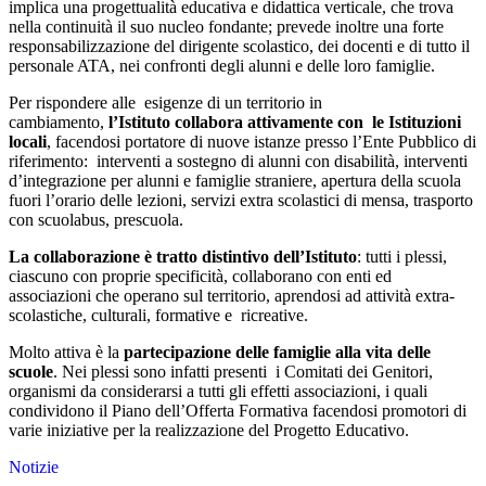
implica una progettualità educativa e didattica verticale, che trova
nella continuità il suo nucleo fondante; prevede inoltre una forte
responsabilizzazione del dirigente scolastico, dei docenti e di tutto il
personale ATA, nei confronti degli alunni e delle loro famiglie.
Per rispondere alle esigenze di un territorio in
cambiamento,
l’Istituto collabora attivamente con le Istituzioni
locali
, facendosi portatore di nuove istanze presso l’Ente Pubblico di
riferimento: interventi a sostegno di alunni con disabilità, interventi
d’integrazione per alunni e famiglie straniere, apertura della scuola
fuori l’orario delle lezioni, servizi extra scolastici di mensa, trasporto
con scuolabus, prescuola.
La collaborazione è tratto distintivo dell’Istituto
: tutti i plessi,
ciascuno con proprie specificità, collaborano con enti ed
associazioni che operano sul territorio, aprendosi ad attività extra-
scolastiche, culturali, formative e ricreative.
Molto attiva è la
partecipazione delle famiglie alla vita delle
scuole
. Nei plessi sono infatti presenti i Comitati dei Genitori,
organismi da considerarsi a tutti gli effetti associazioni, i quali
condividono il Piano dell’Offerta Formativa facendosi promotori di
varie iniziative per la realizzazione del Progetto Educativo.
Notizie