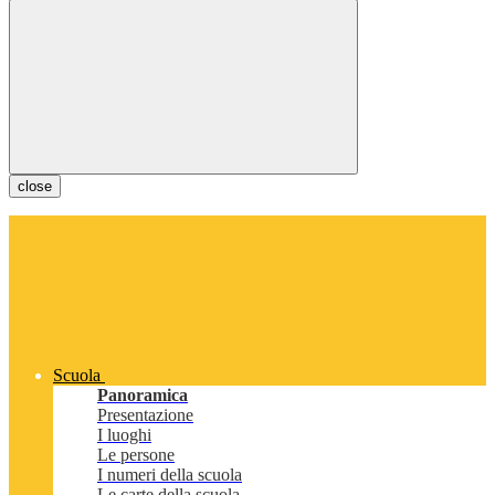
close
Scuola
Panoramica
Presentazione
I luoghi
Le persone
I numeri della scuola
Le carte della scuola