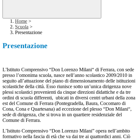
Home
>
Scuola
>
Presentazione
Presentazione
L'Istituto Comprensivo “Don Lorenzo Milani“ di Ferrara, con sede
presso l’omonima scuola, nasce nell’anno scolastico 2009/2010 in
seguito all’attuazione del piano di dimensionamento delle istituzioni
scolastiche della città. Esso riunisce sotto un’unica dirigenza nove
plessi scolastici provenienti da cinque direzioni didattiche e da tre
ordini di scuola differenti, ubicati in diversi centri urbani della zona
est del Comune di Ferrara (Pontegradella, Baura, Cocomaro di
Cona, Cona e Quartesana) ad eccezione del plesso “Don Milani“,
sede di dirigenza, che si trova in un quartiere residenziale del
Comune di Ferrara.
L’Istituto Comprensivo “Don Lorenzo Milani” opera nell’ambito
formativo nella fascia di età che va dai tre ai quattordici anni. Ciò