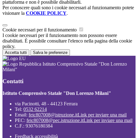
piattaforma e non è possibile disabilitarli.
Per conoscere quali sono i cookie necessari al funzionamento potete
visionare la
COOKIE POLICY
.
Cookie necessari per il funzionamento
I cookie necessari per il funzionamento non possono essere
disabilitati. È possibile consultare l'elenco nella pagina della cookie
policy.
Accetta tutti
Salva le preferenze
Istituto Comprensivo Statale "Don Lorenzo
Milani"
Contatti
Istituto Comprensivo Statale "Don Lorenzo Milani"
via Pacinotti, 48 - 44123 Ferrara
Tel:
0532 62214
Email:
feic807008@istruzione.it
Link per inviare una mail
PEC:
feic807008@pec.istruzione.it
Link per inviare una mail
C.F.: 93076180384
Feedback accessibilità