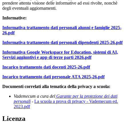
prendere attenta visione delle informative ad essi rivolte, nonchè
degli eventuali aggiornamenti.
Informative:
Informativa trattamento dati personali alunni e famiglie 2025-
26.pdf
Informativa trattamento dati personali dipendenti 2025-26.pdf
Informativa Google Workspace for Education, sistemi di AI,
Servizi aggiuntivi e app di terze parti 2026.pdf
Incarico trattamento dati docenti 2025-26.pdf
Incarico trattamento dati personale ATA 2025-26.pdf
Documenti correlati alla tematica della privacy a scuola:
Vademecum a cura del
Garante per la protezione dei dati
personali
-
La scuola a prova di privacy - Vademecum ed.
2023.pdf
Licenza