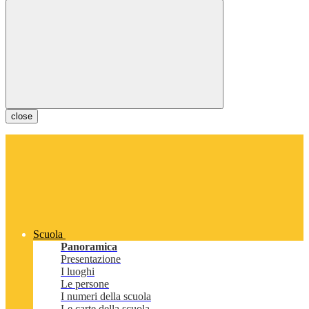
close
Scuola
Panoramica
Presentazione
I luoghi
Le persone
I numeri della scuola
Le carte della scuola