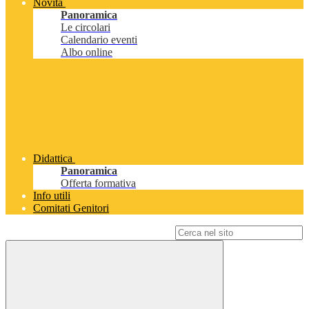
Novità
Panoramica
Le circolari
Calendario eventi
Albo online
Didattica
Panoramica
Offerta formativa
Info utili
Comitati Genitori
Campo di ricerca per le pagine del sito