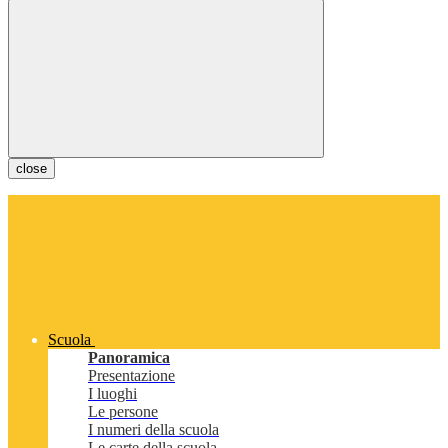
close
Scuola
Panoramica
Presentazione
I luoghi
Le persone
I numeri della scuola
Le carte della scuola