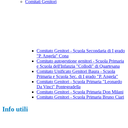
Comitati Genitori
Comitato Genitori - Scuola Secondaria di I grado
"P. Angela" Cona
Comitato autogestione genitori - Scuola Primaria
e Scuola dell'Infanzia "Collodi" di Quartesana
Comitato Unificato Genitori Baura - Scuola
Primaria e Scuola Sec. di I grado "P. Angela"
Comitato Genitori - Scuola Primaria "Leonardo
Da Vinci" Pontegradella
Comitato Genitori - Scuola Primaria Don Milani
Comitato Genitori - Scuola Primaria Bruno Ciari
Info utili