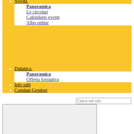
Novità
Panoramica
Le circolari
Calendario eventi
Albo online
Didattica
Panoramica
Offerta formativa
Info utili
Comitati Genitori
Campo di ricerca per le pagine del sito