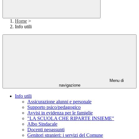
Home
>
Info utili
Menu di
navigazione
Info utili
Assicurazione alunni e personale
Supporto psico/pedagogico
Avvisi in evidenza per le famiglie
"LA SCUOLA CHE RIPARTE INSIEME"
Albo Sindacale
Docenti neoassunti
Genitori stranieri: i servizi del Comune