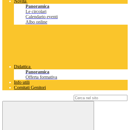
Novità
Panoramica
Le circolari
Calendario eventi
Albo online
Didattica
Panoramica
Offerta formativa
Info utili
Comitati Genitori
Campo di ricerca per le pagine del sito