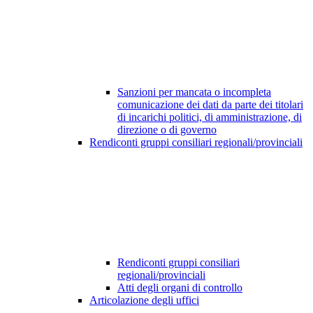
Sanzioni per mancata o incompleta
comunicazione dei dati da parte dei titolari
di incarichi politici, di amministrazione, di
direzione o di governo
Rendiconti gruppi consiliari regionali/provinciali
Rendiconti gruppi consiliari
regionali/provinciali
Atti degli organi di controllo
Articolazione degli uffici