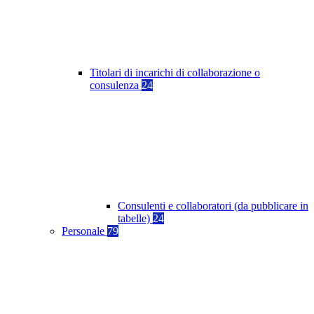
Titolari di incarichi di collaborazione o
consulenza
24
Consulenti e collaboratori (da pubblicare in
tabelle)
24
Personale
79