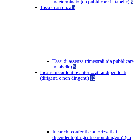
indeterminato (da pubblicare in tabelle)
8
Tassi di assenza
5
Tassi di assenza trimestrali (da pubblicare
in tabelle)
5
Incarichi conferiti e autorizzati ai dipendenti
(dirigenti e non dirigenti)
12
Incarichi conferiti e autorizzati ai
dipendenti (dirigenti e non dirigenti) (da