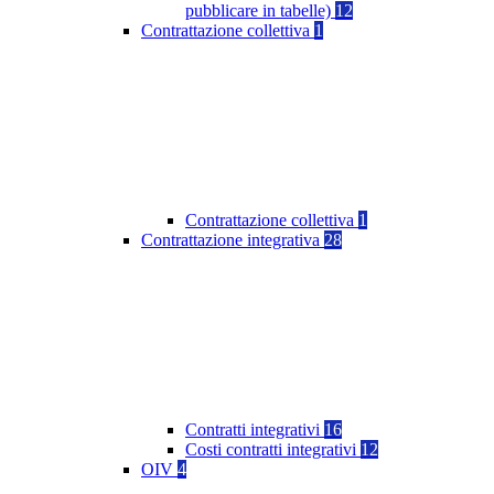
pubblicare in tabelle)
12
Contrattazione collettiva
1
Contrattazione collettiva
1
Contrattazione integrativa
28
Contratti integrativi
16
Costi contratti integrativi
12
OIV
4