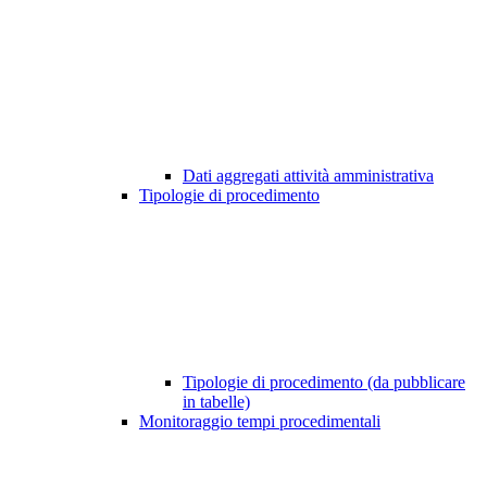
Dati aggregati attività amministrativa
Tipologie di procedimento
Tipologie di procedimento (da pubblicare
in tabelle)
Monitoraggio tempi procedimentali