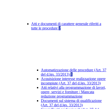
Atti e documenti di carattere generale riferiti a
tutte le procedure
2
Automatizzazione delle procedure (Art. 37
del d.lgs. 33/2013)
1
Acquisizione interesse realizzazione opere
incompiute (Art. 37 del d.lgs. 33/2013)
Atti relativi alla programmazione di lavori,
opere, servizi e forniture / Mancata
redazione programmazione
Documenti sul sistema di qualificazione
(Art. 37 del d.lgs. 33/2013)