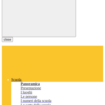
close
Scuola
Panoramica
Presentazione
I luoghi
Le persone
I numeri della scuola
Le carte della scuola