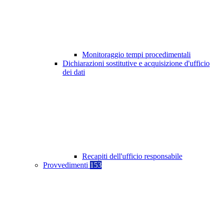
Monitoraggio tempi procedimentali
Dichiarazioni sostitutive e acquisizione d'ufficio
dei dati
Recapiti dell'ufficio responsabile
Provvedimenti
153