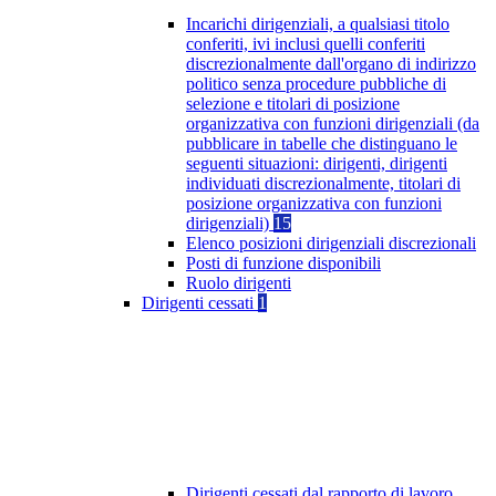
Incarichi dirigenziali, a qualsiasi titolo
conferiti, ivi inclusi quelli conferiti
discrezionalmente dall'organo di indirizzo
politico senza procedure pubbliche di
selezione e titolari di posizione
organizzativa con funzioni dirigenziali (da
pubblicare in tabelle che distinguano le
seguenti situazioni: dirigenti, dirigenti
individuati discrezionalmente, titolari di
posizione organizzativa con funzioni
dirigenziali)
15
Elenco posizioni dirigenziali discrezionali
Posti di funzione disponibili
Ruolo dirigenti
Dirigenti cessati
1
Dirigenti cessati dal rapporto di lavoro