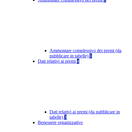
Ammontare complessivo dei premi (da
pubblicare in tabelle)
1
Dati relativi ai premi
4
Dati relativi ai premi (da pubblicare in
tabelle)
3
Benessere organizzativo