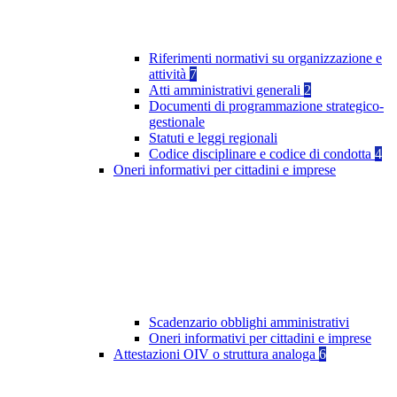
Riferimenti normativi su organizzazione e
attività
7
Atti amministrativi generali
2
Documenti di programmazione strategico-
gestionale
Statuti e leggi regionali
Codice disciplinare e codice di condotta
4
Oneri informativi per cittadini e imprese
Scadenzario obblighi amministrativi
Oneri informativi per cittadini e imprese
Attestazioni OIV o struttura analoga
6