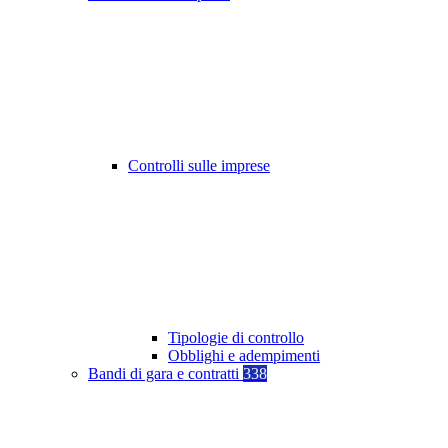
Controlli sulle imprese
Tipologie di controllo
Obblighi e adempimenti
Bandi di gara e contratti
338