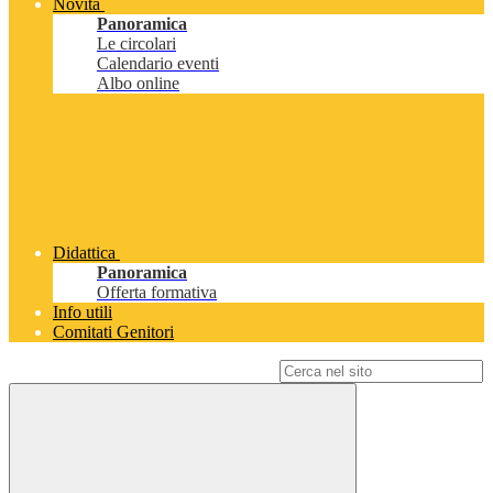
Novità
Panoramica
Le circolari
Calendario eventi
Albo online
Didattica
Panoramica
Offerta formativa
Info utili
Comitati Genitori
Campo di ricerca per le pagine del sito