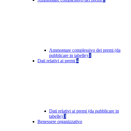
Ammontare complessivo dei premi (da
pubblicare in tabelle)
1
Dati relativi ai premi
4
Dati relativi ai premi (da pubblicare in
tabelle)
3
Benessere organizzativo