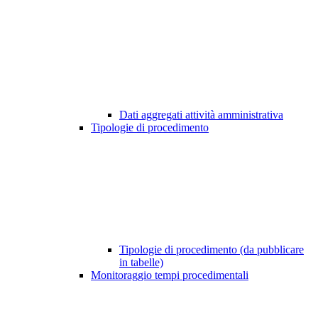
Dati aggregati attività amministrativa
Tipologie di procedimento
Tipologie di procedimento (da pubblicare
in tabelle)
Monitoraggio tempi procedimentali