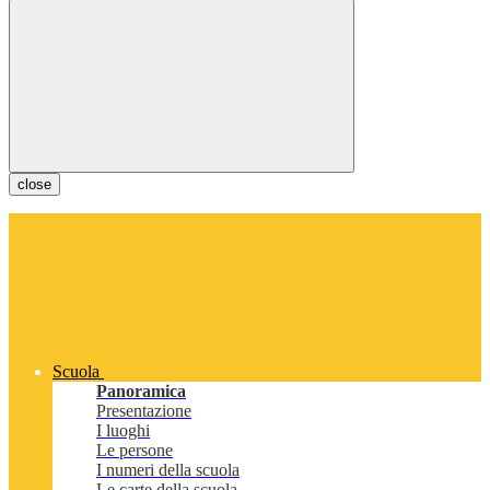
close
Scuola
Panoramica
Presentazione
I luoghi
Le persone
I numeri della scuola
Le carte della scuola