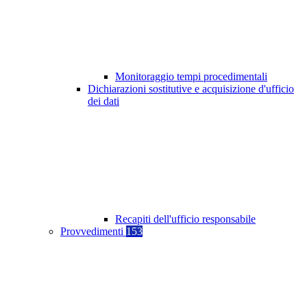
Monitoraggio tempi procedimentali
Dichiarazioni sostitutive e acquisizione d'ufficio
dei dati
Recapiti dell'ufficio responsabile
Provvedimenti
153