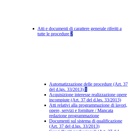
Atti e documenti di carattere generale riferiti a
tutte le procedure
2
Automatizzazione delle procedure (Art. 37
del d.lgs. 33/2013)
1
Acquisizione interesse realizzazione opere
incompiute (Art. 37 del d.lgs. 33/2013)
Atti relativi alla programmazione di lavori,
opere, servizi e forniture / Mancata
redazione programmazione
Documenti sul sistema di qualificazione
(Art. 37 del d.lgs. 33/2013)