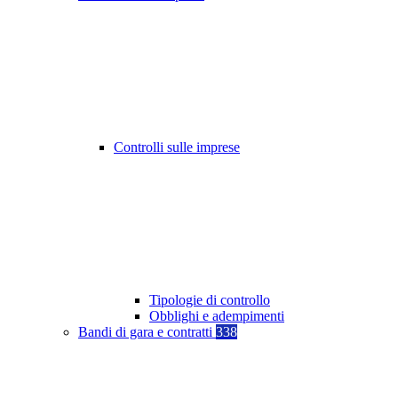
Controlli sulle imprese
Tipologie di controllo
Obblighi e adempimenti
Bandi di gara e contratti
338