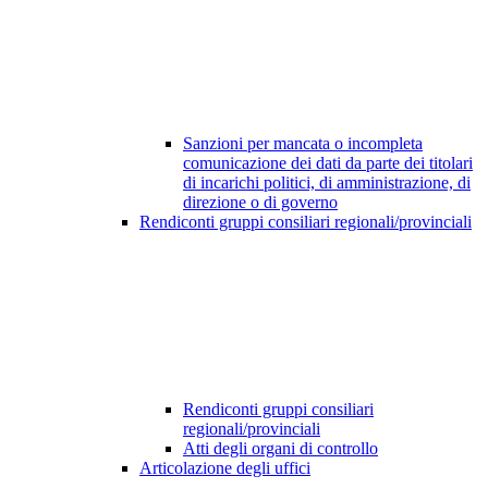
Sanzioni per mancata o incompleta
comunicazione dei dati da parte dei titolari
di incarichi politici, di amministrazione, di
direzione o di governo
Rendiconti gruppi consiliari regionali/provinciali
Rendiconti gruppi consiliari
regionali/provinciali
Atti degli organi di controllo
Articolazione degli uffici