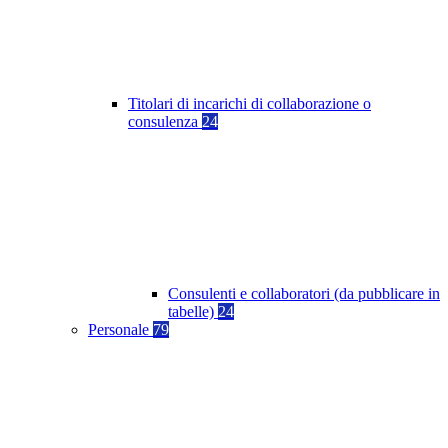
Titolari di incarichi di collaborazione o
consulenza
24
Consulenti e collaboratori (da pubblicare in
tabelle)
24
Personale
79