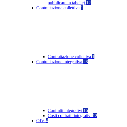
pubblicare in tabelle)
12
Contrattazione collettiva
1
Contrattazione collettiva
1
Contrattazione integrativa
28
Contratti integrativi
16
Costi contratti integrativi
12
OIV
4