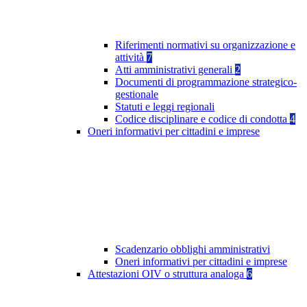
Riferimenti normativi su organizzazione e
attività
7
Atti amministrativi generali
2
Documenti di programmazione strategico-
gestionale
Statuti e leggi regionali
Codice disciplinare e codice di condotta
4
Oneri informativi per cittadini e imprese
Scadenzario obblighi amministrativi
Oneri informativi per cittadini e imprese
Attestazioni OIV o struttura analoga
6