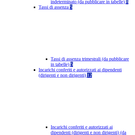
indeterminato (da pubblicare in tabelle)
8
Tassi di assenza
5
Tassi di assenza trimestrali (da pubblicare
in tabelle)
5
Incarichi conferiti e autorizzati ai dipendenti
(dirigenti e non dirigenti)
12
Incarichi conferiti e autorizzati ai
dipendenti (dirigenti e non dirigenti) (da