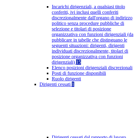
Incarichi dirigenziali, a qualsiasi titolo
conferiti, ivi inclusi quelli conferiti
discrezionalmente dall'organo di indirizzo
politico senza procedure pubbliche di
selezione e titolari di posizione
organizzativa con funzioni dirigenziali (da
pubblicare in tabelle che distinguano le
seguenti situazioni: dirigenti, dirigenti
individuati discrezionalmente, titolari di
posizione organizzativa con funzioni
dirigenziali)
15
Elenco posizioni dirigenziali discrezionali
Posti di funzione disponibili
Ruolo dirigenti
Dirigenti cessati
1
Dirigenti cessati dal rapporto di lavoro