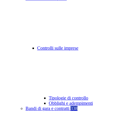
Controlli sulle imprese
Tipologie di controllo
Obblighi e adempimenti
Bandi di gara e contratti
338