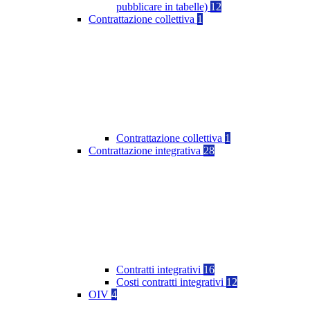
pubblicare in tabelle)
12
Contrattazione collettiva
1
Contrattazione collettiva
1
Contrattazione integrativa
28
Contratti integrativi
16
Costi contratti integrativi
12
OIV
4