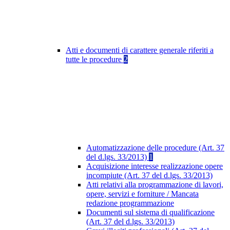
Atti e documenti di carattere generale riferiti a
tutte le procedure
2
Automatizzazione delle procedure (Art. 37
del d.lgs. 33/2013)
1
Acquisizione interesse realizzazione opere
incompiute (Art. 37 del d.lgs. 33/2013)
Atti relativi alla programmazione di lavori,
opere, servizi e forniture / Mancata
redazione programmazione
Documenti sul sistema di qualificazione
(Art. 37 del d.lgs. 33/2013)