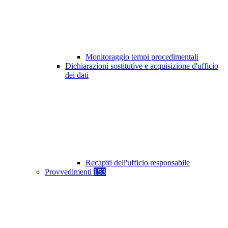
Monitoraggio tempi procedimentali
Dichiarazioni sostitutive e acquisizione d'ufficio
dei dati
Recapiti dell'ufficio responsabile
Provvedimenti
153