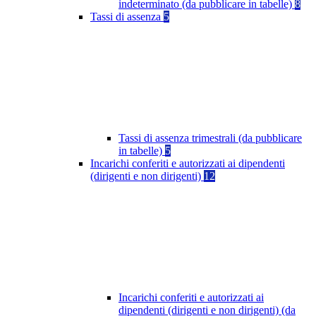
indeterminato (da pubblicare in tabelle)
8
Tassi di assenza
5
Tassi di assenza trimestrali (da pubblicare
in tabelle)
5
Incarichi conferiti e autorizzati ai dipendenti
(dirigenti e non dirigenti)
12
Incarichi conferiti e autorizzati ai
dipendenti (dirigenti e non dirigenti) (da