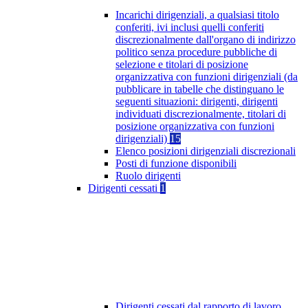
Incarichi dirigenziali, a qualsiasi titolo
conferiti, ivi inclusi quelli conferiti
discrezionalmente dall'organo di indirizzo
politico senza procedure pubbliche di
selezione e titolari di posizione
organizzativa con funzioni dirigenziali (da
pubblicare in tabelle che distinguano le
seguenti situazioni: dirigenti, dirigenti
individuati discrezionalmente, titolari di
posizione organizzativa con funzioni
dirigenziali)
15
Elenco posizioni dirigenziali discrezionali
Posti di funzione disponibili
Ruolo dirigenti
Dirigenti cessati
1
Dirigenti cessati dal rapporto di lavoro