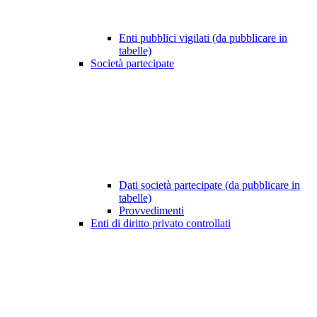
Enti pubblici vigilati (da pubblicare in
tabelle)
Società partecipate
Dati società partecipate (da pubblicare in
tabelle)
Provvedimenti
Enti di diritto privato controllati