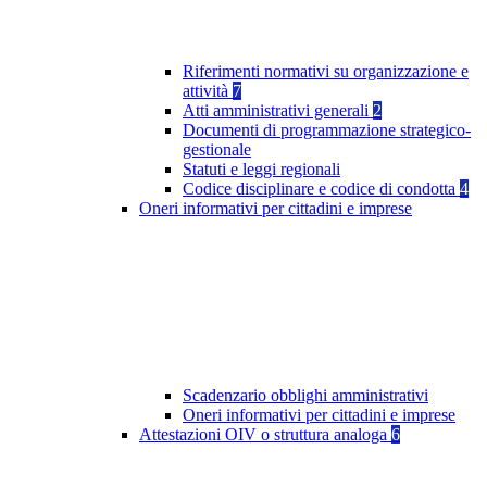
Riferimenti normativi su organizzazione e
attività
7
Atti amministrativi generali
2
Documenti di programmazione strategico-
gestionale
Statuti e leggi regionali
Codice disciplinare e codice di condotta
4
Oneri informativi per cittadini e imprese
Scadenzario obblighi amministrativi
Oneri informativi per cittadini e imprese
Attestazioni OIV o struttura analoga
6