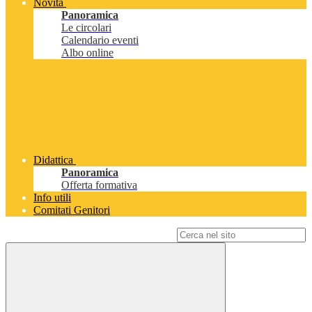
Novità
Panoramica
Le circolari
Calendario eventi
Albo online
Didattica
Panoramica
Offerta formativa
Info utili
Comitati Genitori
Campo di ricerca per le pagine del sito