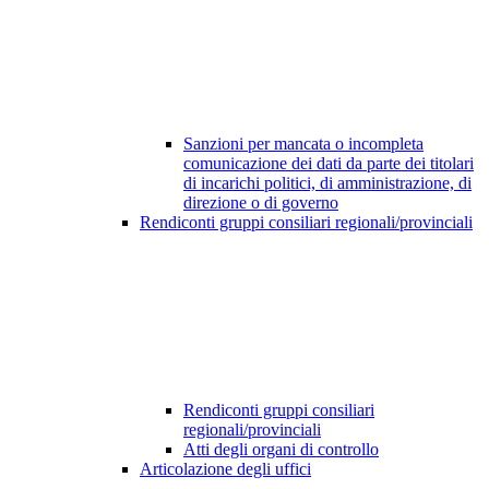
Sanzioni per mancata o incompleta
comunicazione dei dati da parte dei titolari
di incarichi politici, di amministrazione, di
direzione o di governo
Rendiconti gruppi consiliari regionali/provinciali
Rendiconti gruppi consiliari
regionali/provinciali
Atti degli organi di controllo
Articolazione degli uffici