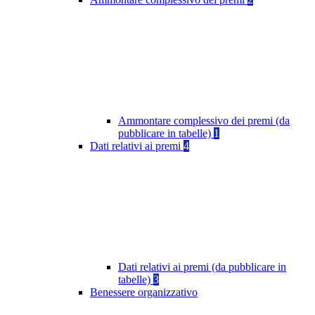
Ammontare complessivo dei premi (da
pubblicare in tabelle)
1
Dati relativi ai premi
4
Dati relativi ai premi (da pubblicare in
tabelle)
3
Benessere organizzativo