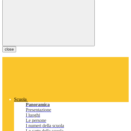
close
Scuola
Panoramica
Presentazione
I luoghi
Le persone
I numeri della scuola
Le carte della scuola