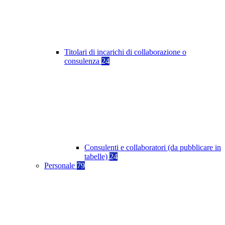
Titolari di incarichi di collaborazione o
consulenza
24
Consulenti e collaboratori (da pubblicare in
tabelle)
24
Personale
79