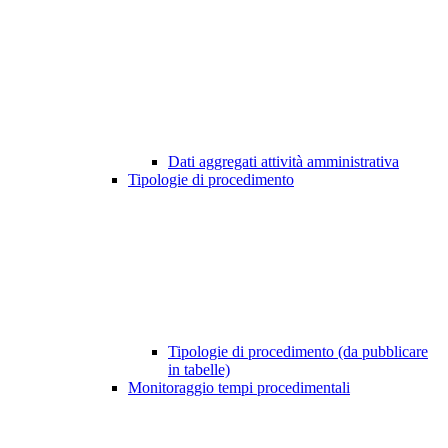
Dati aggregati attività amministrativa
Tipologie di procedimento
Tipologie di procedimento (da pubblicare
in tabelle)
Monitoraggio tempi procedimentali