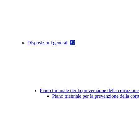
Disposizioni generali
32
Piano triennale per la prevenzione della corruzione
Piano triennale per la prevenzione della co