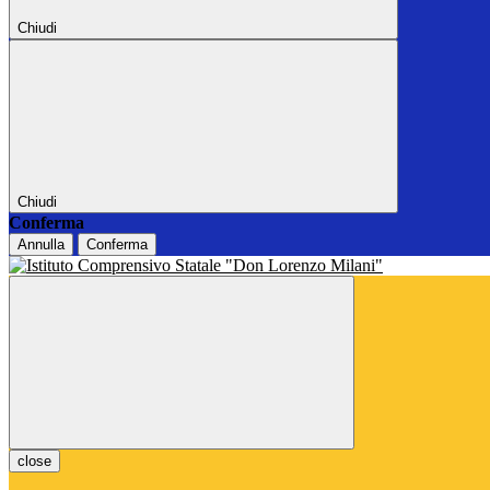
Chiudi
Chiudi
Conferma
Annulla
Conferma
close