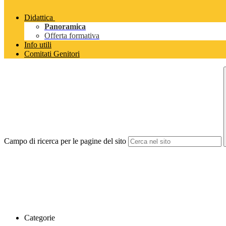
Didattica
Panoramica
Offerta formativa
Info utili
Comitati Genitori
Campo di ricerca per le pagine del sito
Categorie