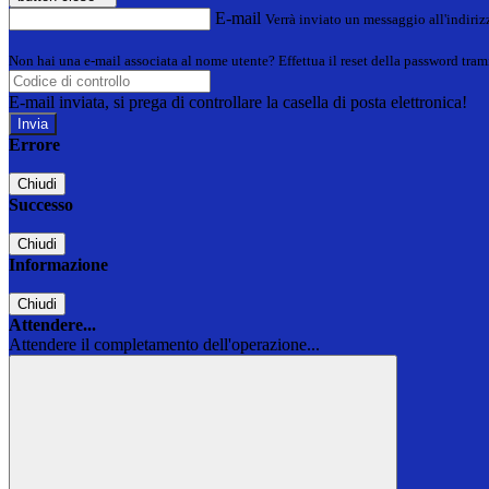
E-mail
Verrà inviato un messaggio all'indirizz
Non hai una e-mail associata al nome utente? Effettua il reset della password tram
E-mail inviata, si prega di controllare la casella di posta elettronica!
Errore
Chiudi
Successo
Chiudi
Informazione
Chiudi
Attendere...
Attendere il completamento dell'operazione...