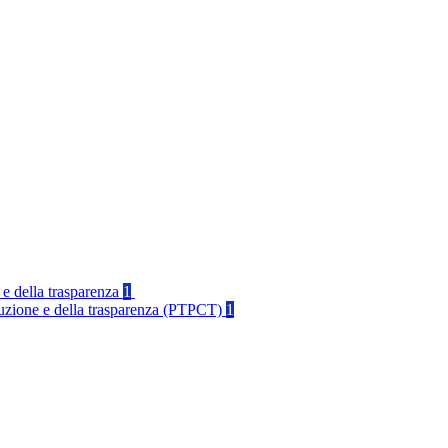
 e della trasparenza
1
rruzione e della trasparenza (PTPCT)
1