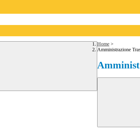
Home
>
Amministrazione Tra
Amministr