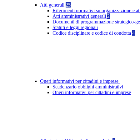
Atti generali
25
Riferimenti normativi su organizzazione e at
Atti amministrativi generali
2
Documenti di programmazione strategico-ge
Statuti e leggi regionali
Codice disciplinare e codice di condotta
4
Oneri informativi per cittadini e imprese
Scadenzario obblighi amministrativi
Oneri informativi per cittadini e imprese