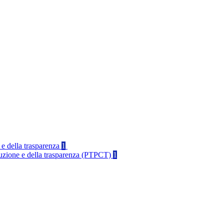
 e della trasparenza
1
rruzione e della trasparenza (PTPCT)
1