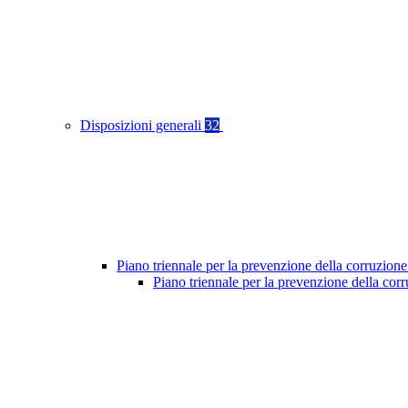
Disposizioni generali
32
Piano triennale per la prevenzione della corruzione
Piano triennale per la prevenzione della co