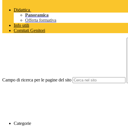
Didattica
Panoramica
Offerta formativa
Info utili
Comitati Genitori
Campo di ricerca per le pagine del sito
Categorie