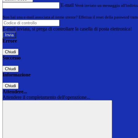
E-mail
Verrà inviato un messaggio all'indirizz
Non hai una e-mail associata al nome utente? Effettua il reset della password tram
E-mail inviata, si prega di controllare la casella di posta elettronica!
Errore
Chiudi
Successo
Chiudi
Informazione
Chiudi
Attendere...
Attendere il completamento dell'operazione...