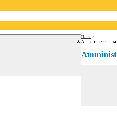
Home
>
Amministrazione Tra
Amministr