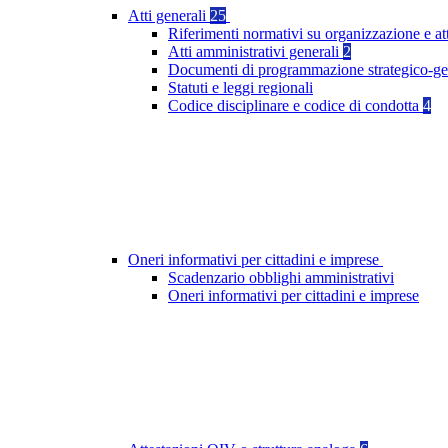
Atti generali
25
Riferimenti normativi su organizzazione e at
Atti amministrativi generali
2
Documenti di programmazione strategico-ge
Statuti e leggi regionali
Codice disciplinare e codice di condotta
4
Oneri informativi per cittadini e imprese
Scadenzario obblighi amministrativi
Oneri informativi per cittadini e imprese