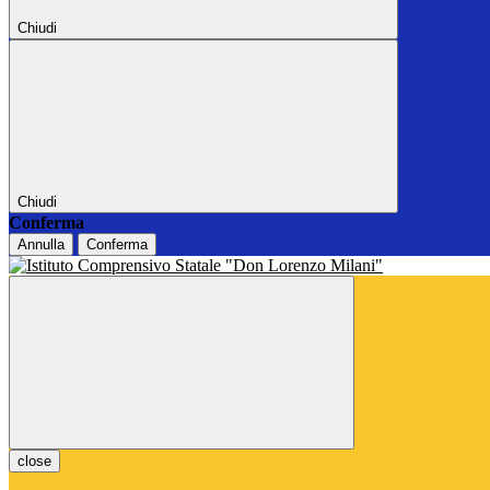
Chiudi
Chiudi
Conferma
Annulla
Conferma
close