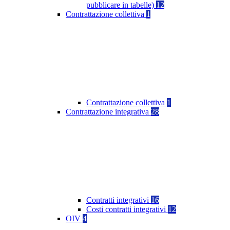
pubblicare in tabelle)
12
Contrattazione collettiva
1
Contrattazione collettiva
1
Contrattazione integrativa
28
Contratti integrativi
16
Costi contratti integrativi
12
OIV
4