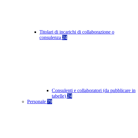
Titolari di incarichi di collaborazione o
consulenza
24
Consulenti e collaboratori (da pubblicare in
tabelle)
24
Personale
79