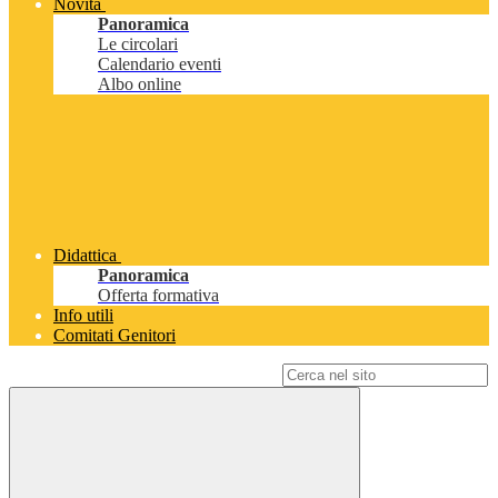
Novità
Panoramica
Le circolari
Calendario eventi
Albo online
Didattica
Panoramica
Offerta formativa
Info utili
Comitati Genitori
Campo di ricerca per le pagine del sito