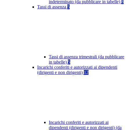
indeterminato (da pubblicare in tabelle)
8
Tassi di assenza
5
Tassi di assenza trimestrali (da pubblicare
in tabelle)
5
Incarichi conferiti e autorizzati ai dipendenti
(dirigenti e non dirigenti)
12
Incarichi conferiti e autorizzati ai
dipendenti (dirigenti e non dirigenti) (da