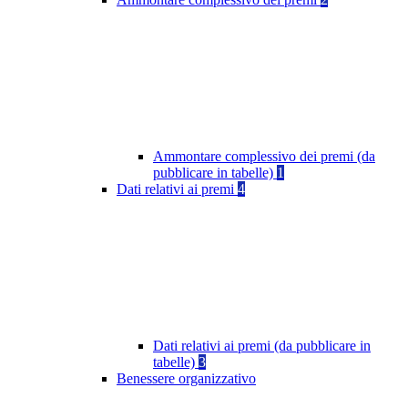
Ammontare complessivo dei premi (da
pubblicare in tabelle)
1
Dati relativi ai premi
4
Dati relativi ai premi (da pubblicare in
tabelle)
3
Benessere organizzativo