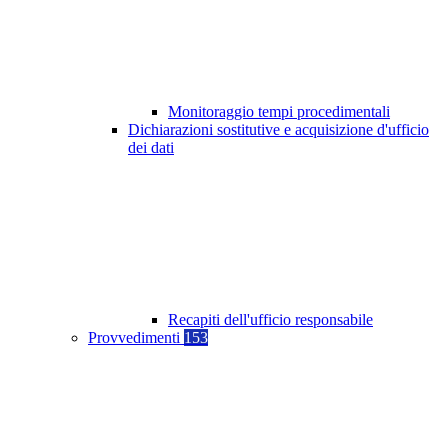
Monitoraggio tempi procedimentali
Dichiarazioni sostitutive e acquisizione d'ufficio
dei dati
Recapiti dell'ufficio responsabile
Provvedimenti
153