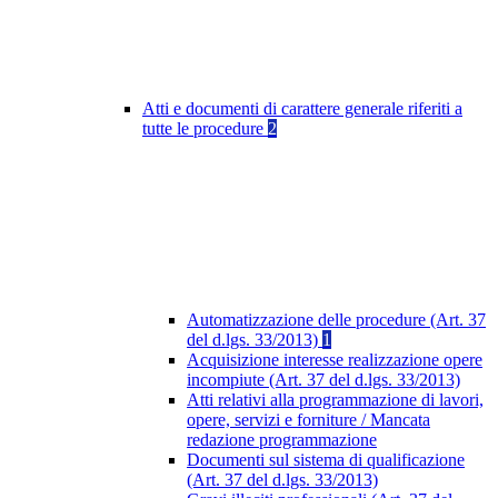
Atti e documenti di carattere generale riferiti a
tutte le procedure
2
Automatizzazione delle procedure (Art. 37
del d.lgs. 33/2013)
1
Acquisizione interesse realizzazione opere
incompiute (Art. 37 del d.lgs. 33/2013)
Atti relativi alla programmazione di lavori,
opere, servizi e forniture / Mancata
redazione programmazione
Documenti sul sistema di qualificazione
(Art. 37 del d.lgs. 33/2013)