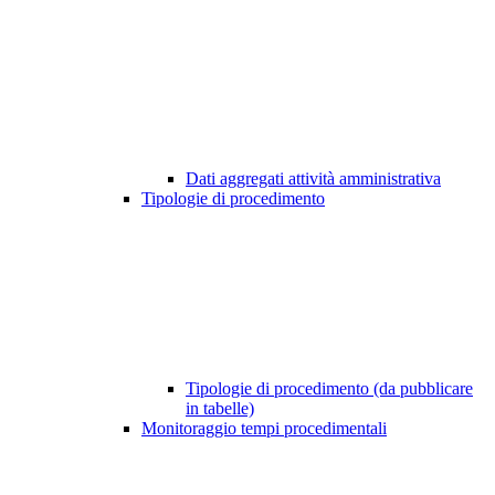
Dati aggregati attività amministrativa
Tipologie di procedimento
Tipologie di procedimento (da pubblicare
in tabelle)
Monitoraggio tempi procedimentali