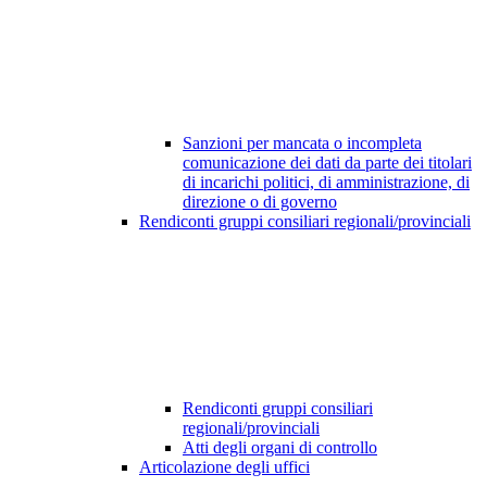
Sanzioni per mancata o incompleta
comunicazione dei dati da parte dei titolari
di incarichi politici, di amministrazione, di
direzione o di governo
Rendiconti gruppi consiliari regionali/provinciali
Rendiconti gruppi consiliari
regionali/provinciali
Atti degli organi di controllo
Articolazione degli uffici