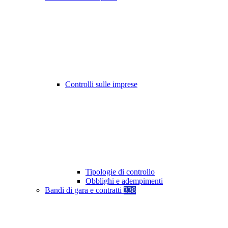
Controlli sulle imprese
Tipologie di controllo
Obblighi e adempimenti
Bandi di gara e contratti
338