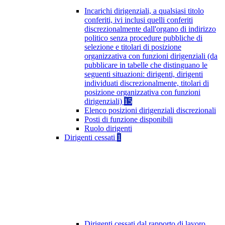
Incarichi dirigenziali, a qualsiasi titolo
conferiti, ivi inclusi quelli conferiti
discrezionalmente dall'organo di indirizzo
politico senza procedure pubbliche di
selezione e titolari di posizione
organizzativa con funzioni dirigenziali (da
pubblicare in tabelle che distinguano le
seguenti situazioni: dirigenti, dirigenti
individuati discrezionalmente, titolari di
posizione organizzativa con funzioni
dirigenziali)
15
Elenco posizioni dirigenziali discrezionali
Posti di funzione disponibili
Ruolo dirigenti
Dirigenti cessati
1
Dirigenti cessati dal rapporto di lavoro