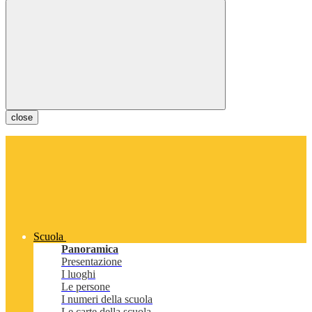
close
Scuola
Panoramica
Presentazione
I luoghi
Le persone
I numeri della scuola
Le carte della scuola