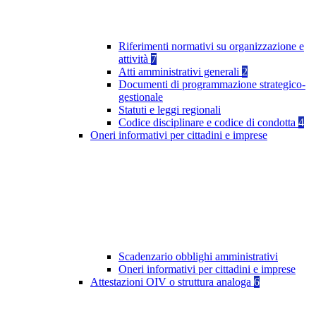
Riferimenti normativi su organizzazione e
attività
7
Atti amministrativi generali
2
Documenti di programmazione strategico-
gestionale
Statuti e leggi regionali
Codice disciplinare e codice di condotta
4
Oneri informativi per cittadini e imprese
Scadenzario obblighi amministrativi
Oneri informativi per cittadini e imprese
Attestazioni OIV o struttura analoga
6