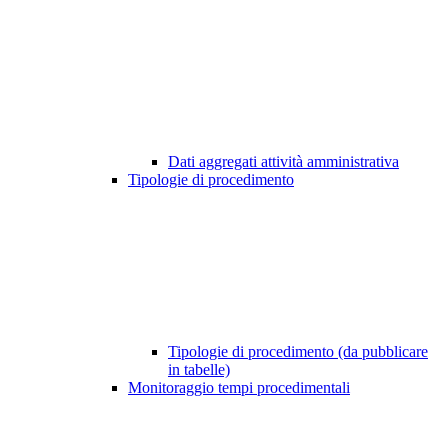
Dati aggregati attività amministrativa
Tipologie di procedimento
Tipologie di procedimento (da pubblicare
in tabelle)
Monitoraggio tempi procedimentali