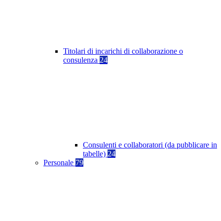
Titolari di incarichi di collaborazione o
consulenza
24
Consulenti e collaboratori (da pubblicare in
tabelle)
24
Personale
79