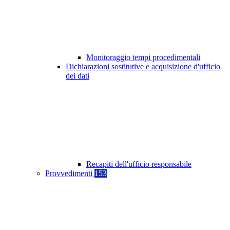
Monitoraggio tempi procedimentali
Dichiarazioni sostitutive e acquisizione d'ufficio
dei dati
Recapiti dell'ufficio responsabile
Provvedimenti
153