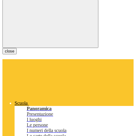
close
Scuola
Panoramica
Presentazione
I luoghi
Le persone
I numeri della scuola
Le carte della scuola