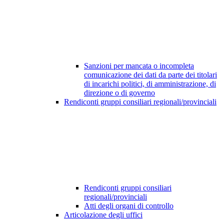
Sanzioni per mancata o incompleta
comunicazione dei dati da parte dei titolari
di incarichi politici, di amministrazione, di
direzione o di governo
Rendiconti gruppi consiliari regionali/provinciali
Rendiconti gruppi consiliari
regionali/provinciali
Atti degli organi di controllo
Articolazione degli uffici