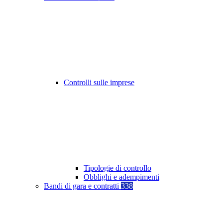
Controlli sulle imprese
Tipologie di controllo
Obblighi e adempimenti
Bandi di gara e contratti
338