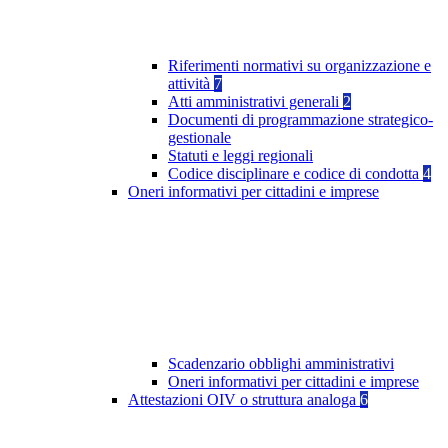
Riferimenti normativi su organizzazione e
attività
7
Atti amministrativi generali
2
Documenti di programmazione strategico-
gestionale
Statuti e leggi regionali
Codice disciplinare e codice di condotta
4
Oneri informativi per cittadini e imprese
Scadenzario obblighi amministrativi
Oneri informativi per cittadini e imprese
Attestazioni OIV o struttura analoga
6