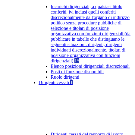
Incarichi dirigenziali, a qualsiasi titolo
conferiti, ivi inclusi quelli conferiti
discrezionalmente dall'organo di indirizzo
politico senza procedure pubbliche di
selezione e titolari di posizione
organizzativa con funzioni dirigenziali (da
pubblicare in tabelle che distinguano le
seguenti situazioni: dirigenti, dirigenti
individuati discrezionalmente, titolari di
posizione organizzativa con funzioni
dirigenziali)
15
Elenco posizioni dirigenziali discrezionali
Posti di funzione disponibili
Ruolo dirigenti
Dirigenti cessati
1
Dirigenti cessati dal rapporto di lavoro