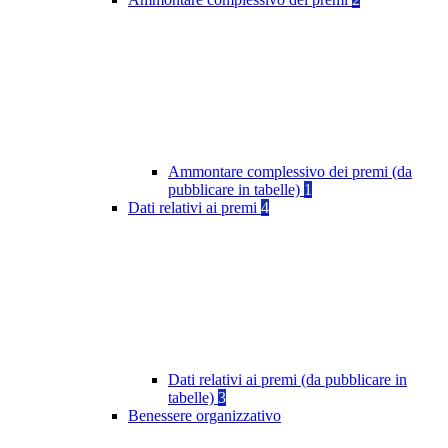
Ammontare complessivo dei premi (da
pubblicare in tabelle)
1
Dati relativi ai premi
4
Dati relativi ai premi (da pubblicare in
tabelle)
3
Benessere organizzativo