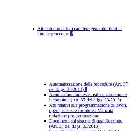
Atti e documenti di carattere generale riferiti a
tutte le procedure
2
Automatizzazione delle procedure (Art. 37
del d.lgs. 33/2013)
1
Acquisizione interesse realizzazione opere
incompiute (Art. 37 del d.lgs. 33/2013)
Atti relativi alla programmazione di lavori,
opere, servizi e forniture / Mancata
redazione programmazione
Documenti sul sistema di qualificazione
(Art. 37 del d.lgs. 33/2013)