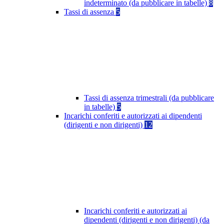
indeterminato (da pubblicare in tabelle)
8
Tassi di assenza
5
Tassi di assenza trimestrali (da pubblicare
in tabelle)
5
Incarichi conferiti e autorizzati ai dipendenti
(dirigenti e non dirigenti)
12
Incarichi conferiti e autorizzati ai
dipendenti (dirigenti e non dirigenti) (da