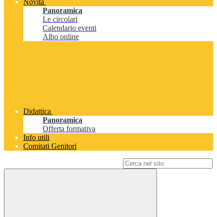
Novità
Panoramica
Le circolari
Calendario eventi
Albo online
Didattica
Panoramica
Offerta formativa
Info utili
Comitati Genitori
Campo di ricerca per le pagine del sito