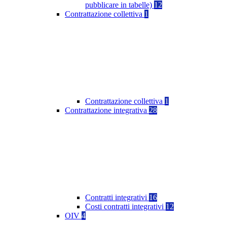
pubblicare in tabelle)
12
Contrattazione collettiva
1
Contrattazione collettiva
1
Contrattazione integrativa
28
Contratti integrativi
16
Costi contratti integrativi
12
OIV
4