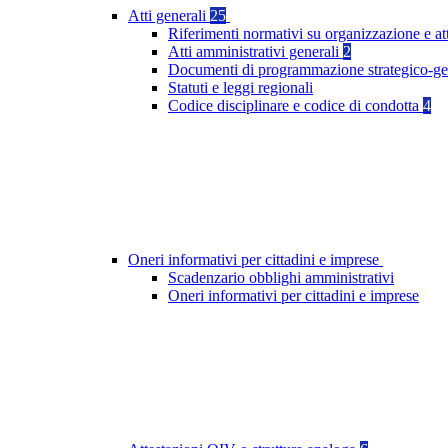
Atti generali
25
Riferimenti normativi su organizzazione e at
Atti amministrativi generali
2
Documenti di programmazione strategico-ge
Statuti e leggi regionali
Codice disciplinare e codice di condotta
4
Oneri informativi per cittadini e imprese
Scadenzario obblighi amministrativi
Oneri informativi per cittadini e imprese