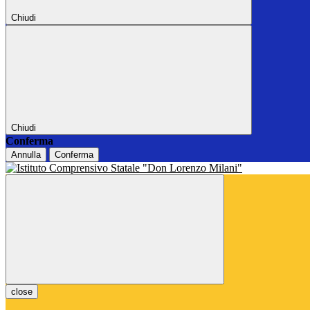
Chiudi
Chiudi
Conferma
Annulla
Conferma
close