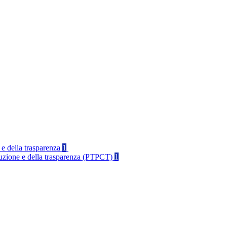
 e della trasparenza
1
rruzione e della trasparenza (PTPCT)
1