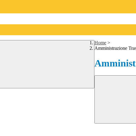
Home
>
Amministrazione Tra
Amministr