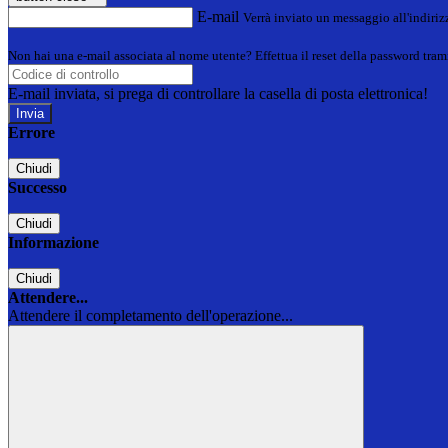
E-mail
Verrà inviato un messaggio all'indirizz
Non hai una e-mail associata al nome utente? Effettua il reset della password tram
E-mail inviata, si prega di controllare la casella di posta elettronica!
Errore
Chiudi
Successo
Chiudi
Informazione
Chiudi
Attendere...
Attendere il completamento dell'operazione...