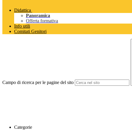
Didattica
Panoramica
Offerta formativa
Info utili
Comitati Genitori
Campo di ricerca per le pagine del sito
Categorie