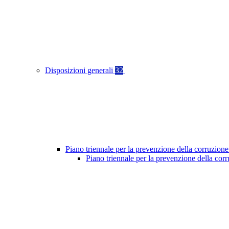
Disposizioni generali
32
Piano triennale per la prevenzione della corruzione
Piano triennale per la prevenzione della co