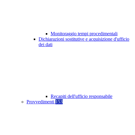
Monitoraggio tempi procedimentali
Dichiarazioni sostitutive e acquisizione d'ufficio
dei dati
Recapiti dell'ufficio responsabile
Provvedimenti
153