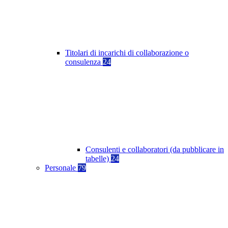
Titolari di incarichi di collaborazione o
consulenza
24
Consulenti e collaboratori (da pubblicare in
tabelle)
24
Personale
79