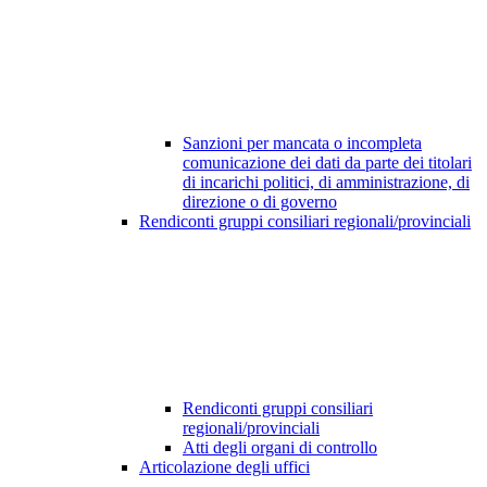
Sanzioni per mancata o incompleta
comunicazione dei dati da parte dei titolari
di incarichi politici, di amministrazione, di
direzione o di governo
Rendiconti gruppi consiliari regionali/provinciali
Rendiconti gruppi consiliari
regionali/provinciali
Atti degli organi di controllo
Articolazione degli uffici