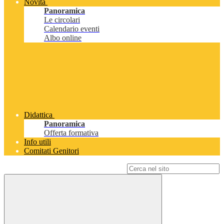
Novità
Panoramica
Le circolari
Calendario eventi
Albo online
Didattica
Panoramica
Offerta formativa
Info utili
Comitati Genitori
Campo di ricerca per le pagine del sito