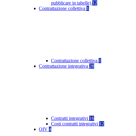
pubblicare in tabelle)
12
Contrattazione collettiva
1
Contrattazione collettiva
1
Contrattazione integrativa
28
Contratti integrativi
16
Costi contratti integrativi
12
OIV
4