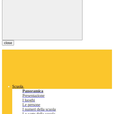
close
Scuola
Panoramica
Presentazione
I luoghi
Le persone
I numeri della scuola
Le carte della scuola