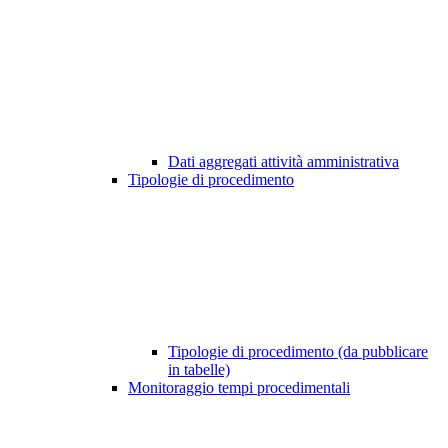
Dati aggregati attività amministrativa
Tipologie di procedimento
Tipologie di procedimento (da pubblicare
in tabelle)
Monitoraggio tempi procedimentali