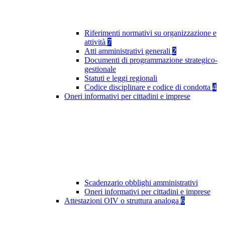
Riferimenti normativi su organizzazione e
attività
7
Atti amministrativi generali
2
Documenti di programmazione strategico-
gestionale
Statuti e leggi regionali
Codice disciplinare e codice di condotta
4
Oneri informativi per cittadini e imprese
Scadenzario obblighi amministrativi
Oneri informativi per cittadini e imprese
Attestazioni OIV o struttura analoga
6