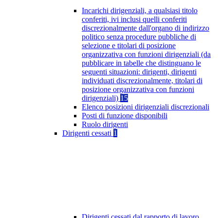
Incarichi dirigenziali, a qualsiasi titolo
conferiti, ivi inclusi quelli conferiti
discrezionalmente dall'organo di indirizzo
politico senza procedure pubbliche di
selezione e titolari di posizione
organizzativa con funzioni dirigenziali (da
pubblicare in tabelle che distinguano le
seguenti situazioni: dirigenti, dirigenti
individuati discrezionalmente, titolari di
posizione organizzativa con funzioni
dirigenziali)
15
Elenco posizioni dirigenziali discrezionali
Posti di funzione disponibili
Ruolo dirigenti
Dirigenti cessati
1
Dirigenti cessati dal rapporto di lavoro