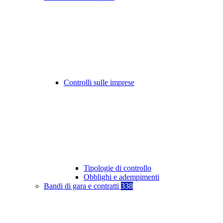
Controlli sulle imprese
Tipologie di controllo
Obblighi e adempimenti
Bandi di gara e contratti
338