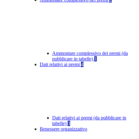
Ammontare complessivo dei premi (da
pubblicare in tabelle)
1
Dati relativi ai premi
4
Dati relativi ai premi (da pubblicare in
tabelle)
3
Benessere organizzativo