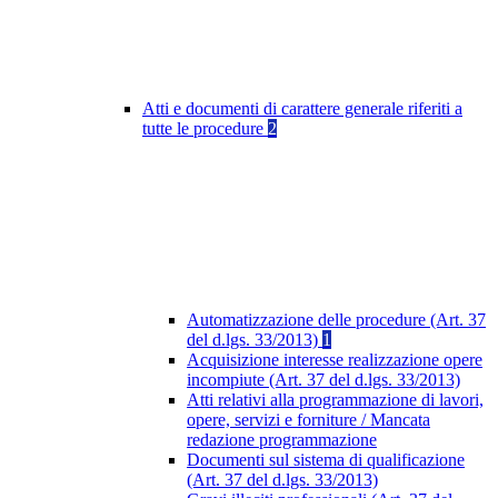
Atti e documenti di carattere generale riferiti a
tutte le procedure
2
Automatizzazione delle procedure (Art. 37
del d.lgs. 33/2013)
1
Acquisizione interesse realizzazione opere
incompiute (Art. 37 del d.lgs. 33/2013)
Atti relativi alla programmazione di lavori,
opere, servizi e forniture / Mancata
redazione programmazione
Documenti sul sistema di qualificazione
(Art. 37 del d.lgs. 33/2013)