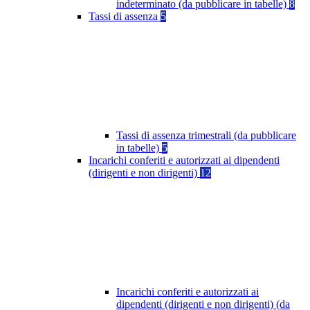
indeterminato (da pubblicare in tabelle)
8
Tassi di assenza
5
Tassi di assenza trimestrali (da pubblicare
in tabelle)
5
Incarichi conferiti e autorizzati ai dipendenti
(dirigenti e non dirigenti)
12
Incarichi conferiti e autorizzati ai
dipendenti (dirigenti e non dirigenti) (da