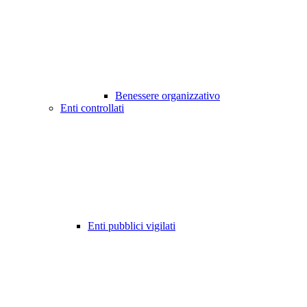
Benessere organizzativo
Enti controllati
Enti pubblici vigilati