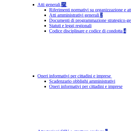
Atti generali
25
Riferimenti normativi su organizzazione e at
Atti amministrativi generali
2
Documenti di programmazione strategico-ge
Statuti e leggi regionali
Codice disciplinare e codice di condotta
4
Oneri informativi per cittadini e imprese
Scadenzario obblighi amministrativi
Oneri informativi per cittadini e imprese