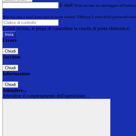
E-mail
Verrà inviato un messaggio all'indirizz
Non hai una e-mail associata al nome utente? Effettua il reset della password tram
E-mail inviata, si prega di controllare la casella di posta elettronica!
Errore
Chiudi
Successo
Chiudi
Informazione
Chiudi
Attendere...
Attendere il completamento dell'operazione...