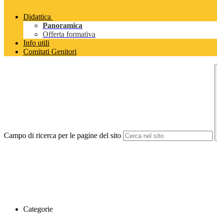
Didattica
Panoramica
Offerta formativa
Info utili
Comitati Genitori
Campo di ricerca per le pagine del sito
Categorie