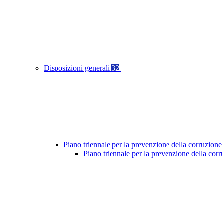
Disposizioni generali
32
Piano triennale per la prevenzione della corruzione
Piano triennale per la prevenzione della co