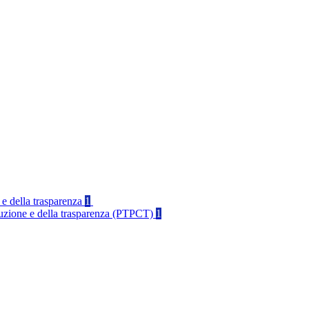
 e della trasparenza
1
rruzione e della trasparenza (PTPCT)
1