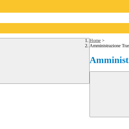
Home
>
Amministrazione Tra
Amministr