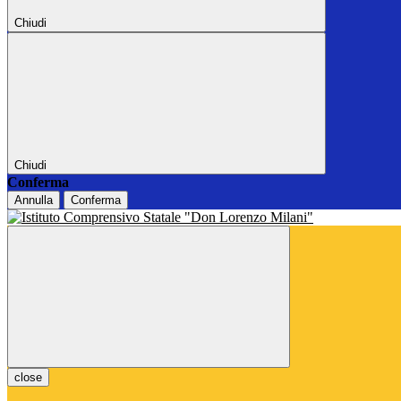
Chiudi
Chiudi
Conferma
Annulla
Conferma
close