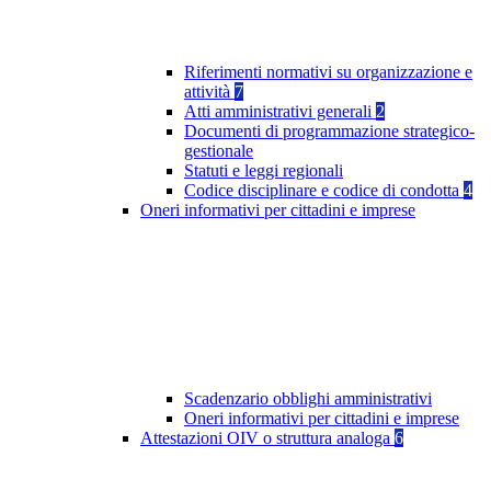
Riferimenti normativi su organizzazione e
attività
7
Atti amministrativi generali
2
Documenti di programmazione strategico-
gestionale
Statuti e leggi regionali
Codice disciplinare e codice di condotta
4
Oneri informativi per cittadini e imprese
Scadenzario obblighi amministrativi
Oneri informativi per cittadini e imprese
Attestazioni OIV o struttura analoga
6