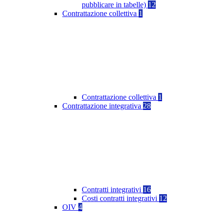
pubblicare in tabelle)
12
Contrattazione collettiva
1
Contrattazione collettiva
1
Contrattazione integrativa
28
Contratti integrativi
16
Costi contratti integrativi
12
OIV
4