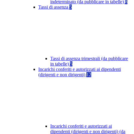
indeterminato (da pubblicare in tabelle)
8
Tassi di assenza
5
Tassi di assenza trimestrali (da pubblicare
in tabelle)
5
Incarichi conferiti e autorizzati ai dipendenti
(dirigenti e non dirigenti)
12
Incarichi conferiti e autorizzati ai
dipendenti (dirigenti e non dirigenti) (da