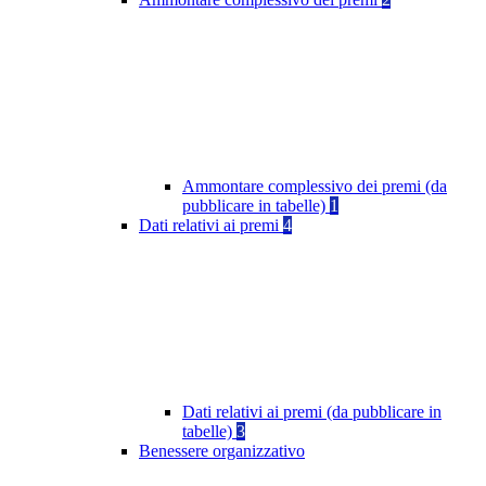
Ammontare complessivo dei premi (da
pubblicare in tabelle)
1
Dati relativi ai premi
4
Dati relativi ai premi (da pubblicare in
tabelle)
3
Benessere organizzativo