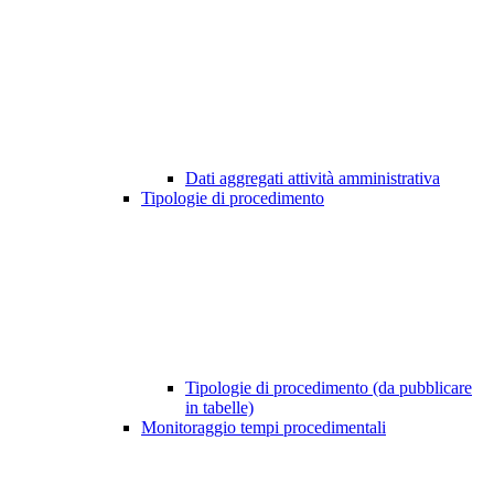
Dati aggregati attività amministrativa
Tipologie di procedimento
Tipologie di procedimento (da pubblicare
in tabelle)
Monitoraggio tempi procedimentali