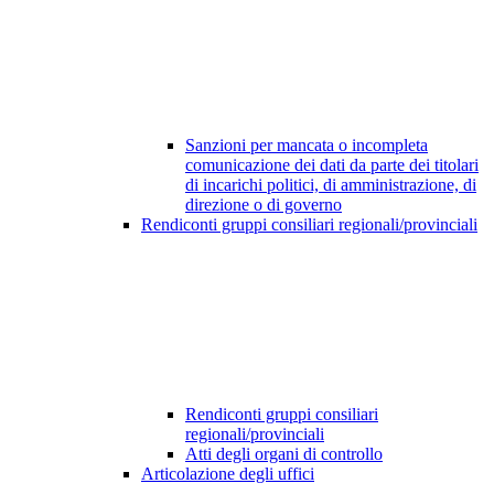
Sanzioni per mancata o incompleta
comunicazione dei dati da parte dei titolari
di incarichi politici, di amministrazione, di
direzione o di governo
Rendiconti gruppi consiliari regionali/provinciali
Rendiconti gruppi consiliari
regionali/provinciali
Atti degli organi di controllo
Articolazione degli uffici