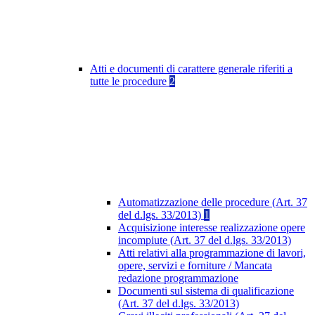
Atti e documenti di carattere generale riferiti a
tutte le procedure
2
Automatizzazione delle procedure (Art. 37
del d.lgs. 33/2013)
1
Acquisizione interesse realizzazione opere
incompiute (Art. 37 del d.lgs. 33/2013)
Atti relativi alla programmazione di lavori,
opere, servizi e forniture / Mancata
redazione programmazione
Documenti sul sistema di qualificazione
(Art. 37 del d.lgs. 33/2013)