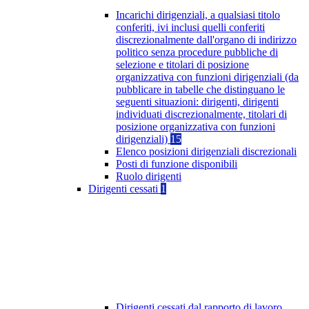
Incarichi dirigenziali, a qualsiasi titolo
conferiti, ivi inclusi quelli conferiti
discrezionalmente dall'organo di indirizzo
politico senza procedure pubbliche di
selezione e titolari di posizione
organizzativa con funzioni dirigenziali (da
pubblicare in tabelle che distinguano le
seguenti situazioni: dirigenti, dirigenti
individuati discrezionalmente, titolari di
posizione organizzativa con funzioni
dirigenziali)
15
Elenco posizioni dirigenziali discrezionali
Posti di funzione disponibili
Ruolo dirigenti
Dirigenti cessati
1
Dirigenti cessati dal rapporto di lavoro