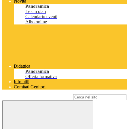
Novità
Panoramica
Le circolari
Calendario eventi
Albo online
Didattica
Panoramica
Offerta formativa
Info utili
Comitati Genitori
Campo di ricerca per le pagine del sito