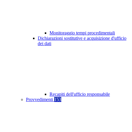
Monitoraggio tempi procedimentali
Dichiarazioni sostitutive e acquisizione d'ufficio
dei dati
Recapiti dell'ufficio responsabile
Provvedimenti
153