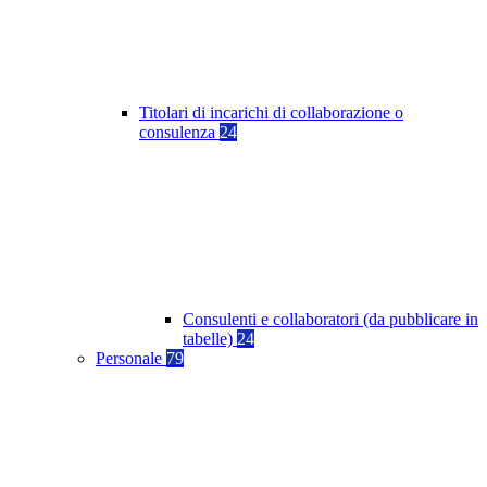
Titolari di incarichi di collaborazione o
consulenza
24
Consulenti e collaboratori (da pubblicare in
tabelle)
24
Personale
79