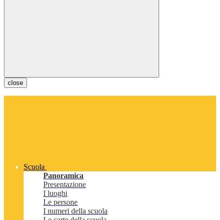
close
Scuola
Panoramica
Presentazione
I luoghi
Le persone
I numeri della scuola
Le carte della scuola