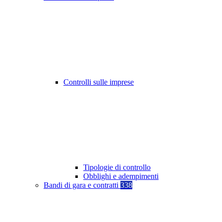
Controlli sulle imprese
Tipologie di controllo
Obblighi e adempimenti
Bandi di gara e contratti
338