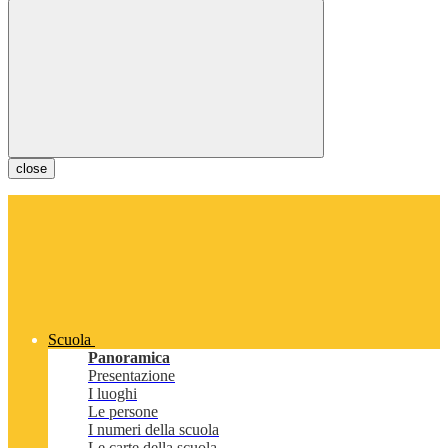
close
Scuola
Panoramica
Presentazione
I luoghi
Le persone
I numeri della scuola
Le carte della scuola