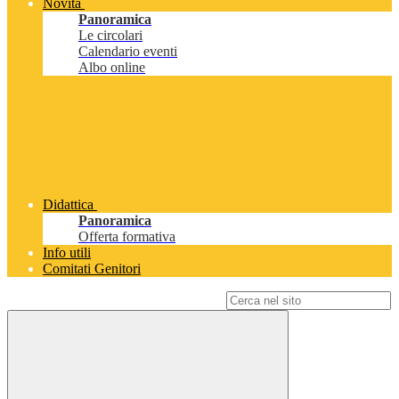
Novità
Panoramica
Le circolari
Calendario eventi
Albo online
Didattica
Panoramica
Offerta formativa
Info utili
Comitati Genitori
Campo di ricerca per le pagine del sito