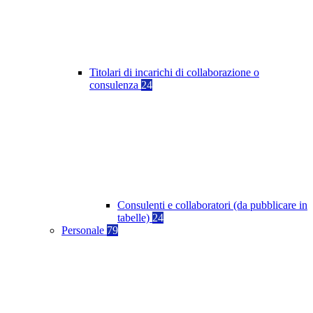
Titolari di incarichi di collaborazione o
consulenza
24
Consulenti e collaboratori (da pubblicare in
tabelle)
24
Personale
79