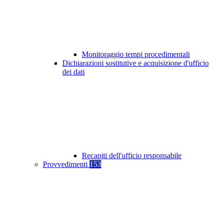
Monitoraggio tempi procedimentali
Dichiarazioni sostitutive e acquisizione d'ufficio
dei dati
Recapiti dell'ufficio responsabile
Provvedimenti
153