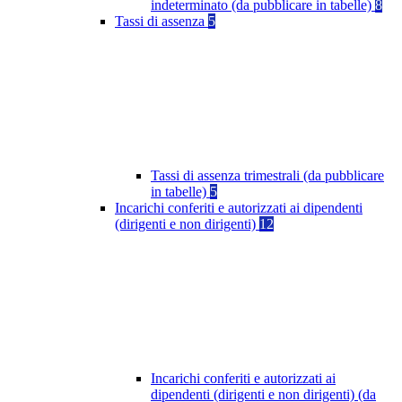
indeterminato (da pubblicare in tabelle)
8
Tassi di assenza
5
Tassi di assenza trimestrali (da pubblicare
in tabelle)
5
Incarichi conferiti e autorizzati ai dipendenti
(dirigenti e non dirigenti)
12
Incarichi conferiti e autorizzati ai
dipendenti (dirigenti e non dirigenti) (da