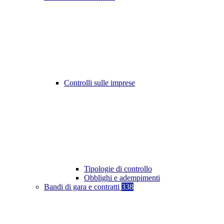
Controlli sulle imprese
Tipologie di controllo
Obblighi e adempimenti
Bandi di gara e contratti
338