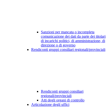
Sanzioni per mancata o incompleta
comunicazione dei dati da parte dei titolari
di incarichi politici, di amministrazione, di
direzione o di governo
Rendiconti gruppi consiliari regionali/provinciali
Rendiconti gruppi consiliari
regionali/provinciali
Atti degli organi di controllo
Articolazione degli uffici