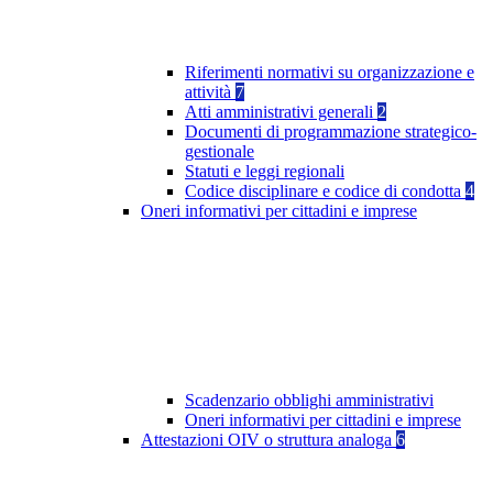
Riferimenti normativi su organizzazione e
attività
7
Atti amministrativi generali
2
Documenti di programmazione strategico-
gestionale
Statuti e leggi regionali
Codice disciplinare e codice di condotta
4
Oneri informativi per cittadini e imprese
Scadenzario obblighi amministrativi
Oneri informativi per cittadini e imprese
Attestazioni OIV o struttura analoga
6