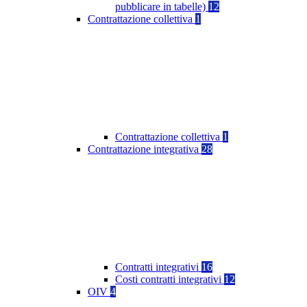
pubblicare in tabelle)
12
Contrattazione collettiva
1
Contrattazione collettiva
1
Contrattazione integrativa
28
Contratti integrativi
16
Costi contratti integrativi
12
OIV
4