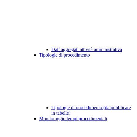
Dati aggregati attività amministrativa
Tipologie di procedimento
Tipologie di procedimento (da pubblicare
in tabelle)
Monitoraggio tempi procedimentali