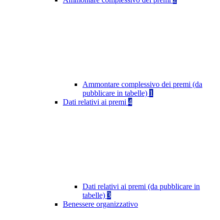
Ammontare complessivo dei premi (da
pubblicare in tabelle)
1
Dati relativi ai premi
4
Dati relativi ai premi (da pubblicare in
tabelle)
3
Benessere organizzativo