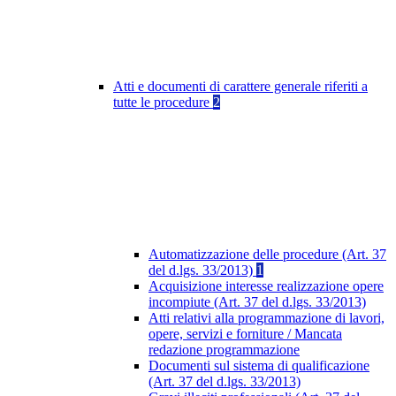
Atti e documenti di carattere generale riferiti a
tutte le procedure
2
Automatizzazione delle procedure (Art. 37
del d.lgs. 33/2013)
1
Acquisizione interesse realizzazione opere
incompiute (Art. 37 del d.lgs. 33/2013)
Atti relativi alla programmazione di lavori,
opere, servizi e forniture / Mancata
redazione programmazione
Documenti sul sistema di qualificazione
(Art. 37 del d.lgs. 33/2013)