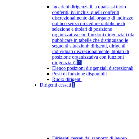
Incarichi dirigenziali, a qualsiasi titolo
conferiti, ivi inclusi quelli conferiti
discrezionalmente dall'organo di indirizzo
politico senza procedure pubbliche di
selezione e titolari di posizione
organizzativa con funzioni dirigenziali (da
pubblicare in tabelle che distinguano le
seguenti situazioni: dirigenti, dirigenti
individuati discrezionalmente, titolari di
posizione organizzativa con funzioni
dirigenziali)
15
Elenco posizioni dirigenziali discrezionali
Posti di funzione disponibili
Ruolo dirigenti
Dirigenti cessati
1
Dirigenti cessati dal rapporto di lavoro