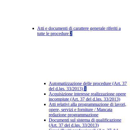
Atti e documenti di carattere generale riferiti a
tutte le procedure
2
Automatizzazione delle procedure (Art. 37
del d.lgs. 33/2013)
1
Acquisizione interesse realizzazione opere
incompiute (Art. 37 del d.lgs. 33/2013)
Atti relativi alla programmazione di lavori,
opere, servizi e forniture / Mancata
redazione programmazione
Documenti sul sistema di qualificazione
(Art. 37 del d.lgs. 33/2013)