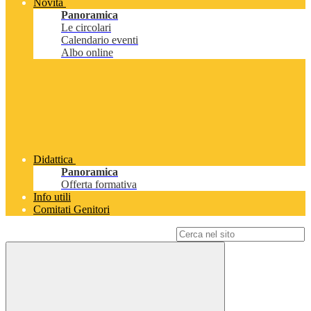
Novità
Panoramica
Le circolari
Calendario eventi
Albo online
Didattica
Panoramica
Offerta formativa
Info utili
Comitati Genitori
Campo di ricerca per le pagine del sito