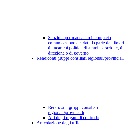
Sanzioni per mancata o incompleta
comunicazione dei dati da parte dei titolari
di incarichi politici, di amministrazione, di
direzione o di governo
Rendiconti gruppi consiliari regionali/provinciali
Rendiconti gruppi consiliari
regionali/provinciali
Atti degli organi di controllo
Articolazione degli uffici