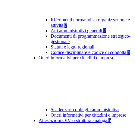
Riferimenti normativi su organizzazione e
attività
7
Atti amministrativi generali
2
Documenti di programmazione strategico-
gestionale
Statuti e leggi regionali
Codice disciplinare e codice di condotta
4
Oneri informativi per cittadini e imprese
Scadenzario obblighi amministrativi
Oneri informativi per cittadini e imprese
Attestazioni OIV o struttura analoga
6