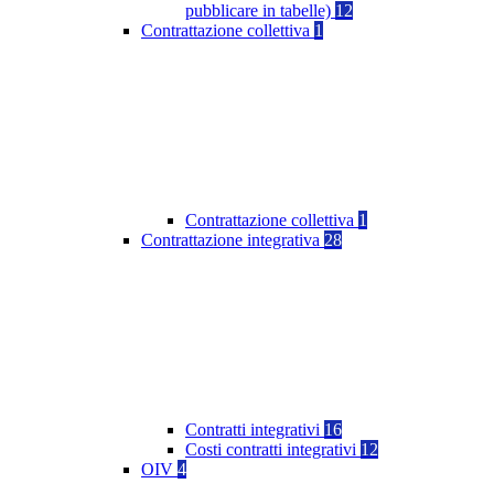
pubblicare in tabelle)
12
Contrattazione collettiva
1
Contrattazione collettiva
1
Contrattazione integrativa
28
Contratti integrativi
16
Costi contratti integrativi
12
OIV
4