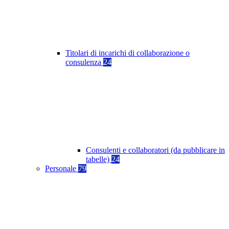
Titolari di incarichi di collaborazione o
consulenza
24
Consulenti e collaboratori (da pubblicare in
tabelle)
24
Personale
79