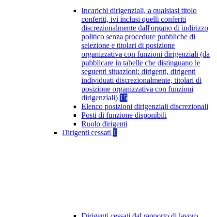
Incarichi dirigenziali, a qualsiasi titolo
conferiti, ivi inclusi quelli conferiti
discrezionalmente dall'organo di indirizzo
politico senza procedure pubbliche di
selezione e titolari di posizione
organizzativa con funzioni dirigenziali (da
pubblicare in tabelle che distinguano le
seguenti situazioni: dirigenti, dirigenti
individuati discrezionalmente, titolari di
posizione organizzativa con funzioni
dirigenziali)
15
Elenco posizioni dirigenziali discrezionali
Posti di funzione disponibili
Ruolo dirigenti
Dirigenti cessati
1
Dirigenti cessati dal rapporto di lavoro