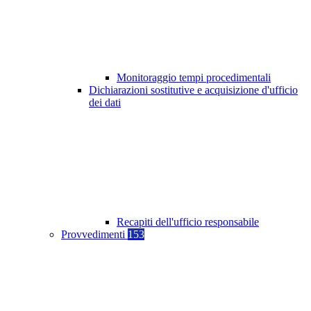
Monitoraggio tempi procedimentali
Dichiarazioni sostitutive e acquisizione d'ufficio
dei dati
Recapiti dell'ufficio responsabile
Provvedimenti
153