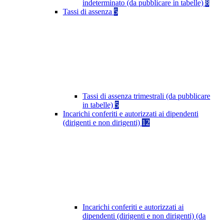
indeterminato (da pubblicare in tabelle)
8
Tassi di assenza
5
Tassi di assenza trimestrali (da pubblicare
in tabelle)
5
Incarichi conferiti e autorizzati ai dipendenti
(dirigenti e non dirigenti)
12
Incarichi conferiti e autorizzati ai
dipendenti (dirigenti e non dirigenti) (da