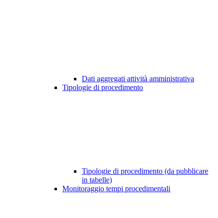
Dati aggregati attività amministrativa
Tipologie di procedimento
Tipologie di procedimento (da pubblicare
in tabelle)
Monitoraggio tempi procedimentali