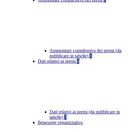
Ammontare complessivo dei premi (da
pubblicare in tabelle)
1
Dati relativi ai premi
4
Dati relativi ai premi (da pubblicare in
tabelle)
3
Benessere organizzativo