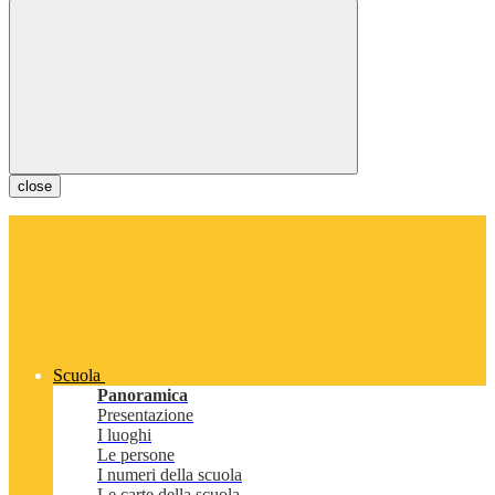
close
Scuola
Panoramica
Presentazione
I luoghi
Le persone
I numeri della scuola
Le carte della scuola