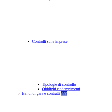
Controlli sulle imprese
Tipologie di controllo
Obblighi e adempimenti
Bandi di gara e contratti
338