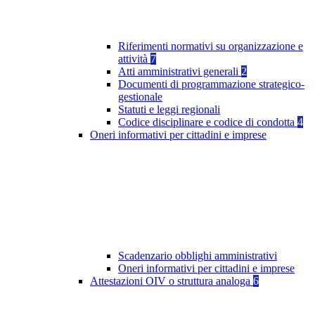
Riferimenti normativi su organizzazione e
attività
7
Atti amministrativi generali
2
Documenti di programmazione strategico-
gestionale
Statuti e leggi regionali
Codice disciplinare e codice di condotta
4
Oneri informativi per cittadini e imprese
Scadenzario obblighi amministrativi
Oneri informativi per cittadini e imprese
Attestazioni OIV o struttura analoga
6