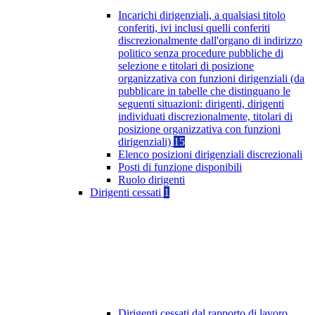
Incarichi dirigenziali, a qualsiasi titolo
conferiti, ivi inclusi quelli conferiti
discrezionalmente dall'organo di indirizzo
politico senza procedure pubbliche di
selezione e titolari di posizione
organizzativa con funzioni dirigenziali (da
pubblicare in tabelle che distinguano le
seguenti situazioni: dirigenti, dirigenti
individuati discrezionalmente, titolari di
posizione organizzativa con funzioni
dirigenziali)
15
Elenco posizioni dirigenziali discrezionali
Posti di funzione disponibili
Ruolo dirigenti
Dirigenti cessati
1
Dirigenti cessati dal rapporto di lavoro