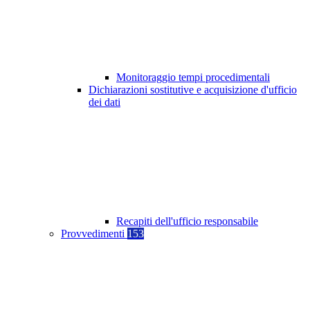
Monitoraggio tempi procedimentali
Dichiarazioni sostitutive e acquisizione d'ufficio
dei dati
Recapiti dell'ufficio responsabile
Provvedimenti
153