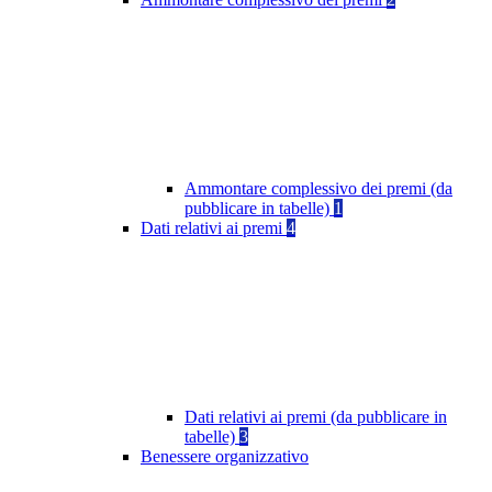
Ammontare complessivo dei premi (da
pubblicare in tabelle)
1
Dati relativi ai premi
4
Dati relativi ai premi (da pubblicare in
tabelle)
3
Benessere organizzativo