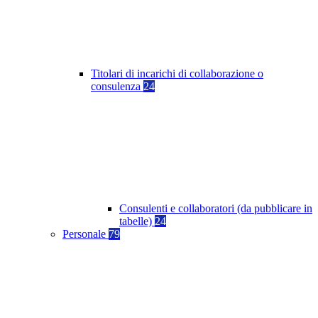
Titolari di incarichi di collaborazione o
consulenza
24
Consulenti e collaboratori (da pubblicare in
tabelle)
24
Personale
79