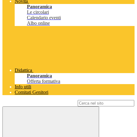
Novità
Panoramica
Le circolari
Calendario eventi
Albo online
Didattica
Panoramica
Offerta formativa
Info utili
Comitati Genitori
Campo di ricerca per le pagine del sito