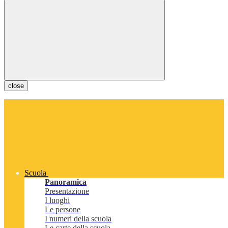
close
Scuola
Panoramica
Presentazione
I luoghi
Le persone
I numeri della scuola
Le carte della scuola