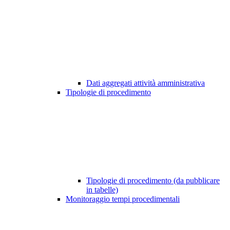
Dati aggregati attività amministrativa
Tipologie di procedimento
Tipologie di procedimento (da pubblicare
in tabelle)
Monitoraggio tempi procedimentali