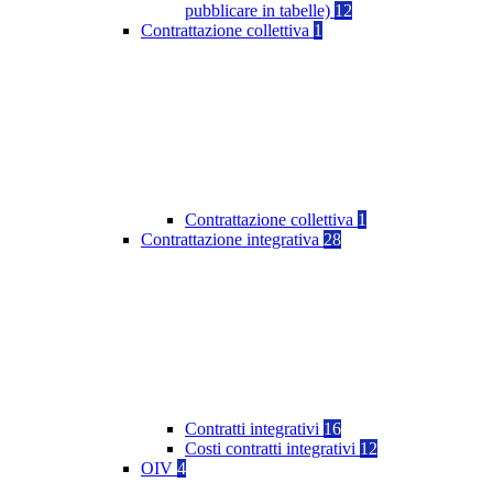
pubblicare in tabelle)
12
Contrattazione collettiva
1
Contrattazione collettiva
1
Contrattazione integrativa
28
Contratti integrativi
16
Costi contratti integrativi
12
OIV
4