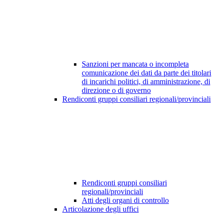
Sanzioni per mancata o incompleta
comunicazione dei dati da parte dei titolari
di incarichi politici, di amministrazione, di
direzione o di governo
Rendiconti gruppi consiliari regionali/provinciali
Rendiconti gruppi consiliari
regionali/provinciali
Atti degli organi di controllo
Articolazione degli uffici