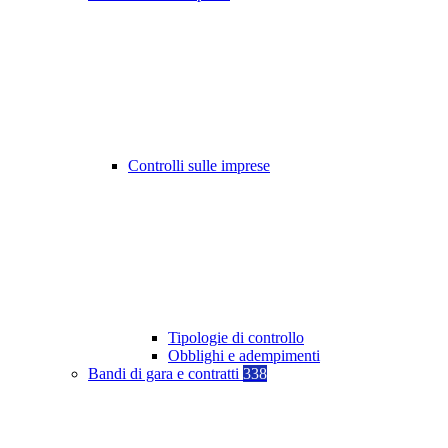
Controlli sulle imprese
Tipologie di controllo
Obblighi e adempimenti
Bandi di gara e contratti
338