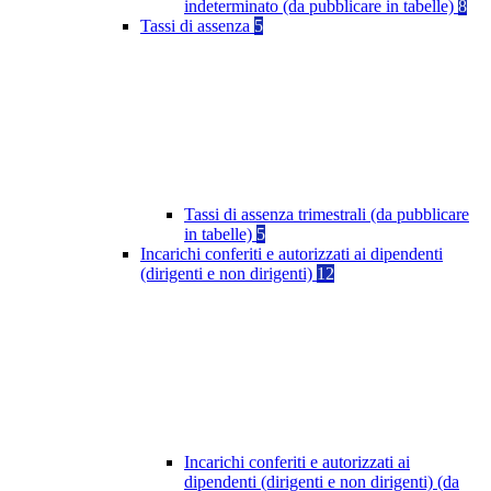
indeterminato (da pubblicare in tabelle)
8
Tassi di assenza
5
Tassi di assenza trimestrali (da pubblicare
in tabelle)
5
Incarichi conferiti e autorizzati ai dipendenti
(dirigenti e non dirigenti)
12
Incarichi conferiti e autorizzati ai
dipendenti (dirigenti e non dirigenti) (da