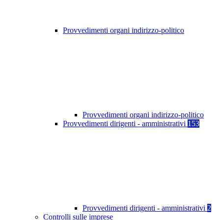
Provvedimenti organi indirizzo-politico
Provvedimenti organi indirizzo-politico
Provvedimenti dirigenti - amministrativi
153
Provvedimenti dirigenti - amministrativi
2
Controlli sulle imprese