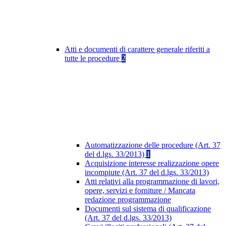
Atti e documenti di carattere generale riferiti a
tutte le procedure
2
Automatizzazione delle procedure (Art. 37
del d.lgs. 33/2013)
1
Acquisizione interesse realizzazione opere
incompiute (Art. 37 del d.lgs. 33/2013)
Atti relativi alla programmazione di lavori,
opere, servizi e forniture / Mancata
redazione programmazione
Documenti sul sistema di qualificazione
(Art. 37 del d.lgs. 33/2013)