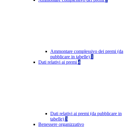
Ammontare complessivo dei premi (da
pubblicare in tabelle)
1
Dati relativi ai premi
4
Dati relativi ai premi (da pubblicare in
tabelle)
3
Benessere organizzativo