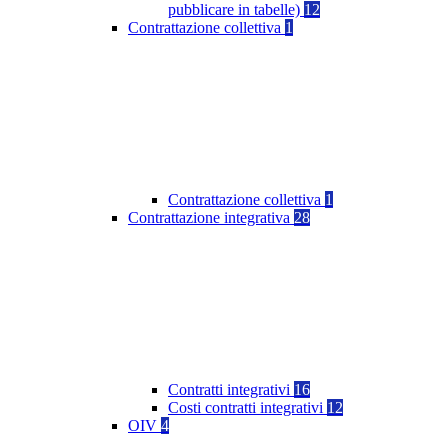
pubblicare in tabelle)
12
Contrattazione collettiva
1
Contrattazione collettiva
1
Contrattazione integrativa
28
Contratti integrativi
16
Costi contratti integrativi
12
OIV
4