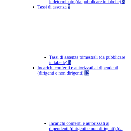
indeterminato (da pubblicare in tabelle)
8
Tassi di assenza
5
Tassi di assenza trimestrali (da pubblicare
in tabelle)
5
Incarichi conferiti e autorizzati ai dipendenti
(dirigenti e non dirigenti)
12
Incarichi conferiti e autorizzati ai
dipendenti (dirigenti e non dirigenti) (da