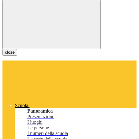
close
Scuola
Panoramica
Presentazione
I luoghi
Le persone
I numeri della scuola
Le carte della scuola