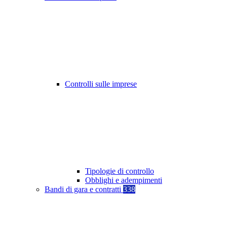
Controlli sulle imprese
Tipologie di controllo
Obblighi e adempimenti
Bandi di gara e contratti
338