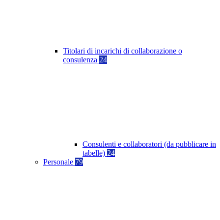
Titolari di incarichi di collaborazione o
consulenza
24
Consulenti e collaboratori (da pubblicare in
tabelle)
24
Personale
79