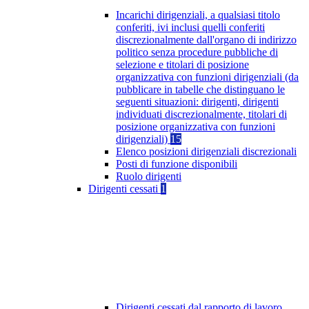
Incarichi dirigenziali, a qualsiasi titolo
conferiti, ivi inclusi quelli conferiti
discrezionalmente dall'organo di indirizzo
politico senza procedure pubbliche di
selezione e titolari di posizione
organizzativa con funzioni dirigenziali (da
pubblicare in tabelle che distinguano le
seguenti situazioni: dirigenti, dirigenti
individuati discrezionalmente, titolari di
posizione organizzativa con funzioni
dirigenziali)
15
Elenco posizioni dirigenziali discrezionali
Posti di funzione disponibili
Ruolo dirigenti
Dirigenti cessati
1
Dirigenti cessati dal rapporto di lavoro