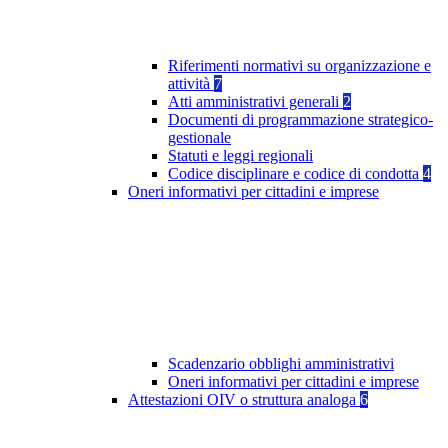
Riferimenti normativi su organizzazione e
attività
7
Atti amministrativi generali
2
Documenti di programmazione strategico-
gestionale
Statuti e leggi regionali
Codice disciplinare e codice di condotta
4
Oneri informativi per cittadini e imprese
Scadenzario obblighi amministrativi
Oneri informativi per cittadini e imprese
Attestazioni OIV o struttura analoga
6