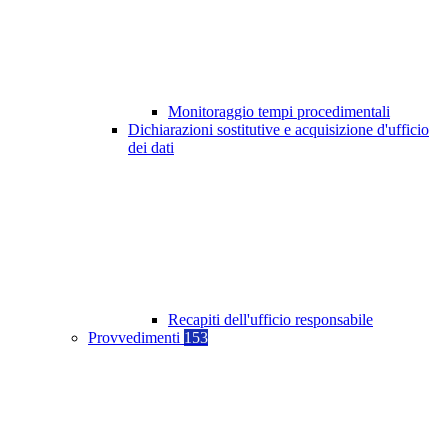
Monitoraggio tempi procedimentali
Dichiarazioni sostitutive e acquisizione d'ufficio
dei dati
Recapiti dell'ufficio responsabile
Provvedimenti
153