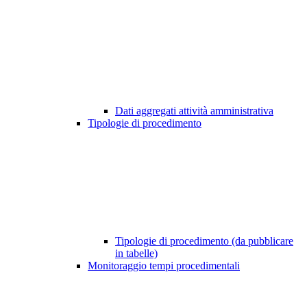
Dati aggregati attività amministrativa
Tipologie di procedimento
Tipologie di procedimento (da pubblicare
in tabelle)
Monitoraggio tempi procedimentali