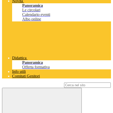
Novità
Panoramica
Le circolari
Calendario eventi
Albo online
Didattica
Panoramica
Offerta formativa
Info utili
Comitati Genitori
Campo di ricerca per le pagine del sito