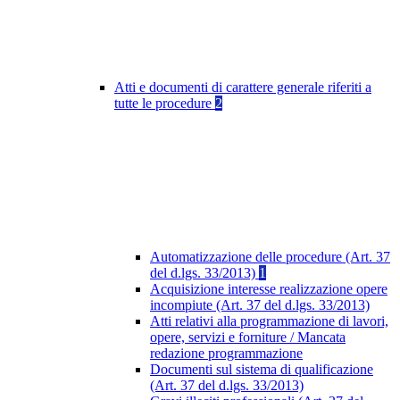
Atti e documenti di carattere generale riferiti a
tutte le procedure
2
Automatizzazione delle procedure (Art. 37
del d.lgs. 33/2013)
1
Acquisizione interesse realizzazione opere
incompiute (Art. 37 del d.lgs. 33/2013)
Atti relativi alla programmazione di lavori,
opere, servizi e forniture / Mancata
redazione programmazione
Documenti sul sistema di qualificazione
(Art. 37 del d.lgs. 33/2013)