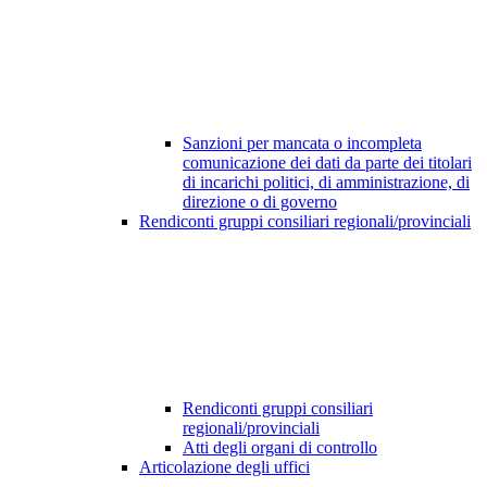
Sanzioni per mancata o incompleta
comunicazione dei dati da parte dei titolari
di incarichi politici, di amministrazione, di
direzione o di governo
Rendiconti gruppi consiliari regionali/provinciali
Rendiconti gruppi consiliari
regionali/provinciali
Atti degli organi di controllo
Articolazione degli uffici