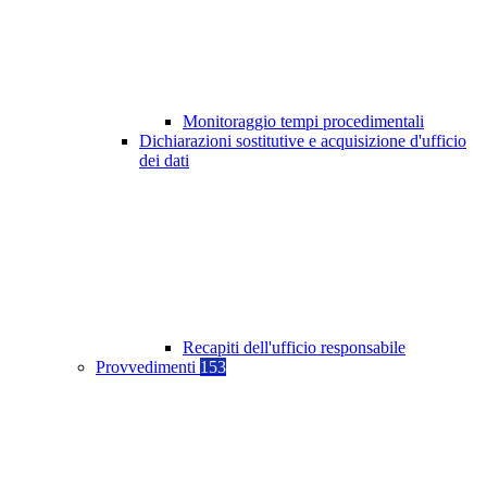
Monitoraggio tempi procedimentali
Dichiarazioni sostitutive e acquisizione d'ufficio
dei dati
Recapiti dell'ufficio responsabile
Provvedimenti
153