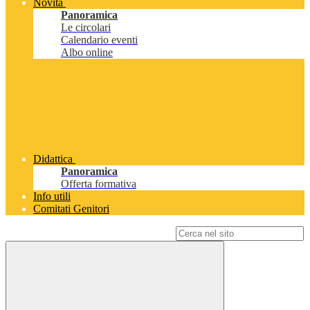
Novità
Panoramica
Le circolari
Calendario eventi
Albo online
Didattica
Panoramica
Offerta formativa
Info utili
Comitati Genitori
Campo di ricerca per le pagine del sito