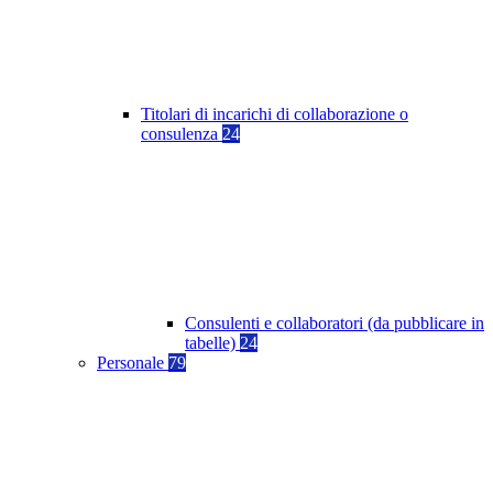
Titolari di incarichi di collaborazione o
consulenza
24
Consulenti e collaboratori (da pubblicare in
tabelle)
24
Personale
79