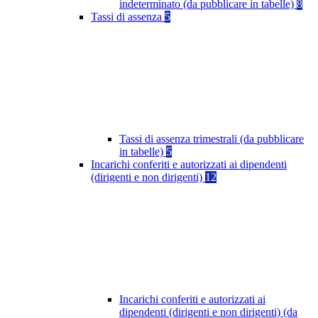
indeterminato (da pubblicare in tabelle)
8
Tassi di assenza
5
Tassi di assenza trimestrali (da pubblicare
in tabelle)
5
Incarichi conferiti e autorizzati ai dipendenti
(dirigenti e non dirigenti)
12
Incarichi conferiti e autorizzati ai
dipendenti (dirigenti e non dirigenti) (da