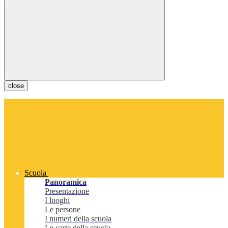
close
Scuola
Panoramica
Presentazione
I luoghi
Le persone
I numeri della scuola
Le carte della scuola