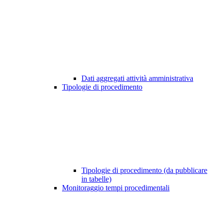
Dati aggregati attività amministrativa
Tipologie di procedimento
Tipologie di procedimento (da pubblicare
in tabelle)
Monitoraggio tempi procedimentali