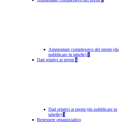
Ammontare complessivo dei premi (da
pubblicare in tabelle)
1
Dati relativi ai premi
4
Dati relativi ai premi (da pubblicare in
tabelle)
3
Benessere organizzativo