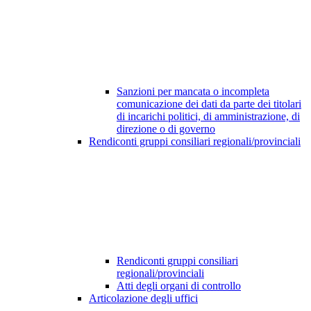
Sanzioni per mancata o incompleta
comunicazione dei dati da parte dei titolari
di incarichi politici, di amministrazione, di
direzione o di governo
Rendiconti gruppi consiliari regionali/provinciali
Rendiconti gruppi consiliari
regionali/provinciali
Atti degli organi di controllo
Articolazione degli uffici