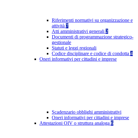
Riferimenti normativi su organizzazione e
attività
7
Atti amministrativi generali
2
Documenti di programmazione strategico-
gestionale
Statuti e leggi regionali
Codice disciplinare e codice di condotta
4
Oneri informativi per cittadini e imprese
Scadenzario obblighi amministrativi
Oneri informativi per cittadini e imprese
Attestazioni OIV o struttura analoga
6