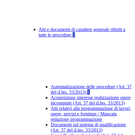
Atti e documenti di carattere generale riferiti a
tutte le procedure
2
Automatizzazione delle procedure (Art. 37
del d.lgs. 33/2013)
1
Acquisizione interesse realizzazione opere
incompiute (Art. 37 del d.lgs. 33/2013)
Atti relativi alla programmazione di lavori,
opere, servizi e forniture / Mancata
redazione programmazione
Documenti sul sistema di qualificazione
(Art. 37 del d.lgs. 33/2013)