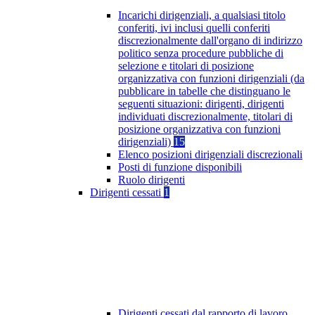
Incarichi dirigenziali, a qualsiasi titolo
conferiti, ivi inclusi quelli conferiti
discrezionalmente dall'organo di indirizzo
politico senza procedure pubbliche di
selezione e titolari di posizione
organizzativa con funzioni dirigenziali (da
pubblicare in tabelle che distinguano le
seguenti situazioni: dirigenti, dirigenti
individuati discrezionalmente, titolari di
posizione organizzativa con funzioni
dirigenziali)
15
Elenco posizioni dirigenziali discrezionali
Posti di funzione disponibili
Ruolo dirigenti
Dirigenti cessati
1
Dirigenti cessati dal rapporto di lavoro