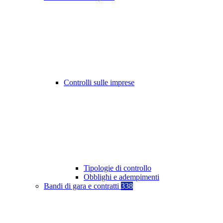
Controlli sulle imprese
Tipologie di controllo
Obblighi e adempimenti
Bandi di gara e contratti
338