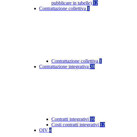
pubblicare in tabelle)
12
Contrattazione collettiva
1
Contrattazione collettiva
1
Contrattazione integrativa
28
Contratti integrativi
16
Costi contratti integrativi
12
OIV
4