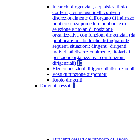
Incarichi dirigenziali, a qualsiasi titolo
conferiti, ivi inclusi quelli conferiti
discrezionalmente dall'organo di indirizzo
politico senza procedure pubbliche di
selezione e titolari di posizione
organizzativa con funzioni dirigenziali (da
pubblicare in tabelle che distinguano le
seguenti situazioni: dirigenti, dirigenti
individuati discrezionalmente, titolari di
posizione organizzativa con funzioni
dirigenziali)
15
Elenco posizioni dirigenziali discrezionali
Posti di funzione disponibili
Ruolo dirigenti
Dirigenti cessati
1
Dirigenti cessati dal rapporto di lavoro