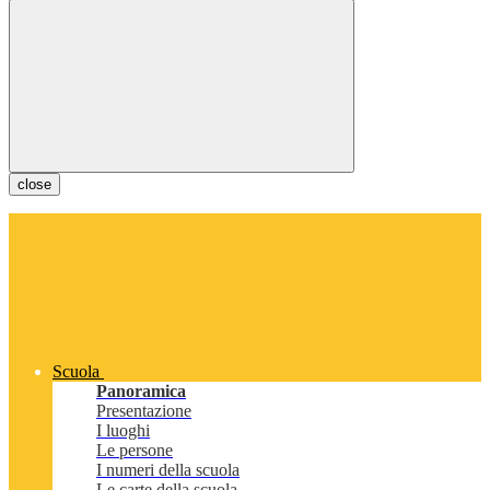
close
Scuola
Panoramica
Presentazione
I luoghi
Le persone
I numeri della scuola
Le carte della scuola