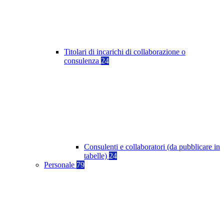
Titolari di incarichi di collaborazione o
consulenza
24
Consulenti e collaboratori (da pubblicare in
tabelle)
24
Personale
79