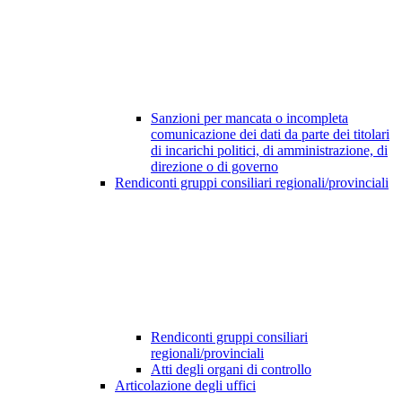
Sanzioni per mancata o incompleta
comunicazione dei dati da parte dei titolari
di incarichi politici, di amministrazione, di
direzione o di governo
Rendiconti gruppi consiliari regionali/provinciali
Rendiconti gruppi consiliari
regionali/provinciali
Atti degli organi di controllo
Articolazione degli uffici