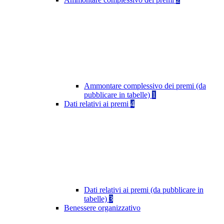
Ammontare complessivo dei premi (da
pubblicare in tabelle)
1
Dati relativi ai premi
4
Dati relativi ai premi (da pubblicare in
tabelle)
3
Benessere organizzativo