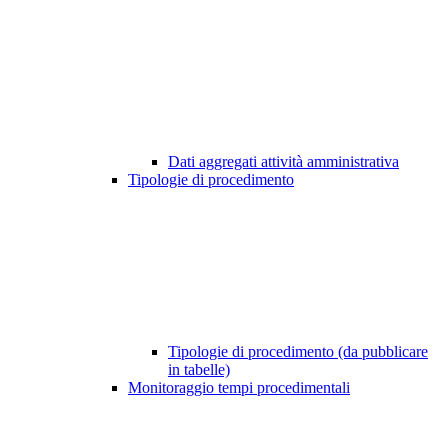
Dati aggregati attività amministrativa
Tipologie di procedimento
Tipologie di procedimento (da pubblicare
in tabelle)
Monitoraggio tempi procedimentali