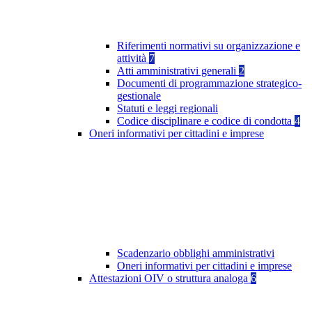
Riferimenti normativi su organizzazione e
attività
7
Atti amministrativi generali
2
Documenti di programmazione strategico-
gestionale
Statuti e leggi regionali
Codice disciplinare e codice di condotta
4
Oneri informativi per cittadini e imprese
Scadenzario obblighi amministrativi
Oneri informativi per cittadini e imprese
Attestazioni OIV o struttura analoga
6