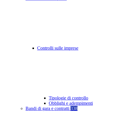
Controlli sulle imprese
Tipologie di controllo
Obblighi e adempimenti
Bandi di gara e contratti
338