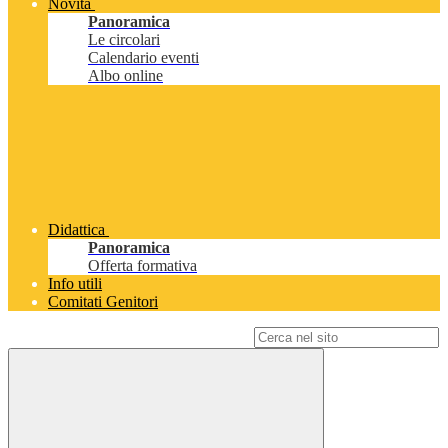
Novità
Panoramica
Le circolari
Calendario eventi
Albo online
Didattica
Panoramica
Offerta formativa
Info utili
Comitati Genitori
Campo di ricerca per le pagine del sito