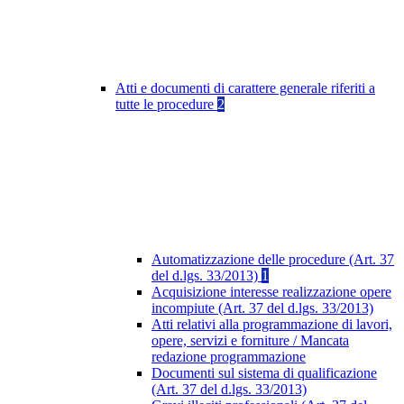
Atti e documenti di carattere generale riferiti a
tutte le procedure
2
Automatizzazione delle procedure (Art. 37
del d.lgs. 33/2013)
1
Acquisizione interesse realizzazione opere
incompiute (Art. 37 del d.lgs. 33/2013)
Atti relativi alla programmazione di lavori,
opere, servizi e forniture / Mancata
redazione programmazione
Documenti sul sistema di qualificazione
(Art. 37 del d.lgs. 33/2013)