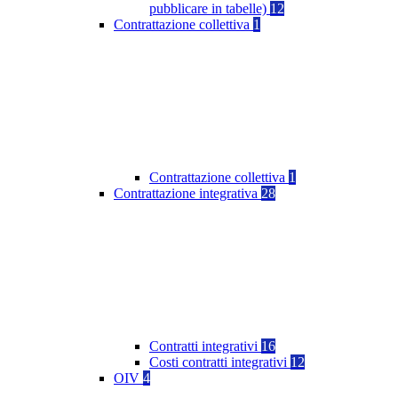
pubblicare in tabelle)
12
Contrattazione collettiva
1
Contrattazione collettiva
1
Contrattazione integrativa
28
Contratti integrativi
16
Costi contratti integrativi
12
OIV
4