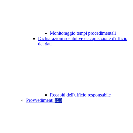
Monitoraggio tempi procedimentali
Dichiarazioni sostitutive e acquisizione d'ufficio
dei dati
Recapiti dell'ufficio responsabile
Provvedimenti
153