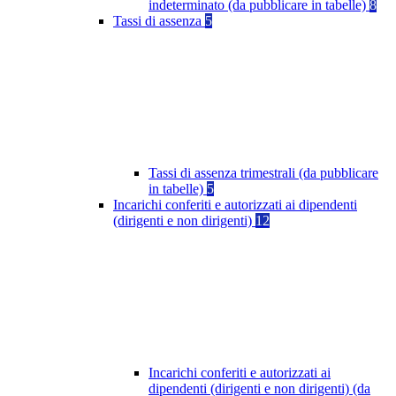
indeterminato (da pubblicare in tabelle)
8
Tassi di assenza
5
Tassi di assenza trimestrali (da pubblicare
in tabelle)
5
Incarichi conferiti e autorizzati ai dipendenti
(dirigenti e non dirigenti)
12
Incarichi conferiti e autorizzati ai
dipendenti (dirigenti e non dirigenti) (da