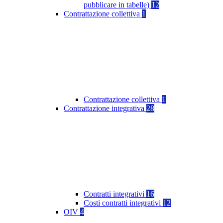
pubblicare in tabelle)
12
Contrattazione collettiva
1
Contrattazione collettiva
1
Contrattazione integrativa
28
Contratti integrativi
16
Costi contratti integrativi
12
OIV
4