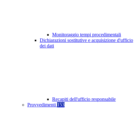
Monitoraggio tempi procedimentali
Dichiarazioni sostitutive e acquisizione d'ufficio
dei dati
Recapiti dell'ufficio responsabile
Provvedimenti
153