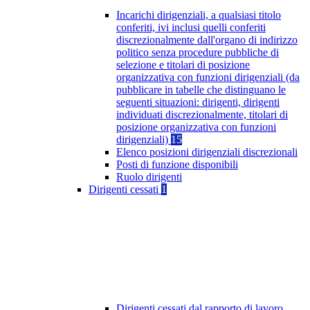
Incarichi dirigenziali, a qualsiasi titolo
conferiti, ivi inclusi quelli conferiti
discrezionalmente dall'organo di indirizzo
politico senza procedure pubbliche di
selezione e titolari di posizione
organizzativa con funzioni dirigenziali (da
pubblicare in tabelle che distinguano le
seguenti situazioni: dirigenti, dirigenti
individuati discrezionalmente, titolari di
posizione organizzativa con funzioni
dirigenziali)
15
Elenco posizioni dirigenziali discrezionali
Posti di funzione disponibili
Ruolo dirigenti
Dirigenti cessati
1
Dirigenti cessati dal rapporto di lavoro