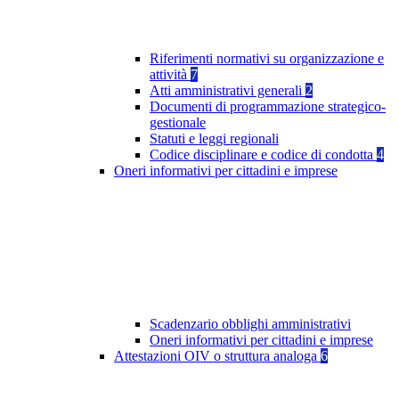
Riferimenti normativi su organizzazione e
attività
7
Atti amministrativi generali
2
Documenti di programmazione strategico-
gestionale
Statuti e leggi regionali
Codice disciplinare e codice di condotta
4
Oneri informativi per cittadini e imprese
Scadenzario obblighi amministrativi
Oneri informativi per cittadini e imprese
Attestazioni OIV o struttura analoga
6