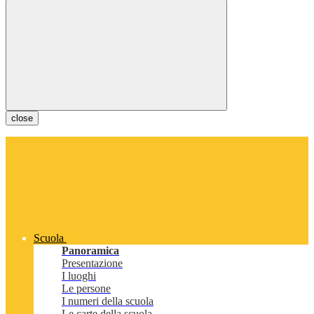
close
Scuola
Panoramica
Presentazione
I luoghi
Le persone
I numeri della scuola
Le carte della scuola