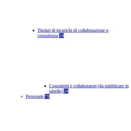
Titolari di incarichi di collaborazione o
consulenza
24
Consulenti e collaboratori (da pubblicare in
tabelle)
24
Personale
79