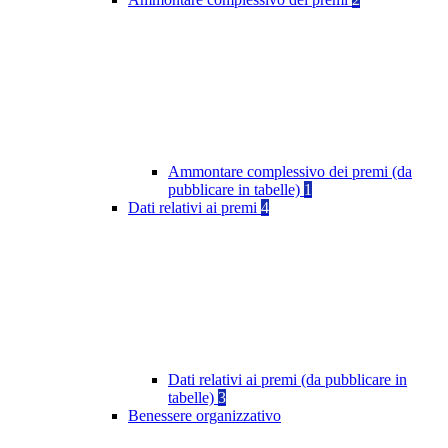
Ammontare complessivo dei premi (da
pubblicare in tabelle)
1
Dati relativi ai premi
4
Dati relativi ai premi (da pubblicare in
tabelle)
3
Benessere organizzativo