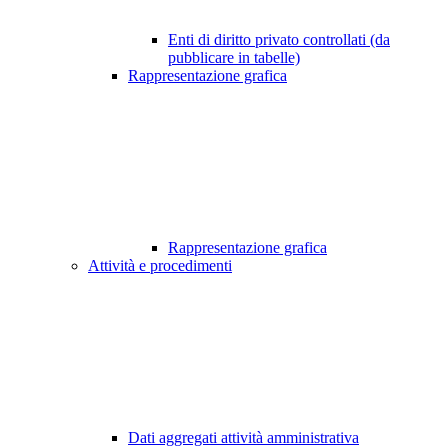
Enti di diritto privato controllati (da
pubblicare in tabelle)
Rappresentazione grafica
Rappresentazione grafica
Attività e procedimenti
Dati aggregati attività amministrativa