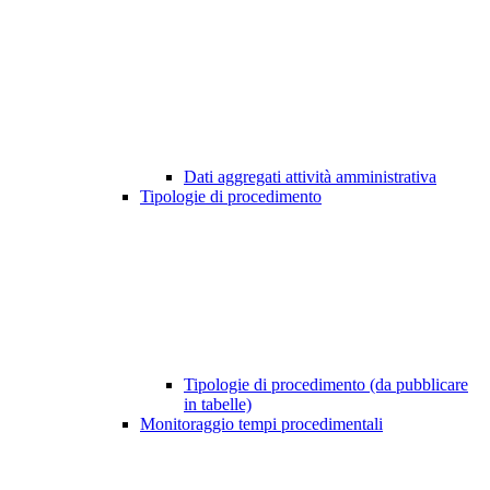
Dati aggregati attività amministrativa
Tipologie di procedimento
Tipologie di procedimento (da pubblicare
in tabelle)
Monitoraggio tempi procedimentali