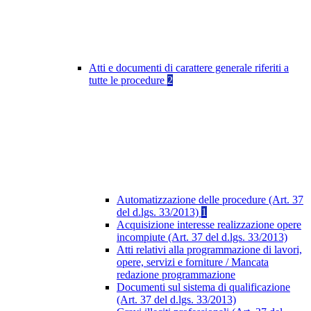
Atti e documenti di carattere generale riferiti a
tutte le procedure
2
Automatizzazione delle procedure (Art. 37
del d.lgs. 33/2013)
1
Acquisizione interesse realizzazione opere
incompiute (Art. 37 del d.lgs. 33/2013)
Atti relativi alla programmazione di lavori,
opere, servizi e forniture / Mancata
redazione programmazione
Documenti sul sistema di qualificazione
(Art. 37 del d.lgs. 33/2013)