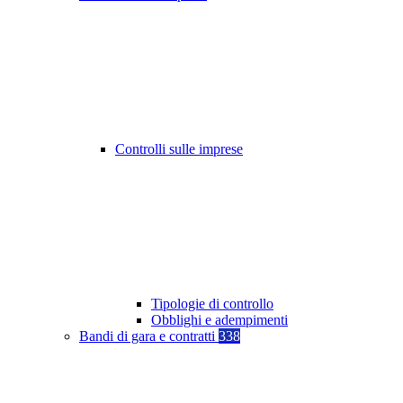
Controlli sulle imprese
Tipologie di controllo
Obblighi e adempimenti
Bandi di gara e contratti
338