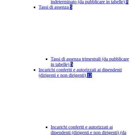
indeterminato (da pubblicare in tabelle)
8
Tassi di assenza
5
Tassi di assenza trimestrali (da pubblicare
in tabelle)
5
Incarichi conferiti e autorizzati ai dipendenti
(dirigenti e non dirigenti)
12
Incarichi conferiti e autorizzati ai
dipendenti (dirigenti e non dirigenti) (da