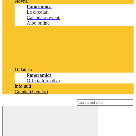
Novità
Panoramica
Le circolari
Calendario eventi
Albo online
Didattica
Panoramica
Offerta formativa
Info utili
Comitati Genitori
Campo di ricerca per le pagine del sito