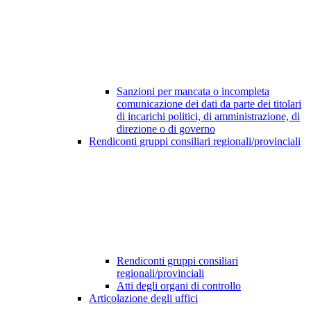
Sanzioni per mancata o incompleta
comunicazione dei dati da parte dei titolari
di incarichi politici, di amministrazione, di
direzione o di governo
Rendiconti gruppi consiliari regionali/provinciali
Rendiconti gruppi consiliari
regionali/provinciali
Atti degli organi di controllo
Articolazione degli uffici