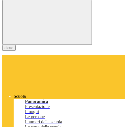
close
Scuola
Panoramica
Presentazione
I luoghi
Le persone
I numeri della scuola
Le carte della scuola