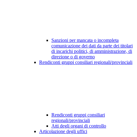
Sanzioni per mancata o incompleta
comunicazione dei dati da parte dei titolari
di incarichi politici, di amministrazione, di
direzione o di governo
Rendiconti gruppi consiliari regionali/provinciali
Rendiconti gruppi consiliari
regionali/provinciali
Atti degli organi di controllo
Articolazione degli uffici