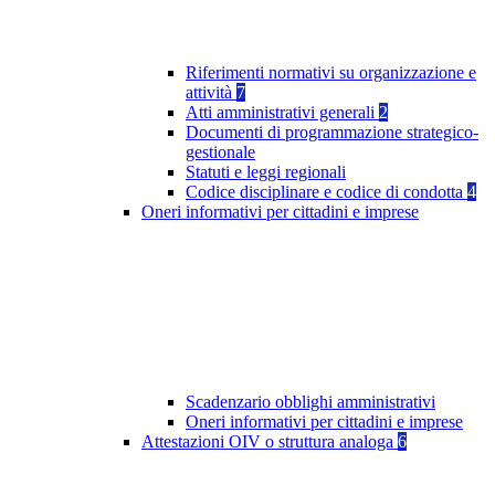
Riferimenti normativi su organizzazione e
attività
7
Atti amministrativi generali
2
Documenti di programmazione strategico-
gestionale
Statuti e leggi regionali
Codice disciplinare e codice di condotta
4
Oneri informativi per cittadini e imprese
Scadenzario obblighi amministrativi
Oneri informativi per cittadini e imprese
Attestazioni OIV o struttura analoga
6