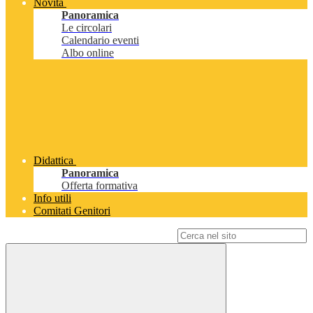
Novità
Panoramica
Le circolari
Calendario eventi
Albo online
Didattica
Panoramica
Offerta formativa
Info utili
Comitati Genitori
Campo di ricerca per le pagine del sito