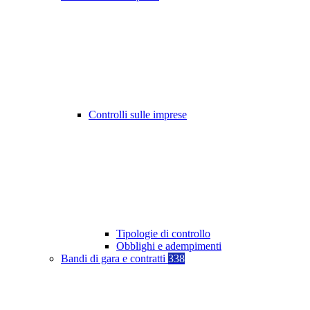
Controlli sulle imprese
Tipologie di controllo
Obblighi e adempimenti
Bandi di gara e contratti
338