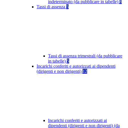
indeterminato (da pubblicare in tabelle)
8
Tassi di assenza
5
Tassi di assenza trimestrali (da pubblicare
in tabelle)
5
Incarichi conferiti e autorizzati ai dipendenti
(dirigenti e non dirigenti)
12
Incarichi conferiti e autorizzati ai
dipendenti (dirigenti e non dirigenti) (da