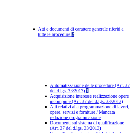
Atti e documenti di carattere generale riferiti a
tutte le procedure
2
Automatizzazione delle procedure (Art. 37
del d.lgs. 33/2013)
1
Acquisizione interesse realizzazione opere
incompiute (Art. 37 del d.lgs. 33/2013)
Atti relativi alla programmazione di lavori,
opere, servizi e forniture / Mancata
redazione programmazione
Documenti sul sistema di qualificazione
(Art. 37 del d.lgs. 33/2013)