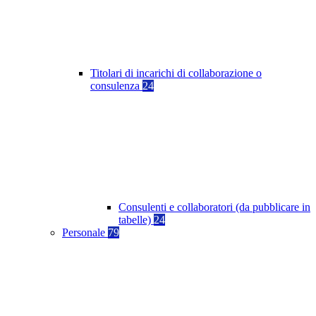
Titolari di incarichi di collaborazione o
consulenza
24
Consulenti e collaboratori (da pubblicare in
tabelle)
24
Personale
79