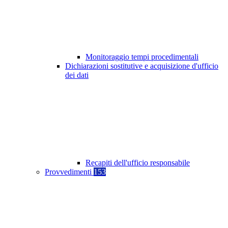
Monitoraggio tempi procedimentali
Dichiarazioni sostitutive e acquisizione d'ufficio
dei dati
Recapiti dell'ufficio responsabile
Provvedimenti
153