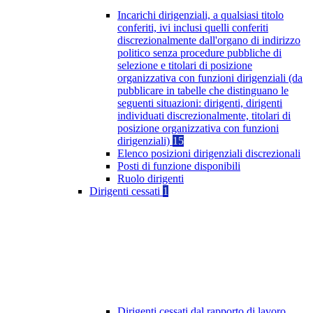
Incarichi dirigenziali, a qualsiasi titolo
conferiti, ivi inclusi quelli conferiti
discrezionalmente dall'organo di indirizzo
politico senza procedure pubbliche di
selezione e titolari di posizione
organizzativa con funzioni dirigenziali (da
pubblicare in tabelle che distinguano le
seguenti situazioni: dirigenti, dirigenti
individuati discrezionalmente, titolari di
posizione organizzativa con funzioni
dirigenziali)
15
Elenco posizioni dirigenziali discrezionali
Posti di funzione disponibili
Ruolo dirigenti
Dirigenti cessati
1
Dirigenti cessati dal rapporto di lavoro