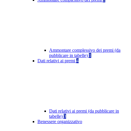
Ammontare complessivo dei premi (da
pubblicare in tabelle)
1
Dati relativi ai premi
4
Dati relativi ai premi (da pubblicare in
tabelle)
3
Benessere organizzativo