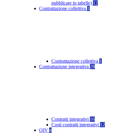
pubblicare in tabelle)
12
Contrattazione collettiva
1
Contrattazione collettiva
1
Contrattazione integrativa
28
Contratti integrativi
16
Costi contratti integrativi
12
OIV
4