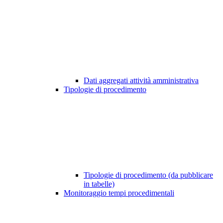
Dati aggregati attività amministrativa
Tipologie di procedimento
Tipologie di procedimento (da pubblicare
in tabelle)
Monitoraggio tempi procedimentali