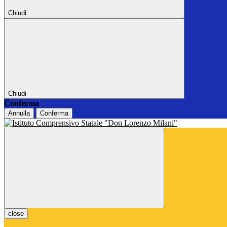
Chiudi
Chiudi
Conferma
Annulla
Conferma
close