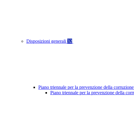
Disposizioni generali
32
Piano triennale per la prevenzione della corruzione
Piano triennale per la prevenzione della co