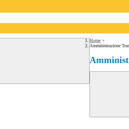
Home
>
Amministrazione Tra
Amministr