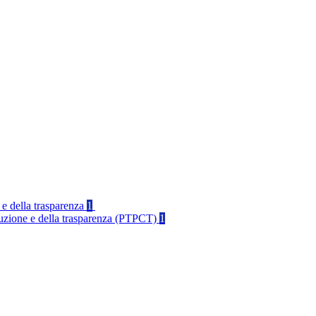
 e della trasparenza
1
rruzione e della trasparenza (PTPCT)
1