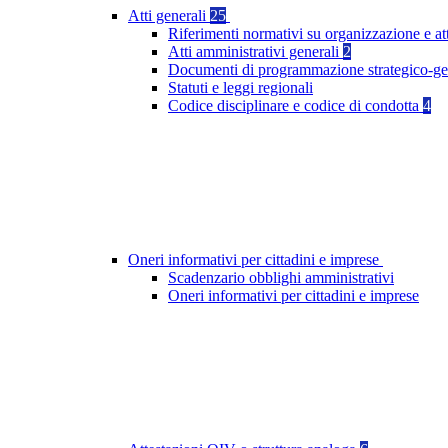
Atti generali
25
Riferimenti normativi su organizzazione e at
Atti amministrativi generali
2
Documenti di programmazione strategico-ge
Statuti e leggi regionali
Codice disciplinare e codice di condotta
4
Oneri informativi per cittadini e imprese
Scadenzario obblighi amministrativi
Oneri informativi per cittadini e imprese