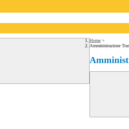
Home
>
Amministrazione Tra
Amministr