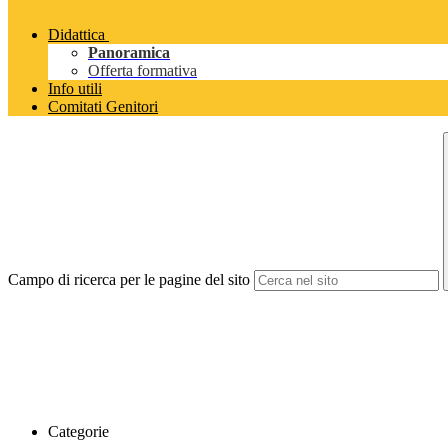
Didattica
Panoramica
Offerta formativa
Info utili
Comitati Genitori
Campo di ricerca per le pagine del sito
Categorie