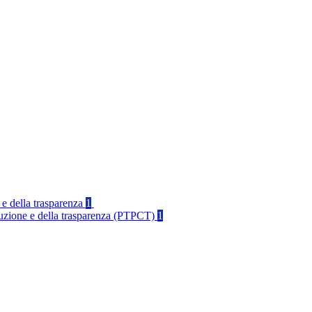
 e della trasparenza
1
rruzione e della trasparenza (PTPCT)
1