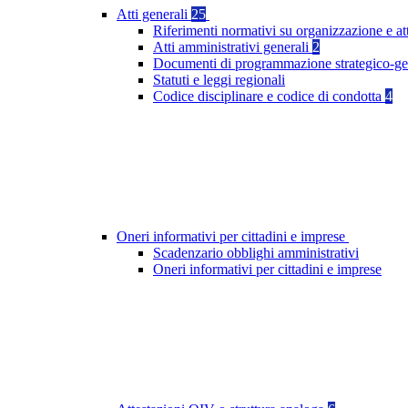
Atti generali
25
Riferimenti normativi su organizzazione e at
Atti amministrativi generali
2
Documenti di programmazione strategico-ge
Statuti e leggi regionali
Codice disciplinare e codice di condotta
4
Oneri informativi per cittadini e imprese
Scadenzario obblighi amministrativi
Oneri informativi per cittadini e imprese