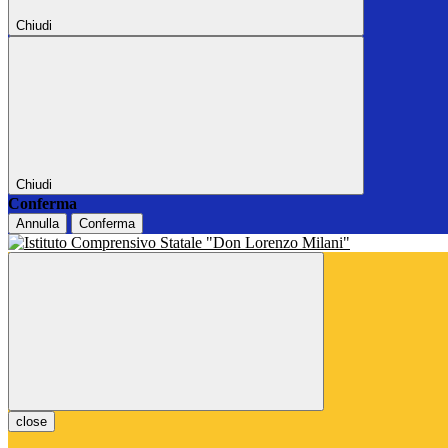
Chiudi
Chiudi
Conferma
Annulla
Conferma
close