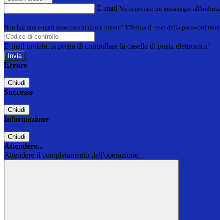
E-mail
Verrà inviato un messaggio all'indirizz
Non hai una e-mail associata al nome utente? Effettua il reset della password tram
E-mail inviata, si prega di controllare la casella di posta elettronica!
Errore
Chiudi
Successo
Chiudi
Informazione
Chiudi
Attendere...
Attendere il completamento dell'operazione...