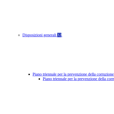
Disposizioni generali
32
Piano triennale per la prevenzione della corruzione
Piano triennale per la prevenzione della co