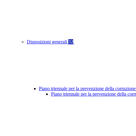
Disposizioni generali
32
Piano triennale per la prevenzione della corruzione
Piano triennale per la prevenzione della co