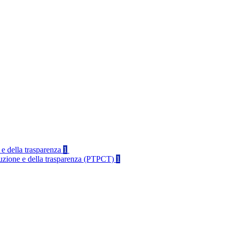
 e della trasparenza
1
rruzione e della trasparenza (PTPCT)
1