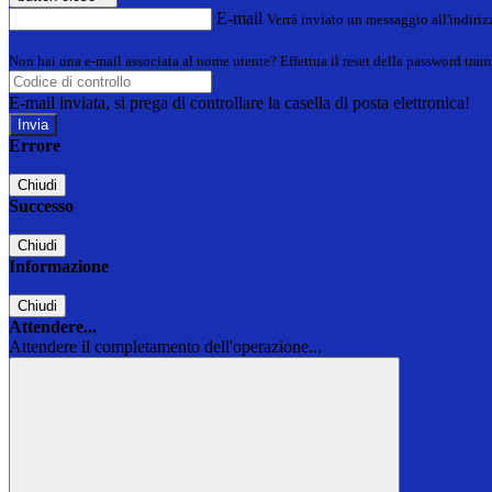
E-mail
Verrà inviato un messaggio all'indirizz
Non hai una e-mail associata al nome utente? Effettua il reset della password tram
E-mail inviata, si prega di controllare la casella di posta elettronica!
Errore
Chiudi
Successo
Chiudi
Informazione
Chiudi
Attendere...
Attendere il completamento dell'operazione...