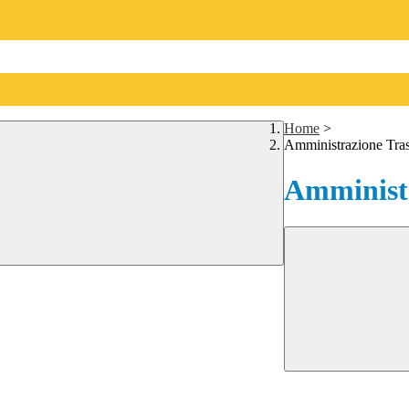
Home
>
Amministrazione Tra
Amministr