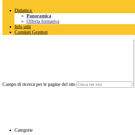
Didattica
Panoramica
Offerta formativa
Info utili
Comitati Genitori
Campo di ricerca per le pagine del sito
Categorie