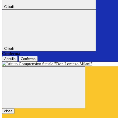
Chiudi
Chiudi
Conferma
Annulla
Conferma
close