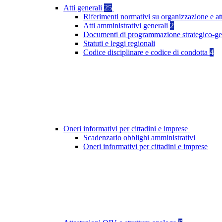
Atti generali
25
Riferimenti normativi su organizzazione e at
Atti amministrativi generali
2
Documenti di programmazione strategico-ge
Statuti e leggi regionali
Codice disciplinare e codice di condotta
4
Oneri informativi per cittadini e imprese
Scadenzario obblighi amministrativi
Oneri informativi per cittadini e imprese