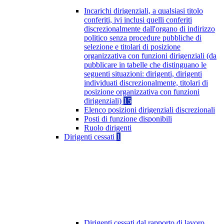
Incarichi dirigenziali, a qualsiasi titolo
conferiti, ivi inclusi quelli conferiti
discrezionalmente dall'organo di indirizzo
politico senza procedure pubbliche di
selezione e titolari di posizione
organizzativa con funzioni dirigenziali (da
pubblicare in tabelle che distinguano le
seguenti situazioni: dirigenti, dirigenti
individuati discrezionalmente, titolari di
posizione organizzativa con funzioni
dirigenziali)
15
Elenco posizioni dirigenziali discrezionali
Posti di funzione disponibili
Ruolo dirigenti
Dirigenti cessati
1
Dirigenti cessati dal rapporto di lavoro