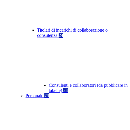
Titolari di incarichi di collaborazione o
consulenza
24
Consulenti e collaboratori (da pubblicare in
tabelle)
24
Personale
79