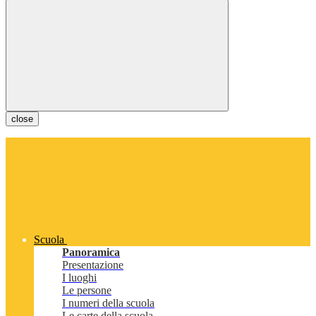
close
Scuola
Panoramica
Presentazione
I luoghi
Le persone
I numeri della scuola
Le carte della scuola