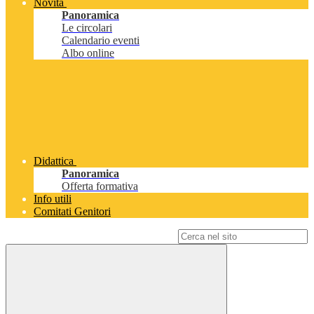
Novità
Panoramica
Le circolari
Calendario eventi
Albo online
Didattica
Panoramica
Offerta formativa
Info utili
Comitati Genitori
Campo di ricerca per le pagine del sito