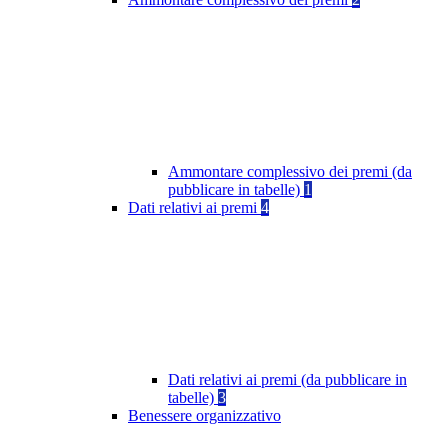
Ammontare complessivo dei premi (da
pubblicare in tabelle)
1
Dati relativi ai premi
4
Dati relativi ai premi (da pubblicare in
tabelle)
3
Benessere organizzativo