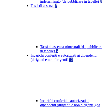
indeterminato (da pubblicare in tabelle)
8
Tassi di assenza
5
Tassi di assenza trimestrali (da pubblicare
in tabelle)
5
Incarichi conferiti e autorizzati ai dipendenti
(dirigenti e non dirigenti)
12
Incarichi conferiti e autorizzati ai
dipendenti (dirigenti e non dirigenti) (da