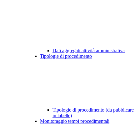
Dati aggregati attività amministrativa
Tipologie di procedimento
Tipologie di procedimento (da pubblicare
in tabelle)
Monitoraggio tempi procedimentali