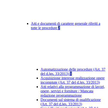
Atti e documenti di carattere generale riferiti a
tutte le procedure
2
Automatizzazione delle procedure (Art. 37
del d.lgs. 33/2013)
1
Acquisizione interesse realizzazione opere
incompiute (Art. 37 del d.lgs. 33/2013)
Atti relativi alla programmazione di lavori,
opere, servizi e forniture / Mancata
redazione programmazione
Documenti sul sistema di qualificazione
(Art. 37 del d.lgs. 33/2013)