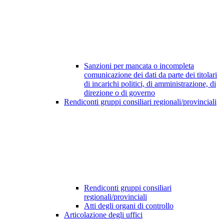
Sanzioni per mancata o incompleta
comunicazione dei dati da parte dei titolari
di incarichi politici, di amministrazione, di
direzione o di governo
Rendiconti gruppi consiliari regionali/provinciali
Rendiconti gruppi consiliari
regionali/provinciali
Atti degli organi di controllo
Articolazione degli uffici