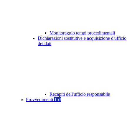
Monitoraggio tempi procedimentali
Dichiarazioni sostitutive e acquisizione d'ufficio
dei dati
Recapiti dell'ufficio responsabile
Provvedimenti
153