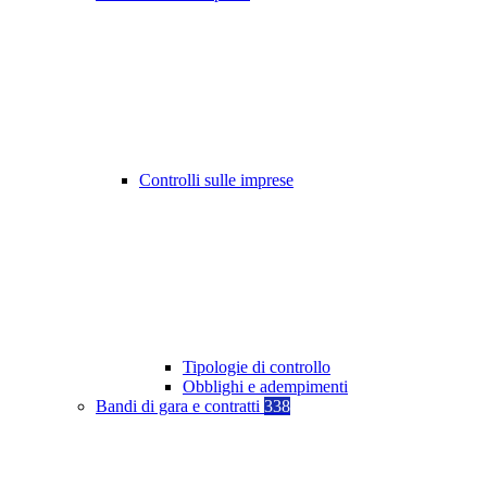
Controlli sulle imprese
Tipologie di controllo
Obblighi e adempimenti
Bandi di gara e contratti
338