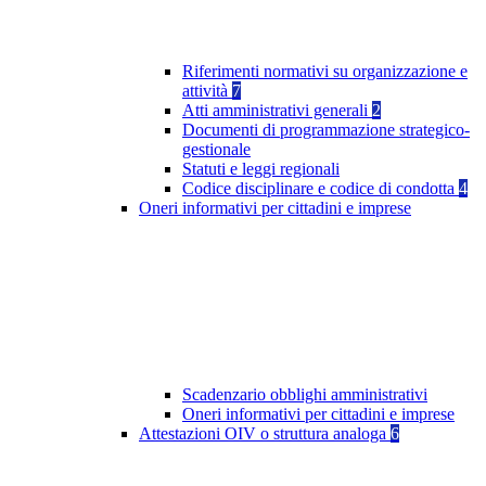
Riferimenti normativi su organizzazione e
attività
7
Atti amministrativi generali
2
Documenti di programmazione strategico-
gestionale
Statuti e leggi regionali
Codice disciplinare e codice di condotta
4
Oneri informativi per cittadini e imprese
Scadenzario obblighi amministrativi
Oneri informativi per cittadini e imprese
Attestazioni OIV o struttura analoga
6