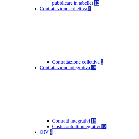
pubblicare in tabelle)
12
Contrattazione collettiva
1
Contrattazione collettiva
1
Contrattazione integrativa
28
Contratti integrativi
16
Costi contratti integrativi
12
OIV
4