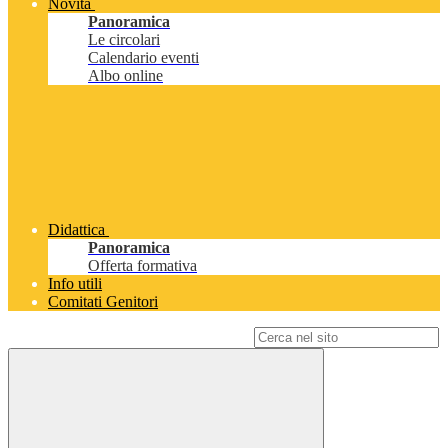
Novità
Panoramica
Le circolari
Calendario eventi
Albo online
Didattica
Panoramica
Offerta formativa
Info utili
Comitati Genitori
Campo di ricerca per le pagine del sito