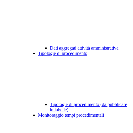
Dati aggregati attività amministrativa
Tipologie di procedimento
Tipologie di procedimento (da pubblicare
in tabelle)
Monitoraggio tempi procedimentali