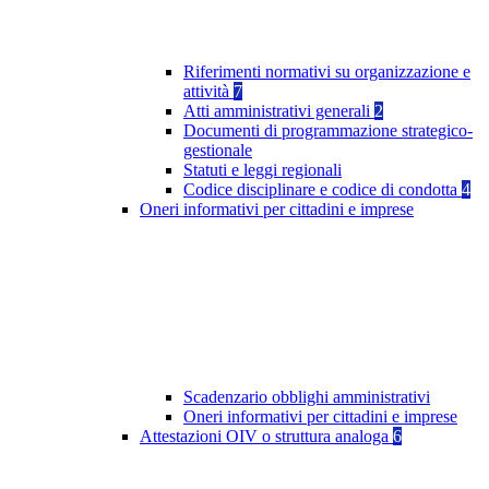
Riferimenti normativi su organizzazione e
attività
7
Atti amministrativi generali
2
Documenti di programmazione strategico-
gestionale
Statuti e leggi regionali
Codice disciplinare e codice di condotta
4
Oneri informativi per cittadini e imprese
Scadenzario obblighi amministrativi
Oneri informativi per cittadini e imprese
Attestazioni OIV o struttura analoga
6