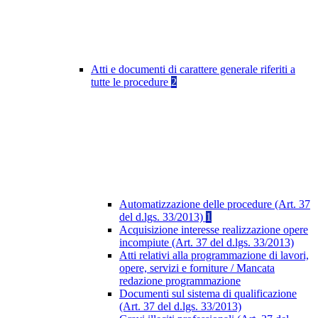
Atti e documenti di carattere generale riferiti a
tutte le procedure
2
Automatizzazione delle procedure (Art. 37
del d.lgs. 33/2013)
1
Acquisizione interesse realizzazione opere
incompiute (Art. 37 del d.lgs. 33/2013)
Atti relativi alla programmazione di lavori,
opere, servizi e forniture / Mancata
redazione programmazione
Documenti sul sistema di qualificazione
(Art. 37 del d.lgs. 33/2013)