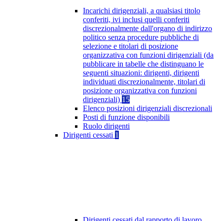
Incarichi dirigenziali, a qualsiasi titolo
conferiti, ivi inclusi quelli conferiti
discrezionalmente dall'organo di indirizzo
politico senza procedure pubbliche di
selezione e titolari di posizione
organizzativa con funzioni dirigenziali (da
pubblicare in tabelle che distinguano le
seguenti situazioni: dirigenti, dirigenti
individuati discrezionalmente, titolari di
posizione organizzativa con funzioni
dirigenziali)
15
Elenco posizioni dirigenziali discrezionali
Posti di funzione disponibili
Ruolo dirigenti
Dirigenti cessati
1
Dirigenti cessati dal rapporto di lavoro