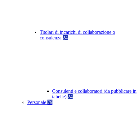
Titolari di incarichi di collaborazione o
consulenza
24
Consulenti e collaboratori (da pubblicare in
tabelle)
24
Personale
79