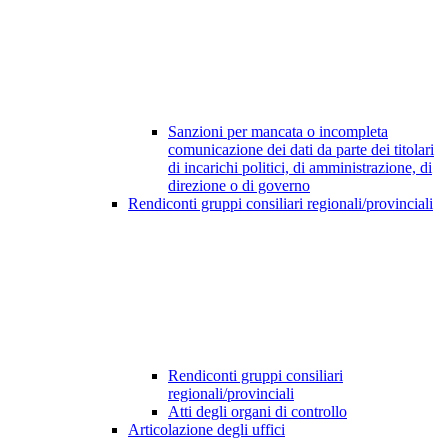
Sanzioni per mancata o incompleta
comunicazione dei dati da parte dei titolari
di incarichi politici, di amministrazione, di
direzione o di governo
Rendiconti gruppi consiliari regionali/provinciali
Rendiconti gruppi consiliari
regionali/provinciali
Atti degli organi di controllo
Articolazione degli uffici