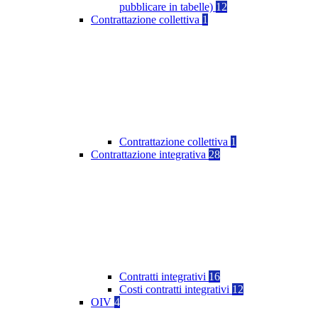
pubblicare in tabelle)
12
Contrattazione collettiva
1
Contrattazione collettiva
1
Contrattazione integrativa
28
Contratti integrativi
16
Costi contratti integrativi
12
OIV
4