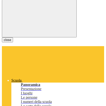
close
Scuola
Panoramica
Presentazione
I luoghi
Le persone
I numeri della scuola
Le carte della scuola