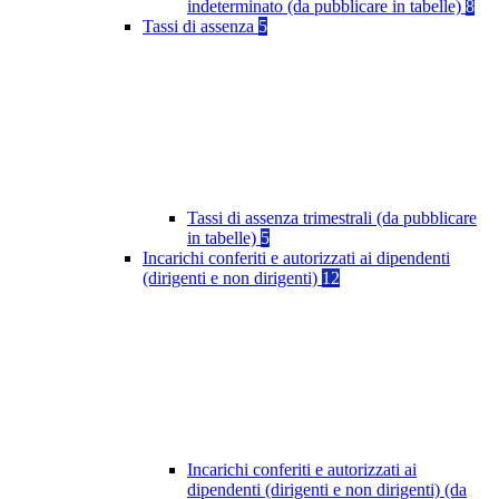
indeterminato (da pubblicare in tabelle)
8
Tassi di assenza
5
Tassi di assenza trimestrali (da pubblicare
in tabelle)
5
Incarichi conferiti e autorizzati ai dipendenti
(dirigenti e non dirigenti)
12
Incarichi conferiti e autorizzati ai
dipendenti (dirigenti e non dirigenti) (da