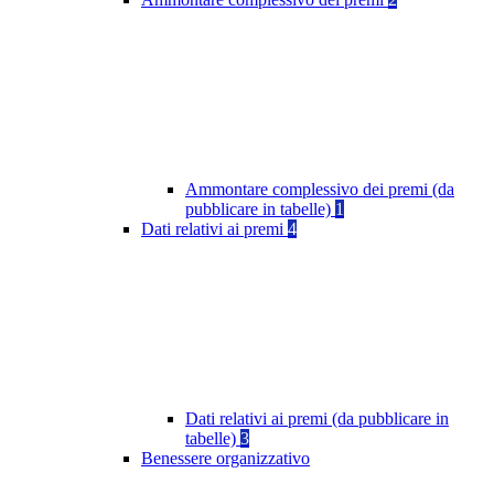
Ammontare complessivo dei premi (da
pubblicare in tabelle)
1
Dati relativi ai premi
4
Dati relativi ai premi (da pubblicare in
tabelle)
3
Benessere organizzativo