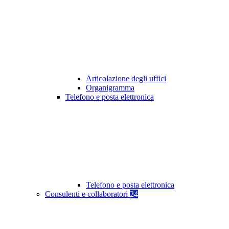
Articolazione degli uffici
Organigramma
Telefono e posta elettronica
Telefono e posta elettronica
Consulenti e collaboratori
24