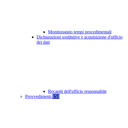
Monitoraggio tempi procedimentali
Dichiarazioni sostitutive e acquisizione d'ufficio
dei dati
Recapiti dell'ufficio responsabile
Provvedimenti
153