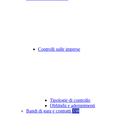
Controlli sulle imprese
Tipologie di controllo
Obblighi e adempimenti
Bandi di gara e contratti
338