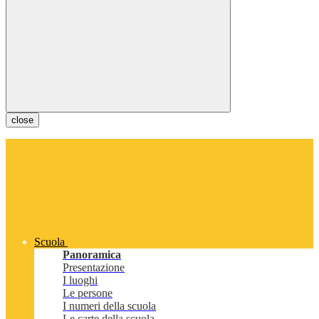
close
Scuola
Panoramica
Presentazione
I luoghi
Le persone
I numeri della scuola
Le carte della scuola