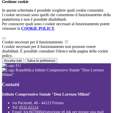
Gestione cookie
In questa schermata è possibile scegliere quali cookie consentire.
I cookie necessari sono quelli che consentono il funzionamento della
piattaforma e non è possibile disabilitarli.
Per conoscere quali sono i cookie necessari al funzionamento potete
visionare la
COOKIE POLICY
.
Cookie necessari per il funzionamento
I cookie necessari per il funzionamento non possono essere
disabilitati. È possibile consultare l'elenco nella pagina della cookie
policy.
Accetta tutti
Salva le preferenze
Istituto Comprensivo Statale "Don Lorenzo
Milani"
Contatti
Istituto Comprensivo Statale "Don Lorenzo Milani"
via Pacinotti, 48 - 44123 Ferrara
Tel:
0532 62214
Email:
feic807008@istruzione.it
Link per inviare una mail