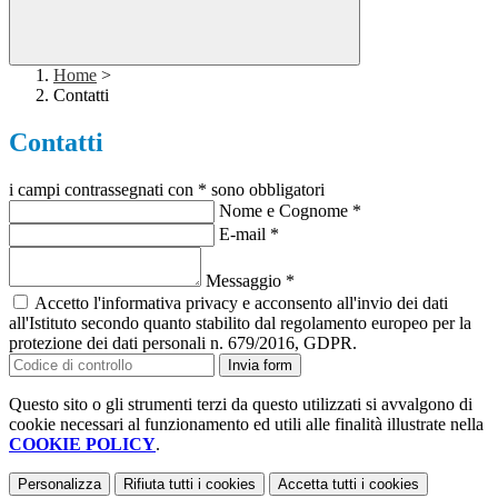
Home
>
Contatti
Contatti
i campi contrassegnati con * sono obbligatori
Nome e Cognome
*
E-mail
*
Messaggio
*
Accetto l'informativa privacy e acconsento all'invio dei dati
all'Istituto secondo quanto stabilito dal regolamento europeo per la
protezione dei dati personali n. 679/2016, GDPR.
Invia form
Questo sito o gli strumenti terzi da questo utilizzati si avvalgono di
cookie necessari al funzionamento ed utili alle finalità illustrate nella
COOKIE POLICY
.
Personalizza
Rifiuta tutti
i cookies
Accetta tutti
i cookies