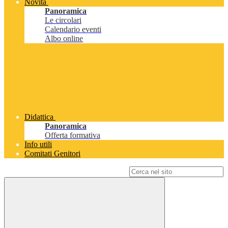
Novità
Panoramica
Le circolari
Calendario eventi
Albo online
Didattica
Panoramica
Offerta formativa
Info utili
Comitati Genitori
Campo di ricerca per le pagine del sito