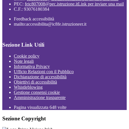
PEC:
feic807008@pec.istruzione.it
Link per inviare una mail
C.F.: 93076180384
Feedback accessibilità
mailto:accessibilita@ic8fe.istruzioneer.it
Sezione Link Utili
Cookie policy
Note legali
Informativa Privacy
Ufficio Relazioni con il Pubblico
Dichiarazione di accessibilità
Obiettivi di accessibilità
Whistleblowing
Gestione consensi cookie
Amministrazione trasparente
Pagina visualizzata
648
volte
Sezione Copyright