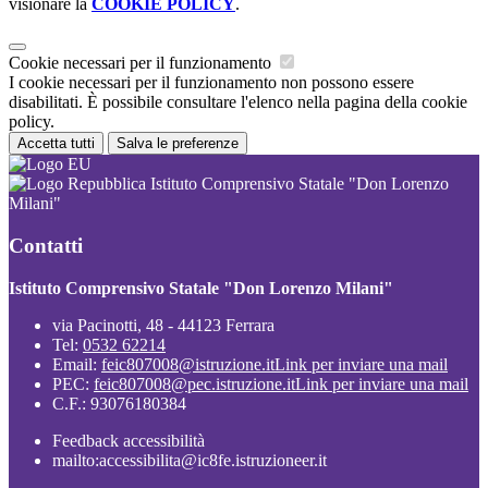
visionare la
COOKIE POLICY
.
Cookie necessari per il funzionamento
I cookie necessari per il funzionamento non possono essere
disabilitati. È possibile consultare l'elenco nella pagina della cookie
policy.
Accetta tutti
Salva le preferenze
Istituto Comprensivo Statale "Don Lorenzo
Milani"
Contatti
Istituto Comprensivo Statale "Don Lorenzo Milani"
via Pacinotti, 48 - 44123 Ferrara
Tel:
0532 62214
Email:
feic807008@istruzione.it
Link per inviare una mail
PEC:
feic807008@pec.istruzione.it
Link per inviare una mail
C.F.: 93076180384
Feedback accessibilità
mailto:accessibilita@ic8fe.istruzioneer.it