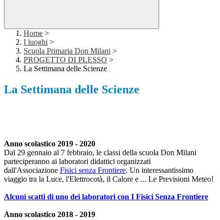
Home
>
I luoghi
>
Scuola Primaria Don Milani
>
PROGETTO DI PLESSO
>
La Settimana delle Scienze
La Settimana delle Scienze
Anno scolastico 2019 - 2020
Dal 29 gennaio al 7 febbraio, le classi della scuola Don Milani
parteciperanno ai laboratori didattici organizzati
dall'Associazione
Fisici senza Frontiere
. Un interessantissimo
viaggio tra la Luce, l'Elettrocotà, il Calore e ... Le Previsioni Meteo!
Alcuni scatti di uno dei laboratori con I Fisici Senza Frontiere
Anno scolastico 2018 - 2019