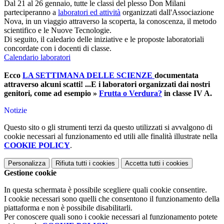
Dal 21 al 26 gennaio, tutte le classi del plesso Don Milani
parteciperanno a
laboratori ed attività
organizzati dall'Associazione
Nova, in un viaggio attraverso la scoperta, la conoscenza, il metodo
scientifico e le Nuove Tecnologie.
Di seguito, il caledario delle iniziative e le proposte laboratoriali
concordate con i docenti di classe.
Calendario laboratori
Ecco
LA SETTIMANA DELLE SCIENZE
documentata
attraverso alcuni scatti! ...E i laboratori organizzati dai nostri
genitori, come ad esempio »
Frutta o Verdura?
in classe IV A.
Notizie
Questo sito o gli strumenti terzi da questo utilizzati si avvalgono di
cookie necessari al funzionamento ed utili alle finalità illustrate nella
COOKIE POLICY
.
Personalizza
Rifiuta tutti
i cookies
Accetta tutti
i cookies
Gestione cookie
In questa schermata è possibile scegliere quali cookie consentire.
I cookie necessari sono quelli che consentono il funzionamento della
piattaforma e non è possibile disabilitarli.
Per conoscere quali sono i cookie necessari al funzionamento potete