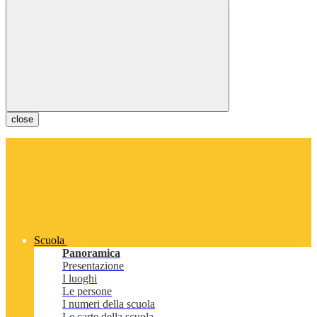
close
Scuola
Panoramica
Presentazione
I luoghi
Le persone
I numeri della scuola
Le carte della scuola