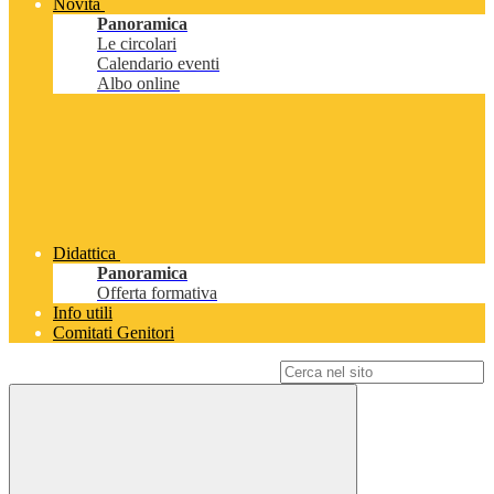
Novità
Panoramica
Le circolari
Calendario eventi
Albo online
Didattica
Panoramica
Offerta formativa
Info utili
Comitati Genitori
Campo di ricerca per le pagine del sito