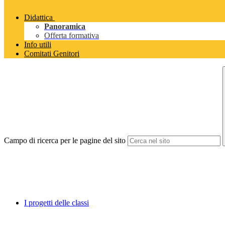
Didattica
Panoramica
Offerta formativa
Info utili
Comitati Genitori
Campo di ricerca per le pagine del sito
I progetti delle classi