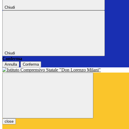
Chiudi
Chiudi
Conferma
Annulla
Conferma
close