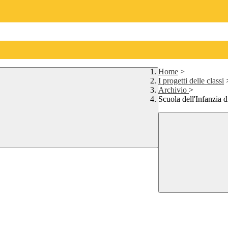
Home
>
I progetti delle classi
Archivio
>
Scuola dell'Infanzia 