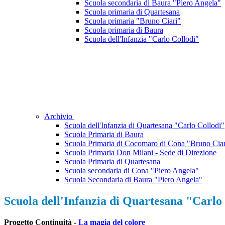
Scuola secondaria di Baura "Piero Angela"
Scuola primaria di Quartesana
Scuola primaria "Bruno Ciari"
Scuola primaria di Baura
Scuola dell'Infanzia "Carlo Collodi"
Archivio
Scuola dell'Infanzia di Quartesana "Carlo Collodi"
Scuola Primaria di Baura
Scuola Primaria di Cocomaro di Cona "Bruno Ciar
Scuola Primaria Don Milani - Sede di Direzione
Scuola Primaria di Quartesana
Scuola secondaria di Cona "Piero Angela"
Scuola Secondaria di Baura "Piero Angela"
Scuola dell'Infanzia di Quartesana "Carlo
Progetto Continuità
-
La magia del colore