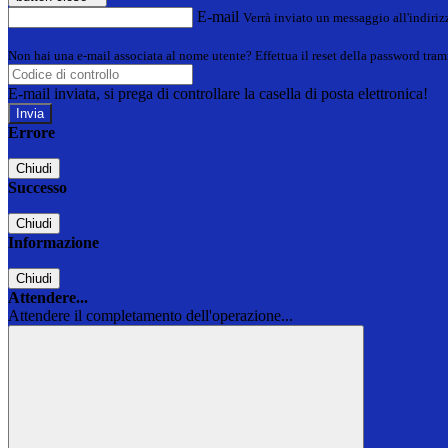
E-mail
Verrà inviato un messaggio all'indirizz
Non hai una e-mail associata al nome utente? Effettua il reset della password tram
E-mail inviata, si prega di controllare la casella di posta elettronica!
Errore
Chiudi
Successo
Chiudi
Informazione
Chiudi
Attendere...
Attendere il completamento dell'operazione...