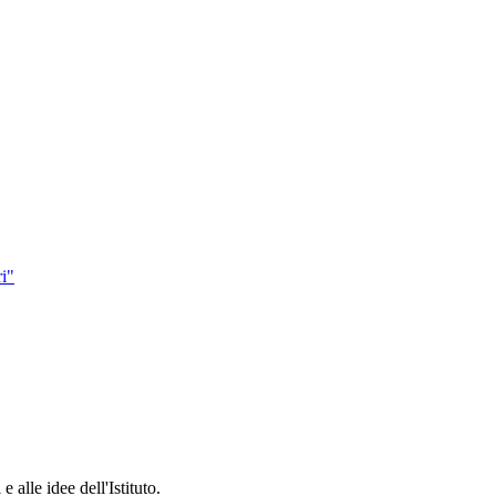
i"
 alle idee dell'Istituto.