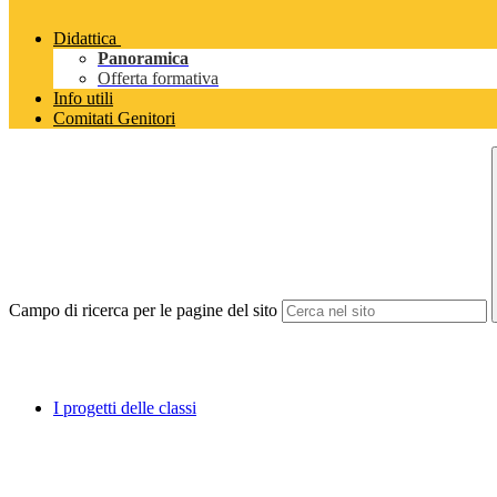
Didattica
Panoramica
Offerta formativa
Info utili
Comitati Genitori
Campo di ricerca per le pagine del sito
I progetti delle classi