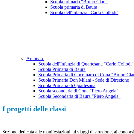
Scuola primaria "Bruno Ciari"
Scuola primaria di Baura
Scuola dell'Infanzia "Carlo Collodi"
Archivio
Scuola dell'Infanzia di Quartesana "Carlo Collodi"
Scuola Primaria di Baura
Scuola Primaria di Cocomaro di Cona "Bruno Ciar
Scuola Primaria Don Milani - Sede di Direzione
Scuola Primaria di Quartesana
Scuola secondaria di Cona "Piero Angela"
Scuola Secondaria di Baura "Piero Angela"
I progetti delle classi
Sezione dedicata alle manifestazioni, ai viaggi d'istruzione, ai concorsi e