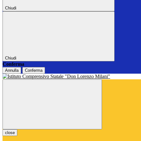
Chiudi
Chiudi
Conferma
Annulla
Conferma
close