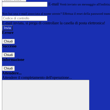
E-mail
Verrà inviato un messaggio all'indirizz
Non hai una e-mail associata al nome utente? Effettua il reset della password tram
E-mail inviata, si prega di controllare la casella di posta elettronica!
Errore
Chiudi
Successo
Chiudi
Informazione
Chiudi
Attendere...
Attendere il completamento dell'operazione...