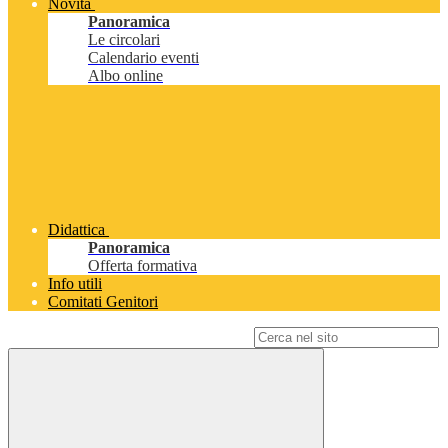
Novità
Panoramica
Le circolari
Calendario eventi
Albo online
Didattica
Panoramica
Offerta formativa
Info utili
Comitati Genitori
Campo di ricerca per le pagine del sito