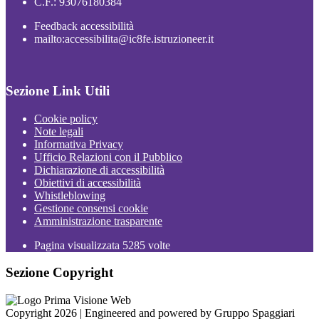
C.F.: 93076180384
Feedback accessibilità
mailto:accessibilita@ic8fe.istruzioneer.it
Sezione Link Utili
Cookie policy
Note legali
Informativa Privacy
Ufficio Relazioni con il Pubblico
Dichiarazione di accessibilità
Obiettivi di accessibilità
Whistleblowing
Gestione consensi cookie
Amministrazione trasparente
Pagina visualizzata
5285
volte
Sezione Copyright
Copyright 2026 | Engineered and powered by Gruppo Spaggiari