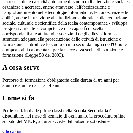
la crescita delle capacità autonome di studio e di interazione sociale -
organizza e accresce, anche attraverso l'alfabetizzazione e
l'approfondimento nelle tecnologie informatiche, le conoscenze e le
abilità, anche in relazione alla tradizione culturale e alla evoluzione
sociale, culturale e scientifica della realtà contemporanea - sviluppa
progressivamente le competenze e le capacità di scelta
corrispondenti alle attitudini e vocazioni degli allievi - fornisce
strumenti adeguati alla prosecuzione delle attività di istruzione e
formazione - introduce lo studio di una seconda lingua dell'Unione
europea - aiuta a orientarsi per la successiva scelta di istruzione e
formazione (Legge 53 del 2003).
A cosa serve
Percorso di formazione obbligatoria della durata di tre anni per
alunni e alunne da 11 a 14 anni.
Come si fa
Per le iscrizioni alle prime classi della Scuola Secondaria è
disponibile, nel mese di gennaio di ogni anno, la procedura online
sul sito del MIUR, a cui si accede dal pulsante sottostante.
Clicca qui.