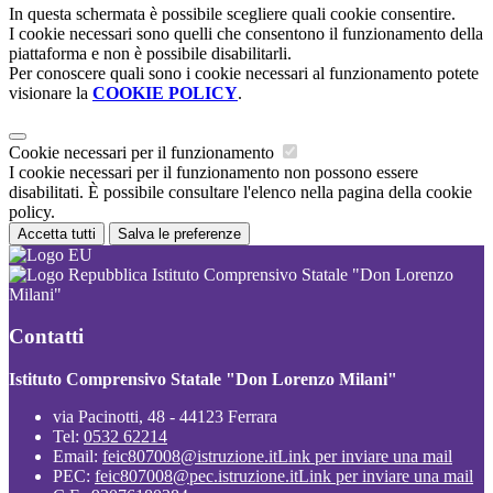
In questa schermata è possibile scegliere quali cookie consentire.
I cookie necessari sono quelli che consentono il funzionamento della
piattaforma e non è possibile disabilitarli.
Per conoscere quali sono i cookie necessari al funzionamento potete
visionare la
COOKIE POLICY
.
Cookie necessari per il funzionamento
I cookie necessari per il funzionamento non possono essere
disabilitati. È possibile consultare l'elenco nella pagina della cookie
policy.
Accetta tutti
Salva le preferenze
Istituto Comprensivo Statale "Don Lorenzo
Milani"
Contatti
Istituto Comprensivo Statale "Don Lorenzo Milani"
via Pacinotti, 48 - 44123 Ferrara
Tel:
0532 62214
Email:
feic807008@istruzione.it
Link per inviare una mail
PEC:
feic807008@pec.istruzione.it
Link per inviare una mail