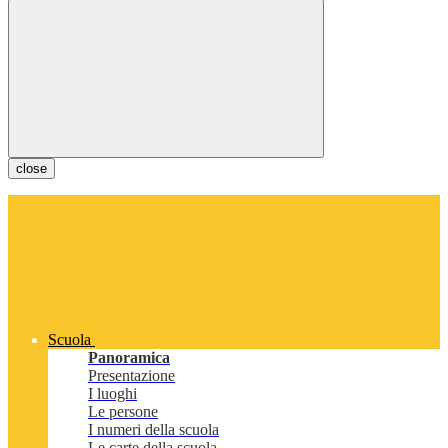
close
Scuola
Panoramica
Presentazione
I luoghi
Le persone
I numeri della scuola
Le carte della scuola