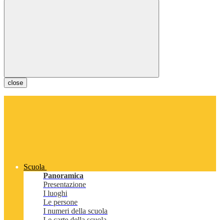
close
Scuola
Panoramica
Presentazione
I luoghi
Le persone
I numeri della scuola
Le carte della scuola