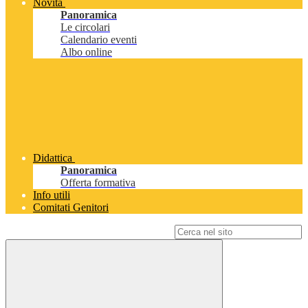
Novità
Panoramica
Le circolari
Calendario eventi
Albo online
Didattica
Panoramica
Offerta formativa
Info utili
Comitati Genitori
Campo di ricerca per le pagine del sito