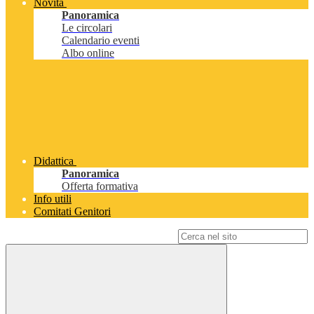
Novità
Panoramica
Le circolari
Calendario eventi
Albo online
Didattica
Panoramica
Offerta formativa
Info utili
Comitati Genitori
Campo di ricerca per le pagine del sito