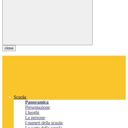
close
Scuola
Panoramica
Presentazione
I luoghi
Le persone
I numeri della scuola
Le carte della scuola