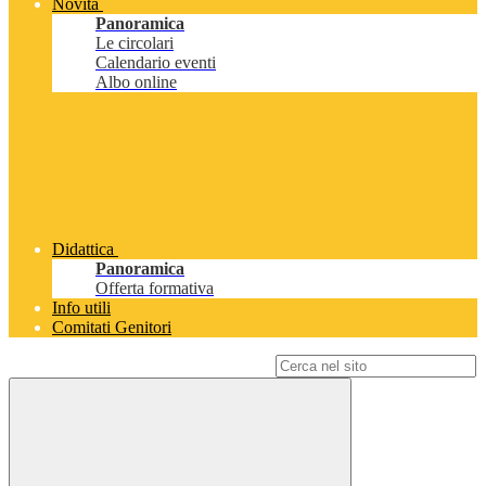
Novità
Panoramica
Le circolari
Calendario eventi
Albo online
Didattica
Panoramica
Offerta formativa
Info utili
Comitati Genitori
Campo di ricerca per le pagine del sito