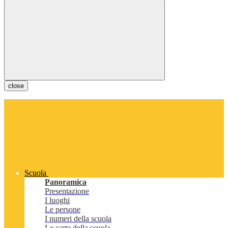
close
Scuola
Panoramica
Presentazione
I luoghi
Le persone
I numeri della scuola
Le carte della scuola