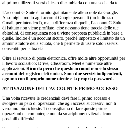
al primo utilizzo ti verrà chiesto di cambiarla con una scelta da te.
L’account G Suite è fornito gratuitamente alle scuole da Google.
Assomiglia molto agli account Google personali (un indirizzo
Gmail, per intenderci), ma, a differenza di quelli, l’account G Suite
di Istituto non viene profilato, cioè nessuno tiene traccia delle tue
abitudini, di conseguenza non ti viene proposta pubblicità in base a
quelle. Inoltre è un account sicuro, perché impostato e limitato da un
amministratore della scuola, che ti permette di usare solo i servizi
consentiti per la tua età.
Oltre al servizio di posta elettronica, offre molte altre opportunità per
il lavoro scolastico: Drive, Classroom, Meet e numerose altre
applicazioni.
Ricorda però che questo account non è lo stesso
account del registro elettronico. Sono due servizi indipendenti,
ognuno con il proprio nome utente e la propria password.
ATTIVAZIONE DELL’ACCOUNT E PRIMO ACCESSO
Una volta ricevute le credenziali devi fare il primo accesso e
svolgere un paio di operazioni che agli accessi successivi non ti
verranno più richieste. Ti consigliamo di fare queste prime
operazioni da computer, e non da smartphone: eviterai alcune
possibili difficoltà.