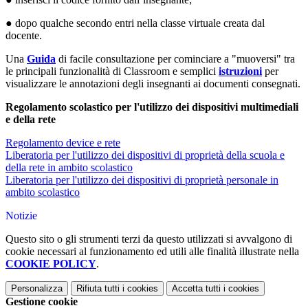
● dopo qualche secondo entri nella classe virtuale creata dal
docente.
Una ​
Guida
di facile consultazione per cominciare a "muoversi" tra
le principali funzionalità di Classroom e semplici
istruzioni
per
visualizzare le annotazioni degli insegnanti ai documenti consegnati.
Regolamento scolastico per l'utilizzo dei dispositivi multimediali
e della rete
Regolamento device e rete
Liberatoria per l'utilizzo dei dispositivi di proprietà della scuola e
della rete in ambito scolastico
Liberatoria per l'utilizzo dei dispositivi di proprietà personale in
ambito scolastico
Notizie
Questo sito o gli strumenti terzi da questo utilizzati si avvalgono di
cookie necessari al funzionamento ed utili alle finalità illustrate nella
COOKIE POLICY
.
Personalizza
Rifiuta tutti
i cookies
Accetta tutti
i cookies
Gestione cookie