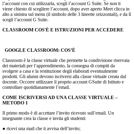
l’account con cui utilizzarla, scegli l’account G Suite. Se non ti
viene chiesto di scegliere l’account, dopo aver aperto Meet clicca in
alto a sinistra sul menu (il simbolo delle 3 lineette orizzontali), e da lì
scegli l’account G Suite.
CLASSROOM COS'È E ISTRUZIONI PER ACCEDERE
GOOGLE CLASSROOM: COS’È
Classroom è la classe virtuale che permette la condivisione riservata
dei materiali per l’apprendimento, la consegna di compiti da
svolgere a casa e la restituzione degli elaborati eventualmente
prodotti. Gli alunni devono iscriversi alla classe virtuale creata dal
docente. Occorre utilizzare il proprio account GSuite di Istituto e
controllare quotidianamente l’email.
COME ISCRIVERSI AD UNA CLASSE VIRTUALE –
METODO 1
Il primo modo è di accettare l’invito ricevuto sull’email. Un
insegnante crea la classe e invita gli studenti:
● ricevi una mail che ti avvisa dell’invito;