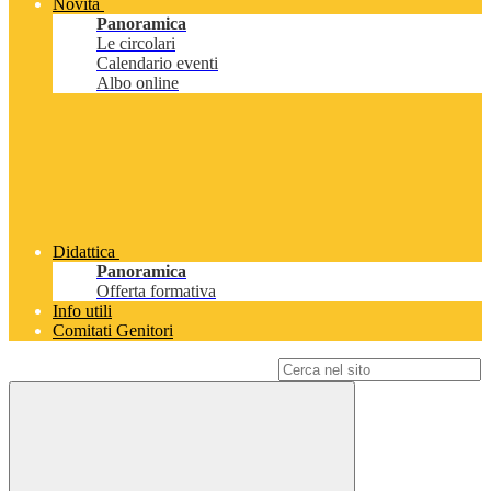
Novità
Panoramica
Le circolari
Calendario eventi
Albo online
Didattica
Panoramica
Offerta formativa
Info utili
Comitati Genitori
Campo di ricerca per le pagine del sito