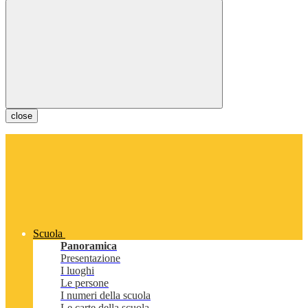
close
Scuola
Panoramica
Presentazione
I luoghi
Le persone
I numeri della scuola
Le carte della scuola