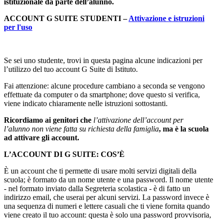
istituzionale da parte dell’alunno.
ACCOUNT G SUITE STUDENTI –
Attivazione e istruzioni
per l'uso
Se sei uno studente, trovi in questa pagina alcune indicazioni per
l’utilizzo del tuo account G Suite di Istituto.
Fai attenzione: alcune procedure cambiano a seconda se vengono
effettuate da computer o da smartphone; dove questo si verifica,
viene indicato chiaramente nelle istruzioni sottostanti.
Ricordiamo ai genitori che
l’attivazione dell’account per
l’alunno
non viene fatta su richiesta della famiglia
, ma è la scuola
ad attivare gli account
.
L’ACCOUNT DI G SUITE: COS’È
È un account che ti permette di usare molti servizi digitali della
scuola; è formato da un nome utente e una password. Il nome utente
- nel formato inviato dalla Segreteria scolastica - è di fatto un
indirizzo email, che userai per alcuni servizi. La password invece è
una sequenza di numeri e lettere casuali che ti viene fornita quando
viene creato il tuo account: questa è solo una password provvisoria,