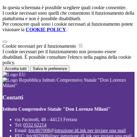
In questa schermata è possibile scegliere quali cookie consentire.
I cookie necessari sono quelli che consentono il funzionamento della
piattaforma e non è possibile disabilitarli.
Per conoscere quali sono i cookie necessari al funzionamento potete
visionare la
COOKIE POLICY
.
Cookie necessari per il funzionamento
I cookie necessari per il funzionamento non possono essere
disabilitati. È possibile consultare l'elenco nella pagina della cookie
policy.
Accetta tutti
Salva le preferenze
Istituto Comprensivo Statale "Don Lorenzo
Milani"
Contatti
Istituto Comprensivo Statale "Don Lorenzo Milani"
via Pacinotti, 48 - 44123 Ferrara
Tel:
0532 62214
Email:
feic807008@istruzione.it
Link per inviare una mail
PEC:
feic807008@pec.istruzione.it
Link per inviare una mail