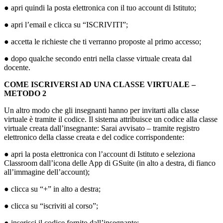
● apri quindi la posta elettronica con il tuo account di Istituto;
● apri l’email e clicca su “ISCRIVITI”;
● accetta le richieste che ti verranno proposte al primo accesso;
● dopo qualche secondo entri nella classe virtuale creata dal
docente.
COME ISCRIVERSI AD UNA CLASSE VIRTUALE –
METODO 2
Un altro modo che gli insegnanti hanno per invitarti alla classe
virtuale è tramite il codice. Il sistema attribuisce un codice alla classe
virtuale creata dall’insegnante: Sarai avvisato – tramite registro
elettronico della classe creata e del codice corrispondente:
● apri la posta elettronica con l’account di Istituto e seleziona
Classroom dall’icona delle App di GSuite (in alto a destra, di fianco
all’immagine dell’account);
● clicca su “+” in alto a destra;
● clicca su “iscriviti al corso”;
● inserisci il codice fornito dall’insegnante;