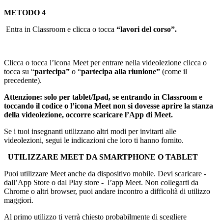
METODO 4
Entra in Classroom e clicca o tocca
“lavori del corso”.
Clicca o tocca l’icona Meet per entrare nella videolezione clicca o
tocca su “
partecipa”
o “
partecipa alla riunione”
(come il
precedente).
Attenzione: solo per tablet/Ipad, se entrando in Classroom e
toccando il codice o l’icona Meet non si dovesse aprire la stanza
della videolezione, occorre scaricare l’App di Meet.
Se i tuoi insegnanti utilizzano altri modi per invitarti alle
videolezioni, segui le indicazioni che loro ti hanno fornito.
UTILIZZARE MEET DA SMARTPHONE O TABLET
Puoi utilizzare Meet anche da dispositivo mobile. Devi scaricare -
dall’App Store o dal Play store - l’app Meet. Non collegarti da
Chrome o altri browser, puoi andare incontro a difficoltà di utilizzo
maggiori.
Al primo utilizzo ti verrà chiesto probabilmente di scegliere