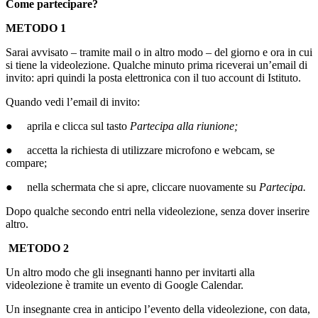
Come partecipare?
METODO 1
Sarai avvisato – tramite mail o in altro modo – del giorno e ora in cui
si tiene la videolezione. Qualche minuto prima riceverai un’email di
invito: apri quindi la posta elettronica con il tuo account di Istituto.
Quando vedi l’email di invito:
● aprila e clicca sul tasto
Partecipa alla riunione;
● accetta la richiesta di utilizzare microfono e webcam, se
compare;
● nella schermata che si apre, cliccare nuovamente su
Partecipa.
Dopo qualche secondo entri nella videolezione, senza dover inserire
altro.
METODO 2
Un altro modo che gli insegnanti hanno per invitarti alla
videolezione è tramite un evento di Google Calendar.
Un insegnante crea in anticipo l’evento della videolezione, con data,