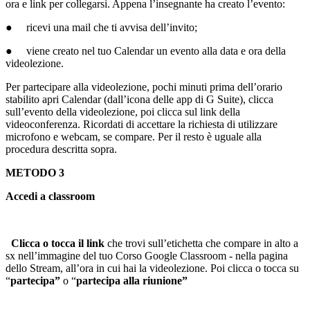
ora e link per collegarsi. Appena l’insegnante ha creato l’evento:
● ricevi una mail che ti avvisa dell’invito;
● viene creato nel tuo Calendar un evento alla data e ora della
videolezione.
Per partecipare alla videolezione, pochi minuti prima dell’orario
stabilito apri Calendar (dall’icona delle app di G Suite), clicca
sull’evento della videolezione, poi clicca sul link della
videoconferenza. Ricordati di accettare la richiesta di utilizzare
microfono e webcam, se compare. Per il resto è uguale alla
procedura descritta sopra.
METODO 3
​Accedi a classroom
Clicca o tocca il link
che trovi sull’etichetta che compare in alto a
sx nell’immagine del tuo Corso Google Classroom - nella pagina
dello Stream, all’ora in cui hai la videolezione. Poi clicca o tocca su
“
partecipa”
o “
partecipa alla riunione”