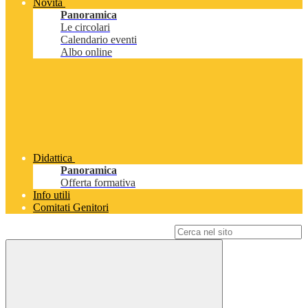
Novità
Panoramica
Le circolari
Calendario eventi
Albo online
Didattica
Panoramica
Offerta formativa
Info utili
Comitati Genitori
Campo di ricerca per le pagine del sito