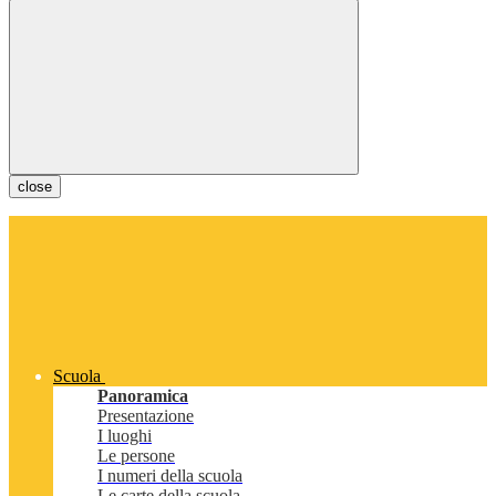
close
Scuola
Panoramica
Presentazione
I luoghi
Le persone
I numeri della scuola
Le carte della scuola