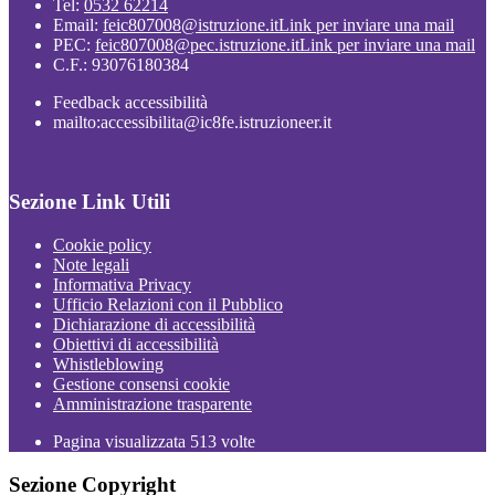
Tel:
0532 62214
Email:
feic807008@istruzione.it
Link per inviare una mail
PEC:
feic807008@pec.istruzione.it
Link per inviare una mail
C.F.: 93076180384
Feedback accessibilità
mailto:accessibilita@ic8fe.istruzioneer.it
Sezione Link Utili
Cookie policy
Note legali
Informativa Privacy
Ufficio Relazioni con il Pubblico
Dichiarazione di accessibilità
Obiettivi di accessibilità
Whistleblowing
Gestione consensi cookie
Amministrazione trasparente
Pagina visualizzata
513
volte
Sezione Copyright