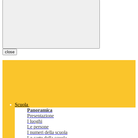
close
Scuola
Panoramica
Presentazione
I luoghi
Le persone
I numeri della scuola
Le carte della scuola