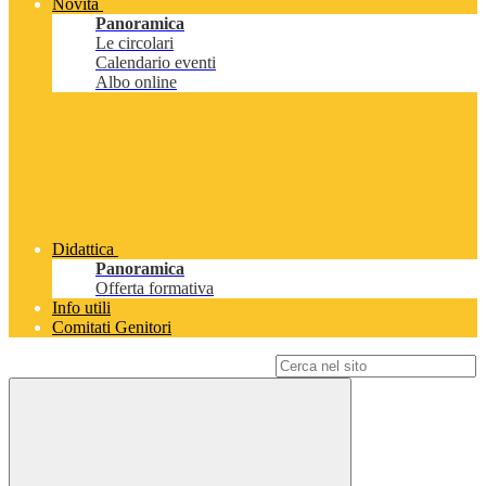
Novità
Panoramica
Le circolari
Calendario eventi
Albo online
Didattica
Panoramica
Offerta formativa
Info utili
Comitati Genitori
Campo di ricerca per le pagine del sito