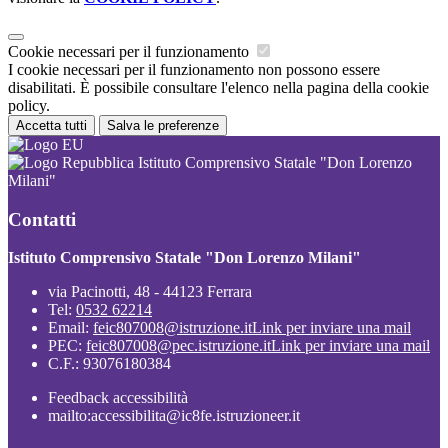
Cookie necessari per il funzionamento
I cookie necessari per il funzionamento non possono essere
disabilitati. È possibile consultare l'elenco nella pagina della cookie
policy.
Accetta tutti
Salva le preferenze
Istituto Comprensivo Statale "Don Lorenzo
Milani"
Contatti
Istituto Comprensivo Statale "Don Lorenzo Milani"
via Pacinotti, 48 - 44123 Ferrara
Tel:
0532 62214
Email:
feic807008@istruzione.it
Link per inviare una mail
PEC:
feic807008@pec.istruzione.it
Link per inviare una mail
C.F.: 93076180384
Feedback accessibilità
mailto:accessibilita@ic8fe.istruzioneer.it