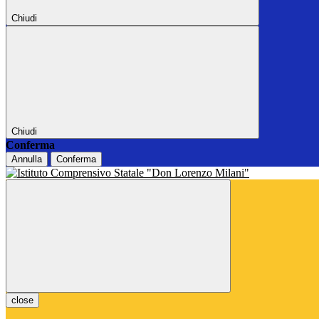
Chiudi
Chiudi
Conferma
Annulla
Conferma
close