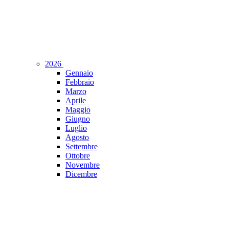
2026
Gennaio
Febbraio
Marzo
Aprile
Maggio
Giugno
Luglio
Agosto
Settembre
Ottobre
Novembre
Dicembre