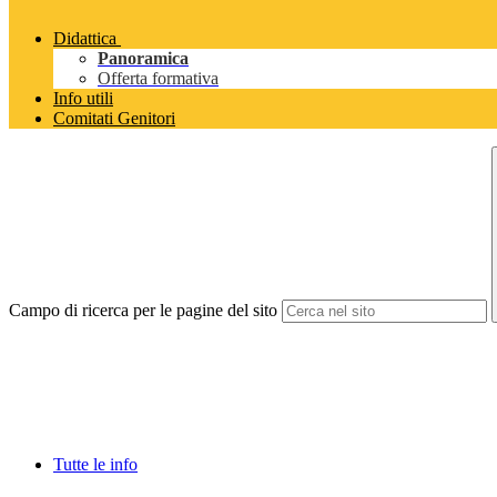
Didattica
Panoramica
Offerta formativa
Info utili
Comitati Genitori
Campo di ricerca per le pagine del sito
Tutte le info