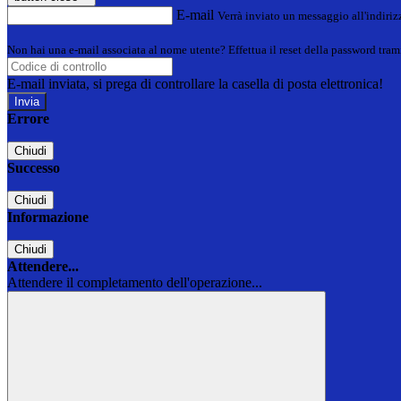
E-mail
Verrà inviato un messaggio all'indirizz
Non hai una e-mail associata al nome utente? Effettua il reset della password tram
E-mail inviata, si prega di controllare la casella di posta elettronica!
Errore
Chiudi
Successo
Chiudi
Informazione
Chiudi
Attendere...
Attendere il completamento dell'operazione...