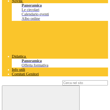
Novità
Panoramica
Le circolari
Calendario eventi
Albo online
Didattica
Panoramica
Offerta formativa
Info utili
Comitati Genitori
Campo di ricerca per le pagine del sito