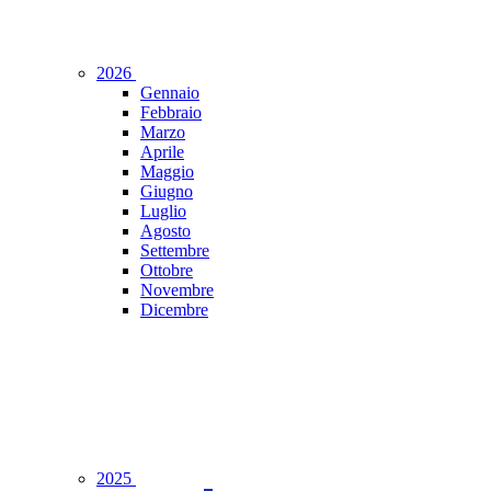
2026
Gennaio
Febbraio
Marzo
Aprile
Maggio
Giugno
Luglio
Agosto
Settembre
Ottobre
Novembre
Dicembre
2025