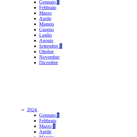
Gennaio
1
Febbraio
Marzo
Aprile
Maggio
Giugno
Luglio
Agosto
Settembre
1
Ottobre
Novembre
Dicembre
2024
Gennaio
1
Febbraio
Marzo
1
Aprile