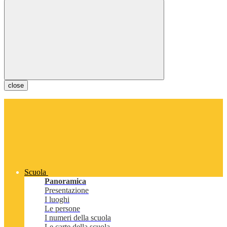
close
Scuola
Panoramica
Presentazione
I luoghi
Le persone
I numeri della scuola
Le carte della scuola