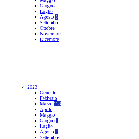
Maggio
Giugno
Luglio
Agosto
3
Settembre
Ottobre
Novembre
Dicembre
2023
Gennaio
Febbraio
Marzo
118
Aprile
Maggio
Giugno
1
Luglio
Agosto
2
Settembre