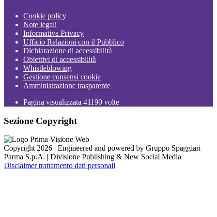
Cookie policy
Note legali
Informativa Privacy
Ufficio Relazioni con il Pubblico
Dichiarazione di accessibilità
Obiettivi di accessibilità
Whistleblowing
Gestione consensi cookie
Amministrazione trasparente
Pagina visualizzata
41190
volte
Sezione Copyright
Copyright 2026 | Engineered and powered by Gruppo Spaggiari
Parma S.p.A. | Divisione Publishing & New Social Media
Disclaimer trattamento dati personali