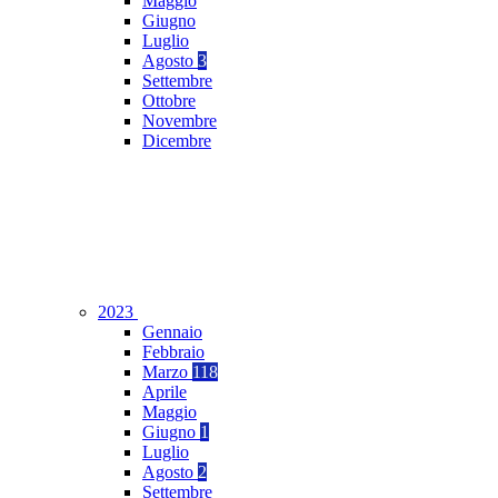
Maggio
Giugno
Luglio
Agosto
3
Settembre
Ottobre
Novembre
Dicembre
2023
Gennaio
Febbraio
Marzo
118
Aprile
Maggio
Giugno
1
Luglio
Agosto
2
Settembre