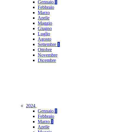
Gennaio
1
Febbraio
Marzo
Aprile
Maggio
Giugno
Luglio
Agosto
Settembre
1
Ottobre
Novembre
Dicembre
2024
Gennaio
1
Febbraio
Marzo
1
Aprile