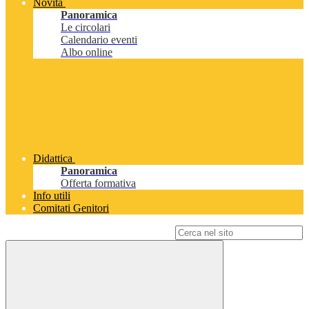
Novità
Panoramica
Le circolari
Calendario eventi
Albo online
Didattica
Panoramica
Offerta formativa
Info utili
Comitati Genitori
Campo di ricerca per le pagine del sito