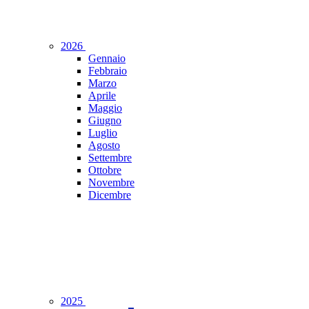
2026
Gennaio
Febbraio
Marzo
Aprile
Maggio
Giugno
Luglio
Agosto
Settembre
Ottobre
Novembre
Dicembre
2025