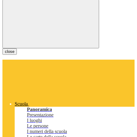
close
Scuola
Panoramica
Presentazione
I luoghi
Le persone
I numeri della scuola
Le carte della scuola