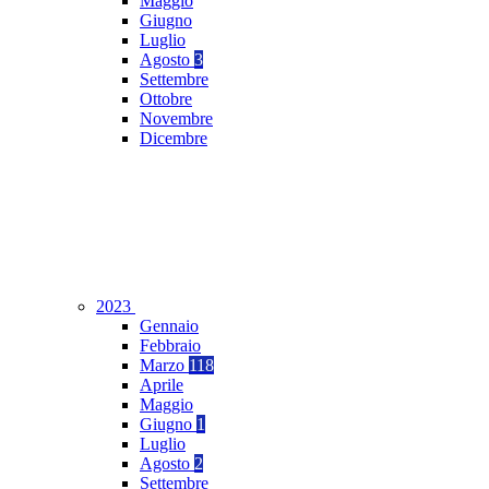
Maggio
Giugno
Luglio
Agosto
3
Settembre
Ottobre
Novembre
Dicembre
2023
Gennaio
Febbraio
Marzo
118
Aprile
Maggio
Giugno
1
Luglio
Agosto
2
Settembre