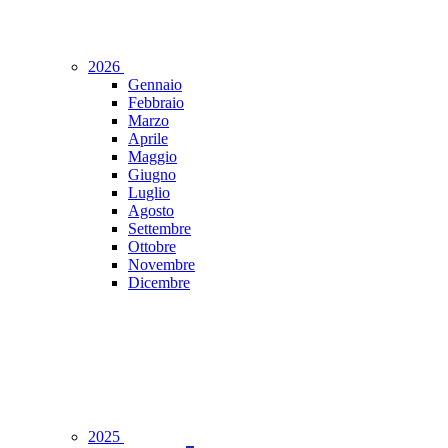
2026
Gennaio
Febbraio
Marzo
Aprile
Maggio
Giugno
Luglio
Agosto
Settembre
Ottobre
Novembre
Dicembre
2025