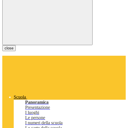
close
Scuola
Panoramica
Presentazione
I luoghi
Le persone
I numeri della scuola
Le carte della scuola