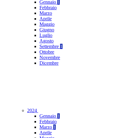
Gennaio
1
Febbraio
Marzo
Aprile
Maggio
Giugno
Luglio
Agosto
Settembre
1
Ottobre
Novembre
Dicembre
2024
Gennaio
1
Febbraio
Marzo
1
Aprile