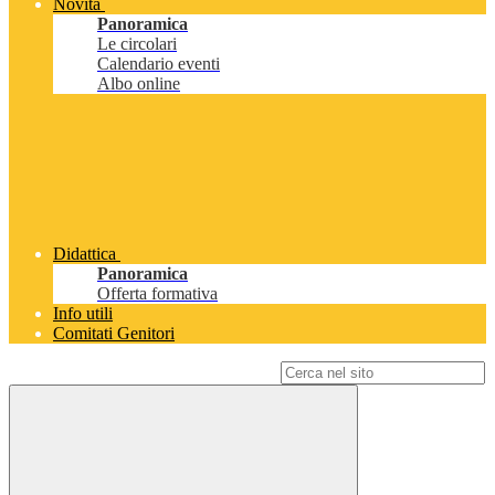
Novità
Panoramica
Le circolari
Calendario eventi
Albo online
Didattica
Panoramica
Offerta formativa
Info utili
Comitati Genitori
Campo di ricerca per le pagine del sito